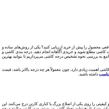
قعی محصول را پیش از خرید ارزیابی کنید؟ یکی از روش‌های ساده و
کاشی مطلع شوید و خریدی آگاهانه انجام دهید. درجه بندی کاشی و
ع به بررسی نحوه تشخیص درجه کاشی می‌پردازیم تا بتوانید بهترین
اشی اهمیت زیادی دارد. چون معمولاً هر چه درجه بالاتر باشد، قیمت
ناسب
داشته باشید.
کیفیتی را روی یکی از اضلاع بزرگ یا کناری کارتن درج می‌کنند. این
غلب به صورت یک برچسب مشخصات فنی ظاهر می‌شود که شامل جزئیاتی مانند نام برند، کد محصول، سایز کاشی (مثل ۶۰×۶۰ سانتی‌متر)، تاریخ تولید، تعداد کاشی در بسته، وزن کارتن و البته درجه