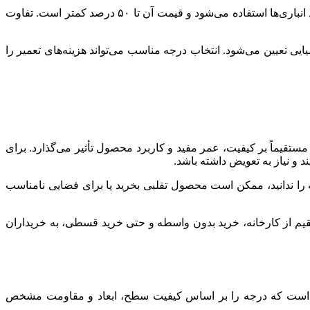
کاشی درجه ۳ دارای ایرادهای بیشتر مانند خال‌های بزرگ‌تر (تا ۳ میلی‌متر) یا لبه‌های ناهموار است. این درجه برای مکان‌های کم‌اهمیت مانند انباری‌ها استفاده می‌شود و قیمت آن تا ۵۰ درصد کمتر است. تفاوت
‌ها بر اساس آزمون‌های استاندارد مانند جذب آب (کمتر از ۳ درصد برای درجه ۱) و مقاومت شیمیایی تعیین می‌شود. انتخاب درجه مناسب می‌تواند هزینه‌های تعمیر را
قیماً بر کیفیت، عمر مفید و کاربرد محصول تأثیر می‌گذارد. برای
ه را ندانید، ممکن است محصول تقلبی بخرید یا برای فضایی نامناسب
تقیم از کارخانه، خرید بدون واسطه و حتی خرید قسطی، به خریداران
‌ای برای درج درجه کاشی بر اساس مقررات ملی و بین‌المللی تعیین می‌شود. در ایران، استاندارد ISIRI ۲۵ الزامی است که درجه را بر اساس کیفیت سطح، ابعاد و مقاومت مشخص