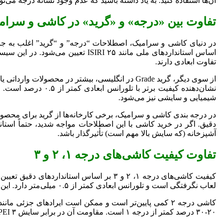
آن‌ها استفاده کنید. به یاد داشته باشید که عدم وجود نشانه درجه می‌
تفاوت بین «درجه» و «گرید» در کاشی و سرام
در دنیای کاشی و سرامیک، اصطلاحات “درجه” و “گرید” اغلب به جای ی
تفاوت ابعادی دارند.
نشان‌دهنده کیفیت 
شیمیایی و سایشی نیز می‌شود.
دقیق. اگر در خرید کاشی با این اصطلاحات مواجه شدید، حتماً استاند
آشپزخانه (که سایش بالا مهم است) تأثیرگذار باشد.
تفاوت کیفیت کاشی‌های درجه ۱، ۲ و ۳
لعاب نگرفتگی است و تلورانس ابعادی کمتر از ۰.۵ میلی‌متر دارد. این کاشی‌ها برای فضاهای پرتردد مانند مراکز تجاری ایده‌آل هستند و مقاومت سایشی بالایی (PEI۴-۵) دارند.
۲۰-۳۰ درصد کمتر از درجه ۱ است. مقاومت آن در برابر سایش PEI ۳ است و همچنان دوام خوبی دارد.