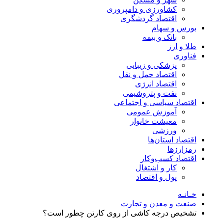
کشاورزی و دامپروری
اقتصاد گردشگری
بورس و سهام
بانک و بیمه
طلا و ارز
فناوری
پزشکی و زیبایی
اقتصاد حمل و نقل
اقتصاد انرژی
نفت و پتروشیمی
اقتصاد سیاسی و اجتماعی
آموزش عمومی
معیشت خانوار
ورزشی
اقتصاد استان‌ها
رمزارزها
اقتصاد کسب‌و‌کار
کار و اشتغال
پول و اقتصاد
خـانـه
صنعت و معدن و تجارت
تشخیص درجه‌ کاشی از روی کارتن چطور است؟