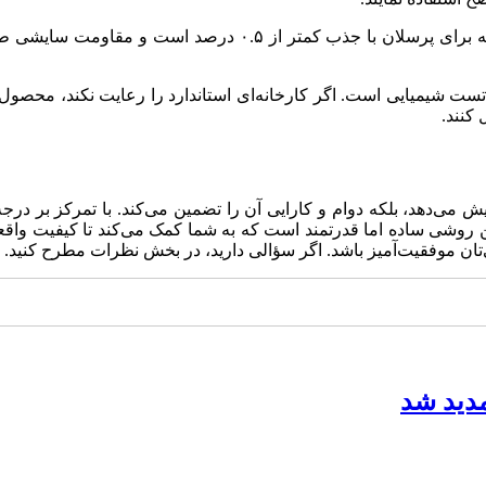
در سطح جهانی، استاندارد ISO 13006 درجه را بر اساس جذب آب که ب
و تست شیمیایی است. اگر کارخانه‌ای استاندارد را رعایت نکند، مح
کنند.
ش می‌دهد، بلکه دوام و کارایی آن را تضمین می‌کند. با تمرکز بر درج
وشی ساده اما قدرتمند است که به شما کمک می‌کند تا کیفیت واقعی 
ی‌تان موفقیت‌آمیز باشد. اگر سؤالی دارید، در بخش نظرات مطرح کنید.
دید شد