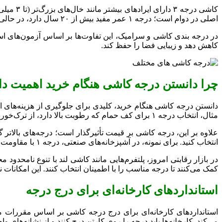
اصلی در دوام است؛ درجه ۱ عمر مفید بیش از ۲۰ سال دارد، در حالی که درجه ۳ ممکن است زودتر آسیب ببیند.
کاهش دهد و زیبایی فضا را حفظ کند.
چرا دانستن درجه کاشی هنگام خرید اهمیت دا
دانستن درجه کاشی هنگام خرید، کلیدی برای جلوگیری از هزینه‌های 
مثال، انتخاب درجه ۱ برای کف حمام که رطوبت بالا دارد، از ترک‌خوردگی جلوگیری می‌کند، در حالی که درجه ۳ ممکن است زودتر آسیب ببیند و نیاز به تعویض داشته باشد.
علاوه بر این، درجه کاشی بر قیمت تأثیرگذار است؛ درجه‌های بالاتر
انتخاب کنید. برای نمونه، در آشپزخانه‌های صنعتی، درجه ۱ با مقاومت سایشی بالا ضروری است.
در بازار رقابتی امروز، پلتفرم‌هایی مانند کاشی لند با تنوع نامح
کمک می‌کنند تا درجه مناسب را با اطمینان انتخاب کنند. این امکانات نه
استانداردهای کارخانه‌ای برای درج درجه
می‌کند. کارخانه‌ها باید درجه را روی کارتن درج کنند و از نشانه‌های واض