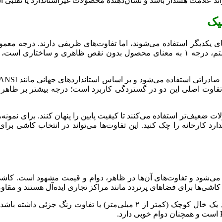
تواند علامت هشدار باشد و نشان‌دهنده محصولات غیراستاندارد یا تقلبی 
یک
کدیگر استفاده می‌شوند، اما تفاوت‌های ظریفی دارند. درجه معمولاً 
اساس استانداردهای ملی مانند ISIRI ۲۵ تعیین می‌شود. در این سیستم، درجه ۱ به معنای محص
برتر با تلورانس ابعادی کمتر از ۰.۵ درصد است. تفاوت اصلی این دو در گستردگی کاربرد اس
ارد کارخانه را چک کنید. این تفاوت‌ها می‌تواند در انتخاب کاشی برا
کاشی درجه ۲ کمی پایین‌تر است و ممکن است ایرادهای جزئی مانند یک خال ک