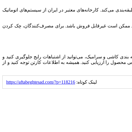
رای پرسلان با جذب کمتر از ۰.۵ درصد است و مقاومت سایشی طبقه‌بندی می‌کند. کارخانه‌های معتبر در ایران از سیستم‌های اتوماتیک
صول ممکن است غیرقابل فروش باشد. برای مصرف‌کنندگان، چک کردن
ه بندی کاشی و سرامیک، می‌توانید از اشتباهات رایج جلوگیری کنید و
محصول را ارزیابی کنید. همیشه به اطلاعات کارتن توجه کنید و از
لینک کوتاه:
https://aftabeghtesad.com/?p=118216