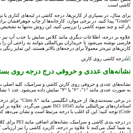
کاشی است.
“Grade” پیدا کنید. در برخی موارد، کارخانه‌ها از چاپ جوهرافشان
باز کند و چند نمونه کاشی را بررسی کنید. این روش نه‌تنها به تشخی
علاوه بر درجه، اطلاعات دیگری مانند کلاس سایش یا جذب آب نیز د
کارتن‌های تیره‌تر معمولاً برای درجه‌های بالاتر هستند. این تمایز رن
نشانه‌های عددی و حروفی درج درجه روی بسته
نشانه‌های عددی و حروفی روی کارتن کاشی و سرامیک، کلید اصلی برای 
به صورت عددی مانند “۱”، “۲” یا “۳” نمایش داده می‌شود. عدد ۱ نشان‌دهنده بالاترین کیفیت است، در حالی که عدد ۳ به معنای وجود ایرادهای جزئی اما قابل قبول است.
Code) توجه کنید؛ این کد اغلب با درجه مرتبط است و نشان می‌دهد که کاشی‌ها از یک سری تولید هستند.
به شما کمک می‌کنند تا علاوه بر درجه، کاربرد کاشی را نیز ارزیابی 