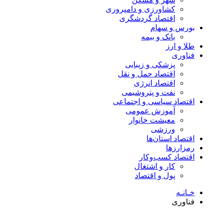
کشاورزی و دامپروری
اقتصاد گردشگری
بورس و سهام
بانک و بیمه
طلا و ارز
فناوری
پزشکی و زیبایی
اقتصاد حمل و نقل
اقتصاد انرژی
نفت و پتروشیمی
اقتصاد سیاسی و اجتماعی
آموزش عمومی
معیشت خانوار
ورزشی
اقتصاد استان‌ها
رمزارزها
اقتصاد کسب‌و‌کار
کار و اشتغال
پول و اقتصاد
خـانـه
فناوری