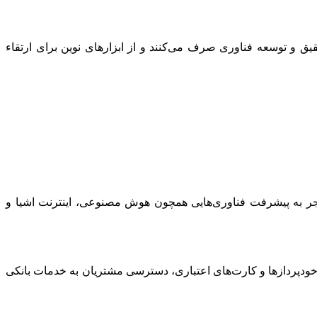
ق و توسعه فناوری صرف می‌کنند و از ابزارهای نوین برای ارتقاء
 منجر به پیشرفت فناوری‌هایی همچون هوش مصنوعی، اینترنت اشیا و
ی، خودپردازها و کارت‌های اعتباری، دسترسی مشتریان به خدمات بانکی