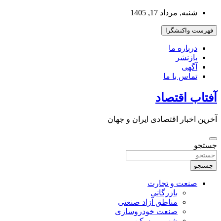
به
شنبه, مرداد 17, 1405
محتوا
بروید
فهرست واکنشگرا
درباره ما
بازنشر
آگهی
تماس با ما
آفتاب اقتصاد
آخرین اخبار اقتصادی ایران و جهان
جستجو
جستجو
صنعت و تجارت
بازرگانی
مناطق آزاد صنعتی
صنعت خودروسازی
شهر و مسکن