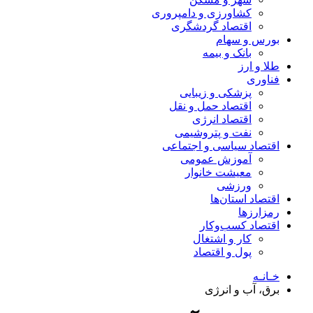
کشاورزی و دامپروری
اقتصاد گردشگری
بورس و سهام
بانک و بیمه
طلا و ارز
فناوری
پزشکی و زیبایی
اقتصاد حمل و نقل
اقتصاد انرژی
نفت و پتروشیمی
اقتصاد سیاسی و اجتماعی
آموزش عمومی
معیشت خانوار
ورزشی
اقتصاد استان‌ها
رمزارزها
اقتصاد کسب‌و‌کار
کار و اشتغال
پول و اقتصاد
خـانـه
برق، آب و انرژی