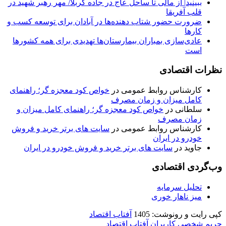
ببینید| از مالی تا ساحل عاج در جاده کربلا/ مهر رهبر شهید در
قلب آفریقا
ضرورت حضور شتاب ‌دهنده‌ها در آبادان برای توسعه کسب‌ و
کارها
عادی‌سازی بمباران بیمارستان‌ها تهدیدی برای همه کشورها
است
نظرات اقتصادی
کارشناس روابط عمومی
در
خواص کود معجزه گر؛ راهنمای
کامل میزان و زمان مصرف
سلطانی
در
خواص کود معجزه گر؛ راهنمای کامل میزان و
زمان مصرف
کارشناس روابط عمومی
در
سایت های برتر خرید و فروش
خودرو در ایران
جاوید
در
سایت های برتر خرید و فروش خودرو در ایران
وب‌گردی اقتصادی
تحلیل سرمایه
میز ناهار خوری
کپی رایت و رونوشت: 1405
آفتاب اقتصاد
حریم شخصی کاربران آفتاب اقتصاد