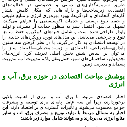
طریق سرمایه‌گذاری‌های دولتی و خصوصی در فعالیت‌های
اقتصادی، زیرساخت‌ها و دارایی‌هایی که امکان کاهش انتشار
گازهای گلخانه‌ای و آلودگی‌ها، بهبود بهره‌وری انرژی و منابع طبیعی
و حفظ تنوع زیستی و خدمات اکوسیستمی را فراهم می‌کنند،
تسهیل می‌شود. اقتصاد سبز به منظور حمایت از مصرف و تولید
پایدار طراحی شده است و شامل جنبه‌های کم‌کربن، حفظ منابع،
تنوع و چرخشی می‌باشد. این مدل‌های نوین، رویکردهای جدیدی را
در توسعه اقتصادی به کار می‌گیرند. با در نظر گرفتن سه ستون
پایداری—اجتماعی، اقتصادی و زیست‌محیطی—اقتصاد سبز را
می‌توان بر اساس شش بخش اصلی تعریف کرد: انرژی‌های
تجدیدپذیر، ساختمان‌های سبز، حمل‌ونقل پاک، مدیریت آب، مدیریت
پسماند و مدیریت زمین.
پوشش مباحث اقتصادی در حوزه برق، آب و
انرژی
اخبار اقتصادی مرتبط با برق، آب و انرژی از اهمیت بالایی
برخوردارند، زیرا این سه عامل پایه‌ای برای توسعه و پیشرفت
جوامع محسوب می‌شوند و تأثیرات گسترده‌ای بر اقتصاد دارند.
این
اخبار به مسائل مرتبط با تولید، توزیع و مصرف برق، آب و سایر
منابع انرژی می‌پردازند و می‌توانند شامل موارد زیر باشند: