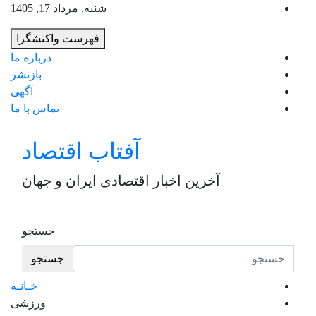
ب
شنبه, مرداد 17, 1405
م
فهرست واکنشگرا
ب
درباره ما
بازنشر
آگهی
تماس با ما
آفتاب اقتصاد
آخرین اخبار اقتصادی ایران و جهان
جستجو
جستجو
خـانـه
ورزشی