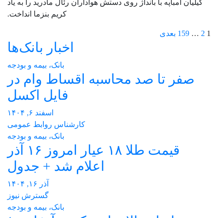
کیلیان امباپه با بانداژ روی دستش هواداران رئال مادرید را به یاد
کریم بنزما انداخت.
صفحه‌بندی
1
2
…
159
بعدی
اخبار بانک‌ها
نوشته‌ها
بانک، بیمه و بودجه
صفر تا صد محاسبه اقساط وام در
فایل اکسل
اسفند ۶, ۱۴۰۴
کارشناس روابط عمومی
بانک، بیمه و بودجه
قیمت طلا ۱۸ عیار امروز ۱۶ آذر
اعلام شد + جدول
آذر ۱۶, ۱۴۰۴
گسترش نیوز
بانک، بیمه و بودجه