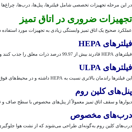
در این مرحله تجهیزات تخصصی شامل فیلترها، پنل‌ها، درب‌ها، چراغ‌ها و
تجهیزات ضروری در اتاق تمیز
عملکرد صحیح یک اتاق تمیز وابستگی زیادی به تجهیزات مورد استفاده در
فیلترهای HEPA
فیلترهای HEPA قادرند بیش از 99.97 درصد ذرات معلق را جذب کنند و یکی از مهم‌ترین اجزای سیستم فیلتراسیون محسوب می‌شوند.
فیلترهای ULPA
این فیلترها راندمان بالاتری نسبت به HEPA داشته و در محیط‌های فوق حساس مورد استفاده قرار می‌گیرند.
پنل‌های کلین روم
دیوارها و سقف اتاق تمیز معمولاً از پنل‌های مخصوص با سطح صاف و 
درب‌های مخصوص
درب‌های کلین روم به‌گونه‌ای طراحی می‌شوند که از نشت هوا جلوگیر