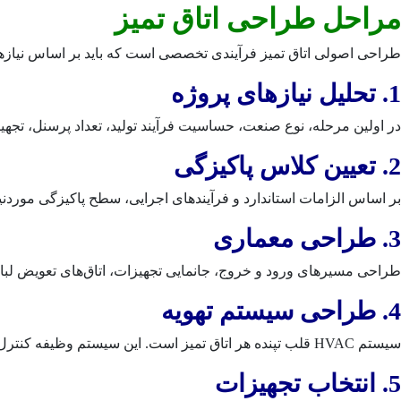
مراحل طراحی اتاق تمیز
طراحی اصولی اتاق تمیز فرآیندی تخصصی است که باید بر اساس نیازهای
1. تحلیل نیازهای پروژه
در اولین مرحله، نوع صنعت، حساسیت فرآیند تولید، تعداد پرسنل، تجه
2. تعیین کلاس پاکیزگی
بر اساس الزامات استاندارد و فرآیندهای اجرایی، سطح پاکیزگی موردنی
3. طراحی معماری
طراحی مسیرهای ورود و خروج، جانمایی تجهیزات، اتاق‌های تعویض لب
4. طراحی سیستم تهویه
سیستم HVAC قلب تپنده هر اتاق تمیز است. این سیستم وظیفه کنترل دما، رطوبت، فشار و کیفیت هوا را بر عهده دارد.
5. انتخاب تجهیزات