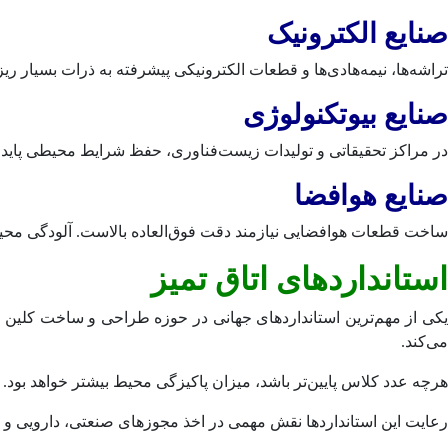
صنایع الکترونیک
تراشه‌ها، نیمه‌هادی‌ها و قطعات الکترونیکی پیشرفته به ذرات بسیار 
صنایع بیوتکنولوژی
در مراکز تحقیقاتی و تولیدات زیست‌فناوری، حفظ شرایط محیطی پای
صنایع هوافضا
ساخت قطعات هوافضایی نیازمند دقت فوق‌العاده بالاست. آلودگی محیطی
استانداردهای اتاق تمیز
می‌کند.
هرچه عدد کلاس پایین‌تر باشد، میزان پاکیزگی محیط بیشتر خواهد بود. به عنوان مثال، اتاق تمیز ISO Class 5 نسبت به s 8
رعایت این استانداردها نقش مهمی در اخذ مجوزهای صنعتی، دارویی و بین