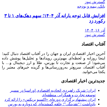
گسترش نیوز
بانک، بیمه و بودجه
افزایش قابل توجه یارانه آذر ۱۴۰۴؛ سهم دهک‌های ۱ تا ۳
رکورد زد
آذر ۱۶, ۱۴۰۴
گسترش نیوز
آفتاب اقتصاد
آخرین اخبار اقتصادی ایران و جهان را در آفتاب اقتصاد دنبال کنید؛
اینجا روزانه و لحظه‌ای مهم‌ترین رویدادها و تحلیل‌ها پوشش داده
می‌شود؛ از صنعت و تجارت تا بورس، طلا و ارز دیجیتال و… با
آفتاب اقتصاد، سریع‌تر به‌روزرسانی‌ها و گزیده خبرهای معتبر را
یکجا می‌خوانید.
جدیدترین اخبار اقتصادی
ایران؛ شریک راهبردی اتحادیه اقتصادی اوراسیا در مسیر
توسعه تجارت و همگرایی منطقه‌ای
ایران پیشنهاد برگزاری دوره‌ای «اکسپو بریکس» را ارائه کرد
یادداشت | “نقدینگی”؛ حلقه گمشده‌ای که دوباره به بورس