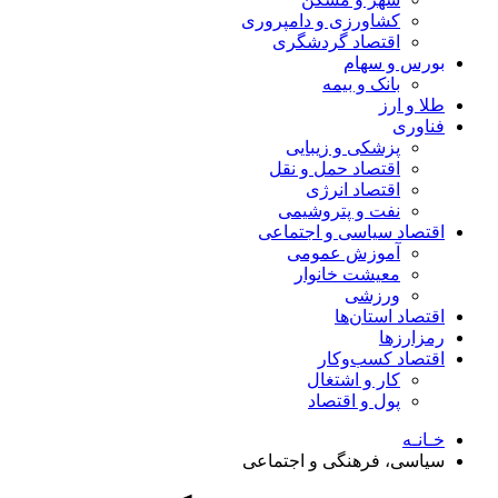
کشاورزی و دامپروری
اقتصاد گردشگری
بورس و سهام
بانک و بیمه
طلا و ارز
فناوری
پزشکی و زیبایی
اقتصاد حمل و نقل
اقتصاد انرژی
نفت و پتروشیمی
اقتصاد سیاسی و اجتماعی
آموزش عمومی
معیشت خانوار
ورزشی
اقتصاد استان‌ها
رمزارزها
اقتصاد کسب‌و‌کار
کار و اشتغال
پول و اقتصاد
خـانـه
سیاسی، فرهنگی و اجتماعی