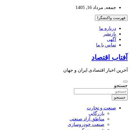
به
جمعه, مرداد 16, 1405
محتوا
بروید
فهرست واکنشگرا
درباره ما
بازنشر
آگهی
تماس با ما
آفتاب اقتصاد
آخرین اخبار اقتصادی ایران و جهان
جستجو
جستجو
صنعت و تجارت
بازرگانی
مناطق آزاد صنعتی
صنعت خودروسازی
شهر و مسکن