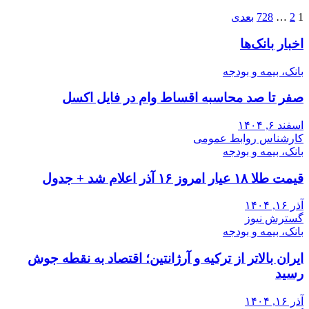
صفحه‌بندی
1
2
…
728
بعدی
نوشته‌ها
اخبار بانک‌ها
بانک، بیمه و بودجه
صفر تا صد محاسبه اقساط وام در فایل اکسل
اسفند ۶, ۱۴۰۴
کارشناس روابط عمومی
بانک، بیمه و بودجه
قیمت طلا ۱۸ عیار امروز ۱۶ آذر اعلام شد + جدول
آذر ۱۶, ۱۴۰۴
گسترش نیوز
بانک، بیمه و بودجه
ایران بالاتر از ترکیه و آرژانتین؛ اقتصاد به نقطه جوش
رسید
آذر ۱۶, ۱۴۰۴