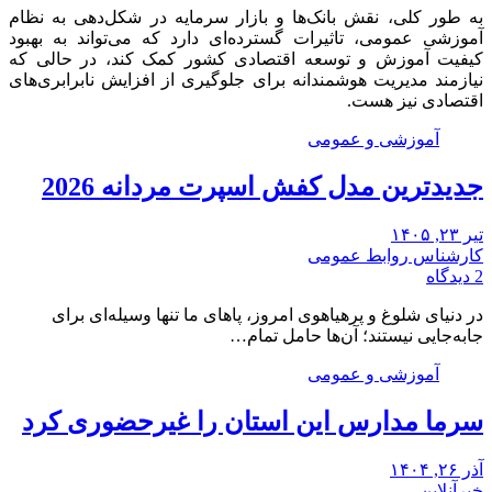
به طور کلی، نقش بانک‌ها و بازار سرمایه در شکل‌دهی به نظام
آموزشی عمومی، تاثیرات گسترده‌ای دارد که می‌تواند به بهبود
کیفیت آموزش و توسعه اقتصادی کشور کمک کند، در حالی که
نیازمند مدیریت هوشمندانه برای جلوگیری از افزایش نابرابری‌های
اقتصادی نیز هست.
آموزشی و عمومی
جدیدترین مدل کفش اسپرت مردانه 2026
تیر ۲۳, ۱۴۰۵
کارشناس روابط عمومی
2 دیدگاه
در دنیای شلوغ و پرهیاهوی امروز، پاهای ما تنها وسیله‌ای برای
جابه‌جایی نیستند؛ آن‌ها حامل تمام…
آموزشی و عمومی
سرما مدارس این استان را غیرحضوری کرد
آذر ۲۶, ۱۴۰۴
خبرآنلاین