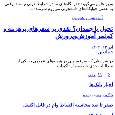
وزیر علوم می‌گوید: «خوابگاه‌های ما در شرایط خوبی نیستند. وقتی
به بعضی خوابگاه‌های دانشجوئی می‌روم شرمنده…
آموزشی و عمومی
تحول با چمدان؟ نقدی بر سفرهای پرهزینه و
کم‌ثمر آموزش‌وپرورش
آذر ۲۳, ۱۴۰۴
خبرآنلاین
در شرایطی که صرفه‌جویی در هزینه‌های عمومی به یکی از
مطالبات جدی جامعه و از تأکیدات…
صفحه‌بندی
1
2
…
58
بعدی
نوشته‌ها
اخبار بانک‌ها
بانک، بیمه و بودجه
صفر تا صد محاسبه اقساط وام در فایل اکسل
اسفند ۶, ۱۴۰۴