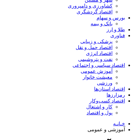
کشاورزی و دامپروری
اقتصاد گردشگری
بورس و سهام
بانک و بیمه
طلا و ارز
فناوری
پزشکی و زیبایی
اقتصاد حمل و نقل
اقتصاد انرژی
نفت و پتروشیمی
اقتصاد سیاسی و اجتماعی
آموزش عمومی
معیشت خانوار
ورزشی
اقتصاد استان‌ها
رمزارزها
اقتصاد کسب‌و‌کار
کار و اشتغال
پول و اقتصاد
خـانـه
آموزشی و عمومی