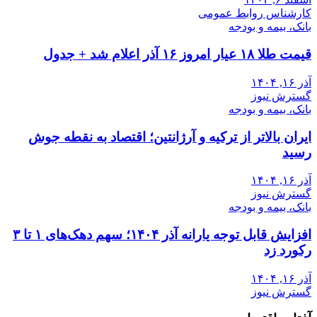
کارشناس روابط عمومی
بانک، بیمه و بودجه
قیمت طلا ۱۸ عیار امروز ۱۶ آذر اعلام شد + جدول
آذر ۱۶, ۱۴۰۴
گسترش نیوز
بانک، بیمه و بودجه
ایران بالاتر از ترکیه و آرژانتین؛ اقتصاد به نقطه جوش
رسید
آذر ۱۶, ۱۴۰۴
گسترش نیوز
بانک، بیمه و بودجه
افزایش قابل توجه یارانه آذر ۱۴۰۴؛ سهم دهک‌های ۱ تا ۳
رکورد زد
آذر ۱۶, ۱۴۰۴
گسترش نیوز