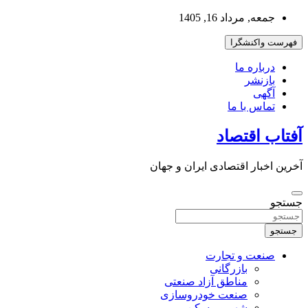
به
جمعه, مرداد 16, 1405
محتوا
بروید
فهرست واکنشگرا
درباره ما
بازنشر
آگهی
تماس با ما
آفتاب اقتصاد
آخرین اخبار اقتصادی ایران و جهان
جستجو
جستجو
صنعت و تجارت
بازرگانی
مناطق آزاد صنعتی
صنعت خودروسازی
شهر و مسکن