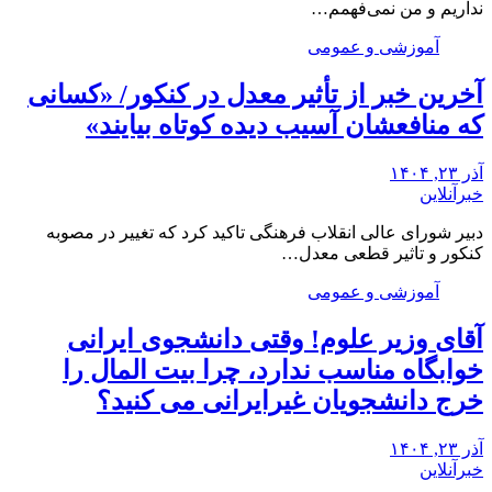
نداریم و من نمی‌فهمم…
آموزشی و عمومی
آخرین خبر از تأثیر معدل در کنکور/ «کسانی
که منافعشان آسیب دیده کوتاه بیایند»
آذر ۲۳, ۱۴۰۴
خبرآنلاین
دبیر شورای عالی انقلاب فرهنگی تاکید کرد که تغییر در مصوبه
کنکور و تاثیر قطعی معدل…
آموزشی و عمومی
آقای وزیر علوم! وقتی دانشجوی ایرانی
خوابگاه مناسب ندارد، چرا بیت المال را
خرج دانشجویان غیرایرانی می کنید؟
آذر ۲۳, ۱۴۰۴
خبرآنلاین