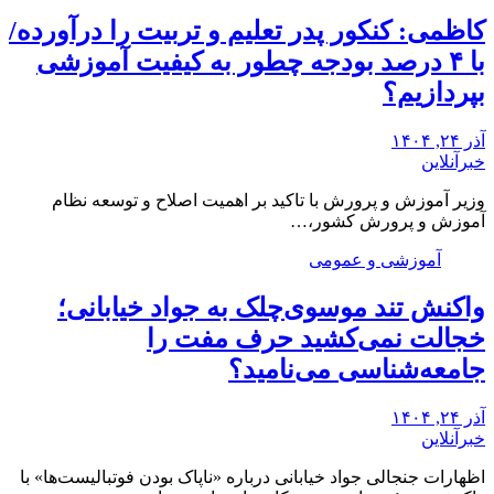
کاظمی: کنکور پدر تعلیم و تربیت را درآورده/
با ۴ درصد بودجه چطور به کیفیت آموزشی
بپردازیم؟
آذر ۲۴, ۱۴۰۴
خبرآنلاین
وزیر آموزش و پرورش با تاکید بر اهمیت اصلاح و توسعه نظام
آموزش و پرورش کشور،…
آموزشی و عمومی
واکنش تند موسوی‌چلک به جواد خیابانی؛
خجالت نمی‌کشید حرف مفت را
جامعه‌شناسی می‌نامید؟
آذر ۲۴, ۱۴۰۴
خبرآنلاین
اظهارات جنجالی جواد خیابانی درباره «ناپاک بودن فوتبالیست‌ها» با