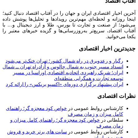
آفتاب اقتصاد
آخرین اخبار اقتصادی ایران و جهان را در آفتاب اقتصاد دنبال کنید؛
اینجا روزانه و لحظه‌ای مهم‌ترین رویدادها و تحلیل‌ها پوشش داده
می‌شود؛ از صنعت و تجارت تا بورس، طلا و ارز دیجیتال و… با
آفتاب اقتصاد، سریع‌تر به‌روزرسانی‌ها و گزیده خبرهای معتبر را
یکجا می‌خوانید.
جدیدترین اخبار اقتصادی
رگبار و رعدوبرق در راه شمال کشور؛ تهران خنک‌تر می‌شود
انسداد مسیر جنوب به شمال چالوس و آزادراه تهران ــ شمال
ایران؛ شریک راهبردی اتحادیه اقتصادی اوراسیا در مسیر
توسعه تجارت و همگرایی منطقه‌ای
ایران پیشنهاد برگزاری دوره‌ای «اکسپو بریکس» را ارائه کرد
نظرات اقتصادی
کارشناس روابط عمومی
در
خواص کود معجزه گر؛ راهنمای
کامل میزان و زمان مصرف
سلطانی
در
خواص کود معجزه گر؛ راهنمای کامل میزان و
زمان مصرف
کارشناس روابط عمومی
در
سایت های برتر خرید و فروش
خودرو در ایران