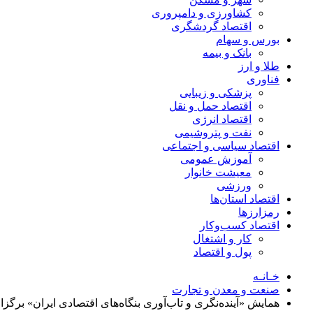
کشاورزی و دامپروری
اقتصاد گردشگری
بورس و سهام
بانک و بیمه
طلا و ارز
فناوری
پزشکی و زیبایی
اقتصاد حمل و نقل
اقتصاد انرژی
نفت و پتروشیمی
اقتصاد سیاسی و اجتماعی
آموزش عمومی
معیشت خانوار
ورزشی
اقتصاد استان‌ها
رمزارزها
اقتصاد کسب‌و‌کار
کار و اشتغال
پول و اقتصاد
خـانـه
صنعت و معدن و تجارت
همایش «آینده‌نگری و تاب‌آوری بنگاه‌های اقتصادی ایران» برگزا