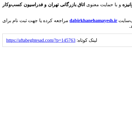
نیزه
و با حمایت معنوی
اتاق بازرگانی تهران و فدراسیون کسب
وکار
وب‌سایت
dabirkhanehamayesh.ir
مراجعه کرده یا جهت ثبت نام برای
.
لینک کوتاه:
https://aftabeghtesad.com/?p=145763