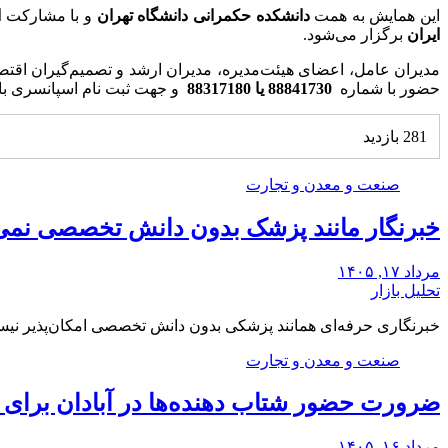
این همایش به همت
دانشکده حکمرانی دانشگاه تهران
و با مشارکت
ا
ایران
برگزار می‌شود.
مدیران عامل، اعضای هیئت‌مدیره، مدیران ارشد و تصمیم‌گیران اقتصا
حضور با شماره
88841730 یا 88317180
و جهت ثبت نام اسپانسری ب
281 بازدید
صنعت و معدن و تجارت
خبرنگار مانند پزشک بدون دانش تخصصی نمی‌ت
مرداد ۱۷, ۱۴۰۵
تحلیل بازار
خبرنگاری حرفه‌ای همانند پزشکی بدون دانش تخصصی امکان‌پذیر ن
صنعت و معدن و تجارت
ضرورت حضور شتاب ‌دهنده‌ها در آبادان برای 
مرداد ۱۶, ۱۴۰۵