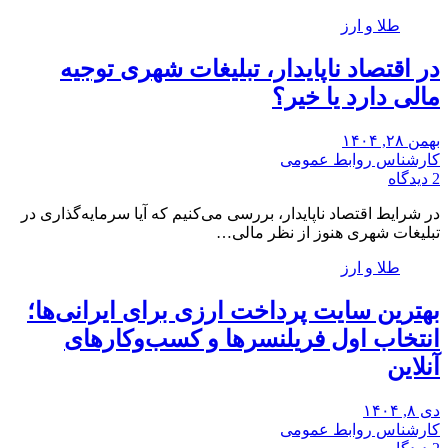
طلا و ارز
در اقتصاد ناپایدار، تبلیغات شهری توجیه
مالی دارد یا خیر؟
بهمن ۲۸, ۱۴۰۴
کارشناس روابط عمومی
2 دیدگاه
در شرایط اقتصاد ناپایدار، بررسی می‌کنیم که آیا سرمایه‌گذاری در
تبلیغات شهری هنوز از نظر مالی…
طلا و ارز
بهترین سایت پرداخت ارزی برای ایرانی‌ها؛
انتخاب اول فریلنسرها و کسب‌وکارهای
آنلاین
دی ۸, ۱۴۰۴
کارشناس روابط عمومی