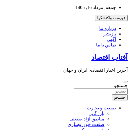
به
جمعه, مرداد 16, 1405
محتوا
بروید
فهرست واکنشگرا
درباره ما
بازنشر
آگهی
تماس با ما
آفتاب اقتصاد
آخرین اخبار اقتصادی ایران و جهان
جستجو
جستجو
صنعت و تجارت
بازرگانی
مناطق آزاد صنعتی
صنعت خودروسازی
شهر و مسکن