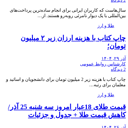
2 دیدگاه
سال‌هاست که کاربران ایرانی برای انجام ساده‌ترین پرداخت‌های
بین‌المللی با یک دیوار نامرئی روبه‌رو هستند. از…
طلا و ارز
چاپ کتاب با هزینه ارزان زیر ۲ میلیون
تومان؛
آذر ۲۹, ۱۴۰۴
کارشناس روابط عمومی
2 دیدگاه
چاپ کتاب با هزینه زیر 2 میلیون تومان برای دانشجویان و اساتید و
معلمان برای رتبه…
طلا و ارز
قیمت طلای 18عیار امروز سه شنبه 25 آذر/
کاهش قیمت طلا + جدول و جزئیات
آذر ۲۶, ۱۴۰۴