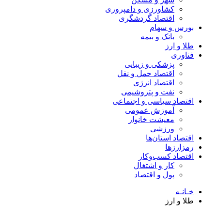
کشاورزی و دامپروری
اقتصاد گردشگری
بورس و سهام
بانک و بیمه
طلا و ارز
فناوری
پزشکی و زیبایی
اقتصاد حمل و نقل
اقتصاد انرژی
نفت و پتروشیمی
اقتصاد سیاسی و اجتماعی
آموزش عمومی
معیشت خانوار
ورزشی
اقتصاد استان‌ها
رمزارزها
اقتصاد کسب‌و‌کار
کار و اشتغال
پول و اقتصاد
خـانـه
طلا و ارز