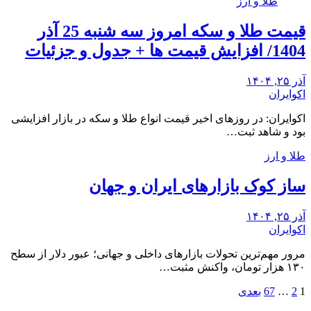
طلا و ارز
قیمت طلا و سکه امروز سه شنبه 25 آذر
1404/ افزایش قیمت ها + جدول و جزئیات
آذر ۲۵, ۱۴۰۴
اکوایران
اکوایران: در روزهای اخیر قیمت انواع طلا و سکه در بازار افزایشی
بود و شاهد ثبت…
طلا و ارز
ساز کوک بازارهای ایران و جهان
آذر ۲۵, ۱۴۰۴
اکوایران
مرور مهم‌ترین تحولات بازارهای داخلی و جهانی؛ عبور دلار از سطح
۱۳۰ هزار تومان، واکنش مثبت…
صفحه‌بندی
1
2
…
67
بعدی