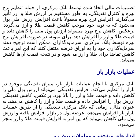
تصمیمات مالی اتخاذ شده توسط بانک مرکزی، از جمله تنظیم نرخ
بهره و کنترل نقدینگی، به طور مستقیم بر ارزش طلا و ارز تأثیر
می‌گذارند. افزایش نرخ بهره معمولاً باعث افزایش ارزش ملی پول
می‌شود که به نوبه خود موجب کاهش قیمت طلا و ارز می‌گردد.
برعکس، کاهش نرخ بهره می‌تواند ارزش پول ملی را کاهش داده و
قیمت طلا و ارز را افزایش دهد. برای نمونه، در صورت افزایش نرخ
بهره توسط بانک مرکزی، سرمایه‌گذاران ممکن است ترجیح دهند
سرمایه‌گذاری خود را به اوراق قرضه منتقل کنند که این امر باعث
کاهش تقاضا برای طلا و ارز می‌شود و در نتیجه قیمت آن‌ها کاهش
می‌یابد.
عملیات بازار باز
بانک مرکزی با انجام عملیات بازار باز، میزان نقدینگی موجود در
بازار را تنظیم می‌کند. افزایش نقدینگی می‌تواند ارزش پول ملی را
کاهش داده و قیمت طلا و ارز را بالا ببرد. برعکس، کاهش نقدینگی
ارزش پول را افزایش داده و قیمت طلا و ارز را کاهش می‌دهد. به
عنوان مثال، زمانی که بانک مرکزی نقدینگی را از طریق عملیات
بازار باز افزایش می‌دهد، عرضه پول در بازار افزایش یافته و ارزش
پول ملی کاهش می‌یابد که این امر به افزایش قیمت طلا و ارز منجر
می‌شود.
ابزارهای مشتقه و معاملات پیش‌رو