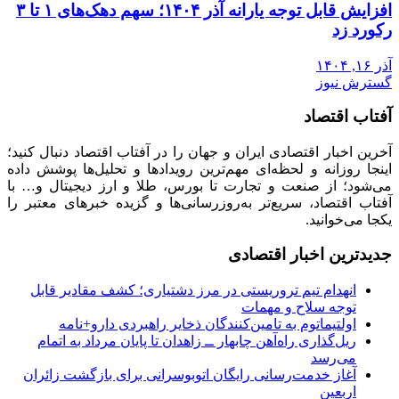
افزایش قابل توجه یارانه آذر ۱۴۰۴؛ سهم دهک‌های ۱ تا ۳
رکورد زد
آذر ۱۶, ۱۴۰۴
گسترش نیوز
آفتاب اقتصاد
آخرین اخبار اقتصادی ایران و جهان را در آفتاب اقتصاد دنبال کنید؛
اینجا روزانه و لحظه‌ای مهم‌ترین رویدادها و تحلیل‌ها پوشش داده
می‌شود؛ از صنعت و تجارت تا بورس، طلا و ارز دیجیتال و… با
آفتاب اقتصاد، سریع‌تر به‌روزرسانی‌ها و گزیده خبرهای معتبر را
یکجا می‌خوانید.
جدیدترین اخبار اقتصادی
انهدام تیم تروریستی در مرز دشتیاری؛ کشف مقادیر قابل
توجه سلاح و مهمات
اولتیماتوم به تامین‌کنندگان ذخایر راهبردی دارو+نامه
ریل‌گذاری راه‌آهن چابهار ــ زاهدان تا پایان مرداد به اتمام
می‌رسد
آغاز خدمت‌رسانی رایگان اتوبوسرانی برای بازگشت زائران
اربعین