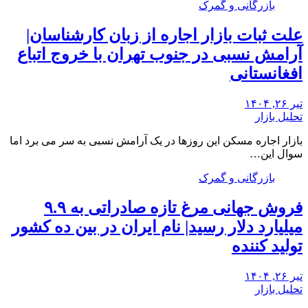
بازرگانی و گمرک
علت ثبات بازار اجاره از زبان کارشناسان|
آرامش نسبی در جنوب تهران با خروج اتباع
افغانستانی
تیر ۲۶, ۱۴۰۴
تحلیل بازار
بازار اجاره مسکن این روزها در یک آرامش نسبی به سر می برد اما
سوال این…
بازرگانی و گمرک
فروش جهانی مرغ تازه صادراتی به ۹.۹
میلیارد دلار رسید| نام ایران در بین ده کشور
تولید کننده
تیر ۲۶, ۱۴۰۴
تحلیل بازار