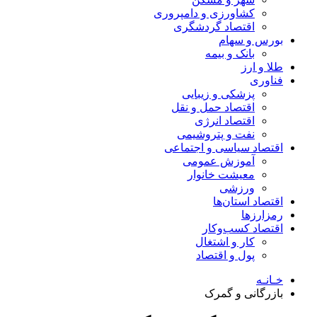
کشاورزی و دامپروری
اقتصاد گردشگری
بورس و سهام
بانک و بیمه
طلا و ارز
فناوری
پزشکی و زیبایی
اقتصاد حمل و نقل
اقتصاد انرژی
نفت و پتروشیمی
اقتصاد سیاسی و اجتماعی
آموزش عمومی
معیشت خانوار
ورزشی
اقتصاد استان‌ها
رمزارزها
اقتصاد کسب‌و‌کار
کار و اشتغال
پول و اقتصاد
خـانـه
بازرگانی و گمرک