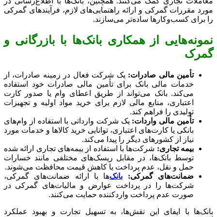
معاملات تجاری کمک می‌کنند. همچنین، بانک‌ها با اطلاع‌رسانی در
مورد مقررات گمرکی و ارائه راهنمایی‌های لازم، فرآیندهای گمرکی
را برای کسب‌وکارها ساده‌تر می‌سازند.
نمونه‌هایی از همکاری بانک‌ها با بازرگانی و
گمرک
تأمین مالی صادرات:
یک شرکت فعال در زمینه صادرات، از
خدمات مالی بانک برای تأمین مالی صادرات خود استفاده
می‌کند. بانک می‌تواند از طریق اعطای وام یا صدور کارت
اعتباری، منابع مالی لازم برای خرید مواد اولیه و تجهیزات
تولیدی را فراهم کند.
تأمین مالی واردات:
یک شرکت وارداتی با استفاده از وام‌های
بانکی یا کارت‌های اعتباری، توانایی خرید کالاها و خدمات مورد
نیاز از کشورهای دیگر را پیدا می‌کند.
بیمه تجاری:
شرکت‌ها با استفاده از بیمه‌های تجاری ارائه شده
توسط بانک‌ها، در مقابل ریسک‌های مختلفی مانند خسارات
حمل و نقل، عدم پرداخت یا کاهش قیمت محافظت می‌شوند.
ضمانت‌های گمرکی:
بانک‌
ها با ارائه ضمانت‌های گمرکی،
شرکت‌ها را در پرداخت عوارض و مالیات‌های گمرکی در
صورت عدم پرداخت واردکننده حمایت می‌کنند.
بانک‌ها با ایفای این نقش‌ها، به تسهیل تجارت و بهبود عملکرد