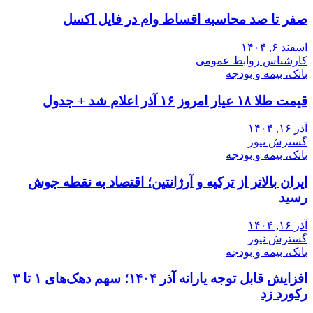
صفر تا صد محاسبه اقساط وام در فایل اکسل
اسفند ۶, ۱۴۰۴
کارشناس روابط عمومی
بانک، بیمه و بودجه
قیمت طلا ۱۸ عیار امروز ۱۶ آذر اعلام شد + جدول
آذر ۱۶, ۱۴۰۴
گسترش نیوز
بانک، بیمه و بودجه
ایران بالاتر از ترکیه و آرژانتین؛ اقتصاد به نقطه جوش
رسید
آذر ۱۶, ۱۴۰۴
گسترش نیوز
بانک، بیمه و بودجه
افزایش قابل توجه یارانه آذر ۱۴۰۴؛ سهم دهک‌های ۱ تا ۳
رکورد زد