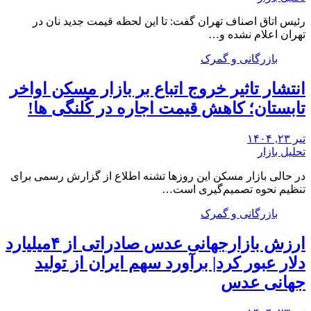
رئیس اتاق اصناف تهران گفت: تا این لحظه قیمت جدید نان در
تهران اعلام نشده و…
بازرگانی و گمرک
انتشار تاثیر خروج اتباع بر بازار مسکن اواخر
تابستان؛ کاهش قیمت اجاره در کُلنگی ها!
تیر ۲۳, ۱۴۰۴
تحلیل بازار
در حالی بازار مسکن این روزها تشنه اطلاع از گزارش رسمی برای
تنظیم نحوه تصمیم‌گیری است…
بازرگانی و گمرک
ارزش بازارجهانی عدس صادراتی از ۴میلیارد
دلار عبور کرد| برآورد سهم ایران از تولید
جهانی عدس