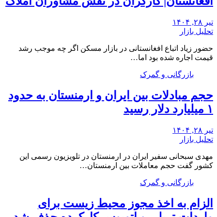
افغانستان| کارگران در نقش مشاوران املاک
تیر ۲۸, ۱۴۰۴
تحلیل بازار
حضور زیاد اتباع افغانستانی در بازار مسکن اگر چه موجب رشد
قیمت اجاره شده بود اما…
بازرگانی و گمرک
حجم مبادلات بین ایران و ارمنستان به حدود
۱ میلیارد دلار رسید
تیر ۲۸, ۱۴۰۴
تحلیل بازار
مهدی سبحانی سفیر ایران در ارمنستان در تلویزیون رسمی این
کشور گفت حجم معاملات بین ارمنستان…
بازرگانی و گمرک
الزام به اخذ مجوز محیط زیست برای
واردات تریلی و اتوبوس کارکرده حذف شد