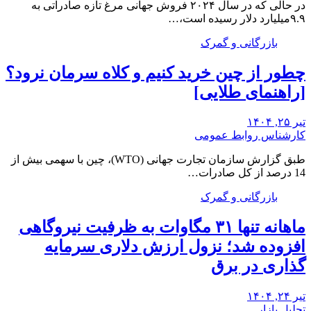
در حالی که در سال ۲۰۲۴ فروش جهانی مرغ تازه صادراتی به
۹.۹میلیارد دلار رسیده است،…
بازرگانی و گمرک
چطور از چین خرید کنیم و کلاه سرمان نرود؟
[راهنمای طلایی]
تیر ۲۵, ۱۴۰۴
کارشناس روابط عمومی
طبق گزارش سازمان تجارت جهانی (WTO)، چین با سهمی بیش از
14 درصد از کل صادرات…
بازرگانی و گمرک
ماهانه تنها ۳۱ مگاوات به ظرفیت نیروگاهی
افزوده شد؛ نزول ارزش دلاری سرمایه
گذاری در برق
تیر ۲۴, ۱۴۰۴
تحلیل بازار