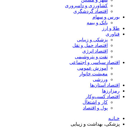
کشاورزی و دامپروری
اقتصاد گردشگری
بورس و سهام
بانک و بیمه
طلا و ارز
فناوری
پزشکی و زیبایی
اقتصاد حمل و نقل
اقتصاد انرژی
نفت و پتروشیمی
اقتصاد سیاسی و اجتماعی
آموزش عمومی
معیشت خانوار
ورزشی
اقتصاد استان‌ها
رمزارزها
اقتصاد کسب‌و‌کار
کار و اشتغال
پول و اقتصاد
خـانـه
پزشکی، بهداشت و زیبایی