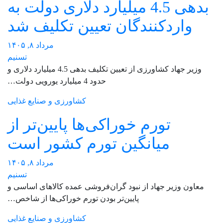
بدهی 4.5 میلیارد دلاری دولت به
واردکنندگان تعیین تکلیف شد
مرداد ۸, ۱۴۰۵
تسنیم
وزیر جهاد کشاورزی از تعیین تکلیف بدهی 4.5 میلیارد دلاری و
حدود 4 میلیارد یورویی دولت…
کشاورزی و صنایع غذایی
تورم خوراکی‌ها پایین‌تر از
میانگین تورم کشور است
مرداد ۸, ۱۴۰۵
تسنیم
معاون وزیر جهاد از نبود گران‌فروشی عمده کالاهای اساسی و
پایین‌تر بودن تورم خوراکی‌ها از شاخص…
کشاورزی و صنایع غذایی