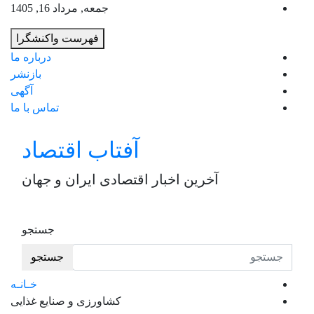
ب
جمعه, مرداد 16, 1405
م
فهرست واکنشگرا
ب
درباره ما
بازنشر
آگهی
تماس با ما
آفتاب اقتصاد
آخرین اخبار اقتصادی ایران و جهان
جستجو
جستجو
خـانـه
کشاورزی و صنایع غذایی