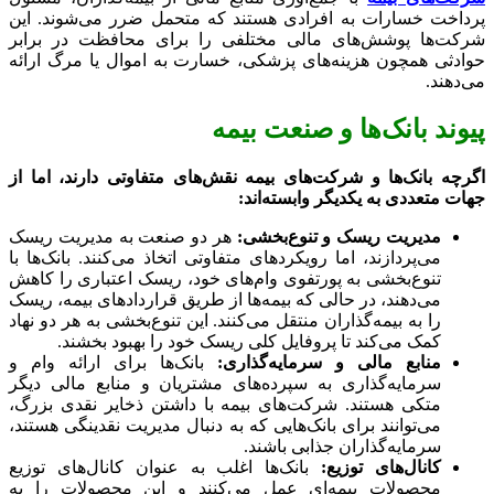
پرداخت خسارات به افرادی هستند که متحمل ضرر می‌شوند. این
شرکت‌ها پوشش‌های مالی مختلفی را برای محافظت در برابر
حوادثی همچون هزینه‌های پزشکی، خسارت به اموال یا مرگ ارائه
می‌دهند.
پیوند بانک‌ها و صنعت بیمه
اگرچه بانک‌ها و شرکت‌های بیمه نقش‌های متفاوتی دارند، اما از
جهات متعددی به یکدیگر وابسته‌اند:
مدیریت ریسک و تنوع‌بخشی:
هر دو صنعت به مدیریت ریسک
می‌پردازند، اما رویکردهای متفاوتی اتخاذ می‌کنند. بانک‌ها با
تنوع‌بخشی به پورتفوی وام‌های خود، ریسک اعتباری را کاهش
می‌دهند، در حالی که بیمه‌ها از طریق قراردادهای بیمه، ریسک
را به بیمه‌گذاران منتقل می‌کنند. این تنوع‌بخشی به هر دو نهاد
کمک می‌کند تا پروفایل کلی ریسک خود را بهبود بخشند.
منابع مالی و سرمایه‌گذاری:
بانک‌ها برای ارائه وام و
سرمایه‌گذاری به سپرده‌های مشتریان و منابع مالی دیگر
متکی هستند. شرکت‌های بیمه با داشتن ذخایر نقدی بزرگ،
می‌توانند برای بانک‌هایی که به دنبال مدیریت نقدینگی هستند،
سرمایه‌گذاران جذابی باشند.
کانال‌های توزیع:
بانک‌ها اغلب به عنوان کانال‌های توزیع
محصولات بیمه‌ای عمل می‌کنند و این محصولات را به