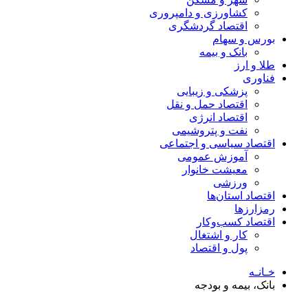
کشاورزی و دامپروری
اقتصاد گردشگری
بورس و سهام
بانک و بیمه
طلا و ارز
فناوری
پزشکی و زیبایی
اقتصاد حمل و نقل
اقتصاد انرژی
نفت و پتروشیمی
اقتصاد سیاسی و اجتماعی
آموزش عمومی
معیشت خانوار
ورزشی
اقتصاد استان‌ها
رمزارزها
اقتصاد کسب‌و‌کار
کار و اشتغال
پول و اقتصاد
خـانـه
بانک، بیمه و بودجه