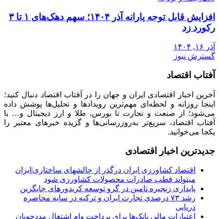
افزایش قابل توجه یارانه آذر ۱۴۰۴؛ سهم دهک‌های ۱ تا ۳
رکورد زد
آذر ۱۶, ۱۴۰۴
گسترش نیوز
آفتاب اقتصاد
آخرین اخبار اقتصادی ایران و جهان را در آفتاب اقتصاد دنبال کنید؛
اینجا روزانه و لحظه‌ای مهم‌ترین رویدادها و تحلیل‌ها پوشش داده
می‌شود؛ از صنعت و تجارت تا بورس، طلا و ارز دیجیتال و… با
آفتاب اقتصاد، سریع‌تر به‌روزرسانی‌ها و گزیده خبرهای معتبر را
یکجا می‌خوانید.
جدیدترین اخبار اقتصادی
اقتصاد کشاورزی ایران درگذر از چالشهای ساختاری|ایران
میتواند قطب صادرات محصولات کشاورزی شود
پایداری زنجیره تامین در گرو توسعه کریدورهای جایگزین
رشد ۷۳ درصدی تجارت ایران و ترکیه در سایه محاصره
دریایی
اعتبارات مالی بانک‌ها برای پرداخت وام اشتغال مددجویان