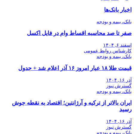
نوشته‌ها
اخبار بانک‌ها
بانک، بیمه و بودجه
صفر تا صد محاسبه اقساط وام در فایل اکسل
اسفند ۶, ۱۴۰۴
کارشناس روابط عمومی
بانک، بیمه و بودجه
قیمت طلا ۱۸ عیار امروز ۱۶ آذر اعلام شد + جدول
آذر ۱۶, ۱۴۰۴
گسترش نیوز
بانک، بیمه و بودجه
ایران بالاتر از ترکیه و آرژانتین؛ اقتصاد به نقطه جوش
رسید
آذر ۱۶, ۱۴۰۴
گسترش نیوز
بانک، بیمه و بودجه