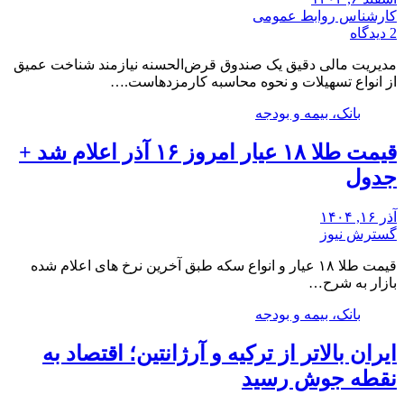
کارشناس روابط عمومی
2 دیدگاه
مدیریت مالی دقیق یک صندوق قرض‌الحسنه نیازمند شناخت عمیق
از انواع تسهیلات و نحوه محاسبه کارمزدهاست.…
بانک، بیمه و بودجه
قیمت طلا ۱۸ عیار امروز ۱۶ آذر اعلام شد +
جدول
آذر ۱۶, ۱۴۰۴
گسترش نیوز
قیمت طلا ۱۸ عیار و انواع سکه طبق آخرین نرخ های اعلام شده
بازار به شرح…
بانک، بیمه و بودجه
ایران بالاتر از ترکیه و آرژانتین؛ اقتصاد به
نقطه جوش رسید