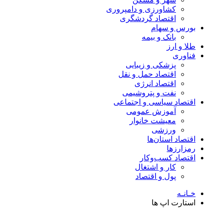
کشاورزی و دامپروری
اقتصاد گردشگری
بورس و سهام
بانک و بیمه
طلا و ارز
فناوری
پزشکی و زیبایی
اقتصاد حمل و نقل
اقتصاد انرژی
نفت و پتروشیمی
اقتصاد سیاسی و اجتماعی
آموزش عمومی
معیشت خانوار
ورزشی
اقتصاد استان‌ها
رمزارزها
اقتصاد کسب‌و‌کار
کار و اشتغال
پول و اقتصاد
خـانـه
استارت اپ ها