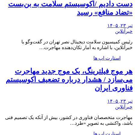
دست دادیم /اکوسیستم سلامت به بن‌بست
«تضاد منافع» رسید
تیر ۲۳, ۱۴۰۵
خبرآنلاین
رئیس کمیسیون سلامت دیجیتال نصر تهران در گفت‌وگو با
خبرآنلاین، با اشاره به آمار تکان‌دهنده‌ مهاجرت…
استارت اپ ها
هر موج فیلترینگ، یک موج جدید مهاجرت
می‌سازد / هشدار درباره تضعیف اکوسیستم
فناوری ایران
تیر ۲۳, ۱۴۰۵
خبرآنلاین
مهاجرت متخصصان فناوری در کشور، بیش از آنکه یک تصمیم فنی
باشد، واکنشی به تصویرِ «طرد…
استارت اپ ها