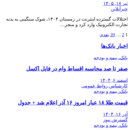
تیر ۱۷, ۱۴۰۵
خبرآنلاین
اختلالات گسترده اینترنت در زمستان ۱۴۰۴، شوک سنگینی به بدنه
تجارت الکترونیک وارد کرد و منجر…
صفحه‌بندی
1
2
…
20
بعدی
نوشته‌ها
اخبار بانک‌ها
بانک، بیمه و بودجه
صفر تا صد محاسبه اقساط وام در فایل اکسل
اسفند ۶, ۱۴۰۴
کارشناس روابط عمومی
بانک، بیمه و بودجه
قیمت طلا ۱۸ عیار امروز ۱۶ آذر اعلام شد + جدول
آذر ۱۶, ۱۴۰۴
گسترش نیوز
بانک، بیمه و بودجه