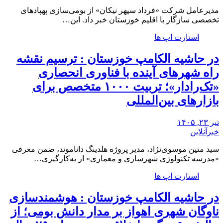
مدیرعامل شرکت «فرداد سپهر نیکان» از بومی‌سازی پهپادهای
تخصصی سازگار با اقلیم خوزستان خبر داد. این…
استارت اپ ها
در حاشیه الکامپ خوزستان : ترسیم نقشه
راه شهرهای آینده با فناوری انحصاری
«تک‌رادار»؛ تربیت ۱۰۰۰ متخصص برای
بازارهای بین‌المللی
تیر ۲۳, ۱۴۰۵
خبرآنلاین
سید متین موسوی‌نژاد، مدیر پروژه هلدینگ داناموند، ضمن معرفی
«مدرسه تکنولوژی شهرسازی و معماری» از به‌کارگیری…
استارت اپ ها
در حاشیه الکامپ خوزستان : هوشمندسازی
ناوگان شهری اهواز بر مدار دانش بومی؛ از