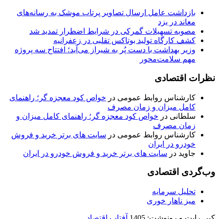
بازداشت عامل ارسال تصاویر پرتاب موشک به رسانه‌های
معاند در یزد
مصوبه تسهیلات گمرکی در شرایط اضطرار تمدید شد
کشف کارگاه تولید بوتاکس تقلبی در زعفرانیه
وزیر بهداشت با دست پُر به شیراز می‌آید؛ افتتاح سه پروژه
مهم سلامت‌محور
نظرات اقتصادی
کارشناس روابط عمومی
در
خواص کود معجزه گر؛ راهنمای
کامل میزان و زمان مصرف
سلطانی
در
خواص کود معجزه گر؛ راهنمای کامل میزان و
زمان مصرف
کارشناس روابط عمومی
در
سایت های برتر خرید و فروش
خودرو در ایران
جاوید
در
سایت های برتر خرید و فروش خودرو در ایران
وب‌گردی اقتصادی
تحلیل سرمایه
میز ناهار خوری
کپی رایت و رونوشت: 1405
آفتاب اقتصاد