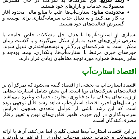
رشد سریع:
این شرکت‌ها به سرعت در حال گسترش
محصولات، خدمات و بازارهای خود هستند.
محدودیت منابع:
استارت‌آپ‌ها اغلب با منابع مالی محدود آغاز
به کار می‌کنند و به دنبال جذب سرمایه‌گذاری برای توسعه و
گسترش فعالیت‌های خود هستند.
بسیاری از استارت‌آپ‌ها با هدف حل مشکلات خاص جامعه یا
معرفی نوآوری‌های جدید به بازار شکل می‌گیرند و با گذشت زمان
ممکن است به شرکت‌های بزرگ‌تر و توسعه‌یافته‌تری تبدیل شوند.
حوزه‌های خبری مرتبط با استارت‌آپ‌ها، بانکداری، بیمه، بودجه و
سایر زمینه‌ها همواره مورد توجه مخاطبان زیادی قرار دارند.
اقتصاد استارت‌آپ
اقتصاد استارت‌آپ به بخشی از اقتصاد گفته می‌شود که تمرکز آن بر
فعالیت‌های شرکت‌های نوپا است. این بخش شامل استارت‌آپ‌هایی
از زمینه‌های مختلف مانند فناوری، تجارت، خدمات و غیره می‌باشد.
در سال‌های اخیر، اقتصاد استارت‌آپ شاهد رشد قابل توجهی بوده
است که این رشد ناشی از عوامل متعددی همچون افزایش
سرمایه‌گذاری در این حوزه، ظهور فناوری‌های نوین و تغییر رفتار
مصرف‌کنندگان است.
در این اقتصاد، استارت‌آپ‌ها نقشی کلیدی ایفا می‌کنند. آن‌ها با ارائه
محصولات و خدمات جدید، موجبات نوآوری را فراهم می‌آورند و