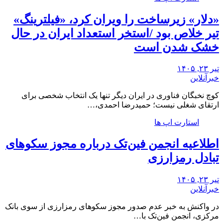
«دلار» زیرساخت را ویران کرد، «فیلترینگ»
تیر خلاص بود /استخر استعداد ایران در حال
خشک شدن است
تیر ۲۳, ۱۴۰۵
خبرآنلاین
کوچ نخبگان فناوری در ایران دیگر تنها یک انتخاب شخصی برای
ارتقای شغلی نیست؛ حمیدرضا احمدی،…
استارت اپ ها
اطلاعیه انجمن فین‌تک درباره مجوز سکوهای
تبادل رمزارزی
تیر ۲۳, ۱۴۰۵
خبرآنلاین
در واکنش به خبر عدم صدور مجوز سکوهای رمزارزی از سوی بانک
مرکزی، انجمن فین‌تک با…