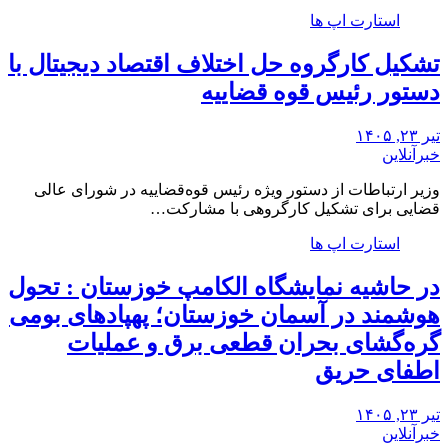
استارت اپ ها
تشکیل کارگروه حل اختلاف اقتصاد دیجیتال با
دستور رئیس قوه قضاییه
تیر ۲۳, ۱۴۰۵
خبرآنلاین
وزیر ارتباطات از دستور ویژه رئیس قوه‌قضاییه در شورای عالی
قضایی برای تشکیل کارگروهی با مشارکت…
استارت اپ ها
در حاشیه نمایشگاه الکامپ خوزستان : تحول
هوشمند در آسمان خوزستان؛ پهپادهای بومی
گره‌گشای بحران قطعی برق و عملیات
اطفای حریق
تیر ۲۳, ۱۴۰۵
خبرآنلاین