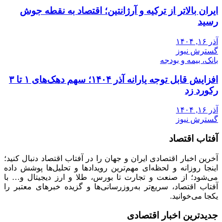
ایران بالاتر از ترکیه و آرژانتین؛ اقتصاد به نقطه جوش
رسید
آذر ۱۶, ۱۴۰۴
گسترش نیوز
بانک، بیمه و بودجه
افزایش قابل توجه یارانه آذر ۱۴۰۴؛ سهم دهک‌های ۱ تا ۳
رکورد زد
آذر ۱۶, ۱۴۰۴
گسترش نیوز
آفتاب اقتصاد
آخرین اخبار اقتصادی ایران و جهان را در آفتاب اقتصاد دنبال کنید؛
اینجا روزانه و لحظه‌ای مهم‌ترین رویدادها و تحلیل‌ها پوشش داده
می‌شود؛ از صنعت و تجارت تا بورس، طلا و ارز دیجیتال و… با
آفتاب اقتصاد، سریع‌تر به‌روزرسانی‌ها و گزیده خبرهای معتبر را
یکجا می‌خوانید.
جدیدترین اخبار اقتصادی