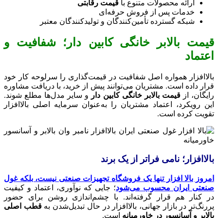
ارائه محصولات متنوع با
قیمت رقابتی
خدمات پس از فروش حرفه‌ای
شبکه گسترده تأمین‌کنندگان و تولیدکنندگان معتبر
قیمت بالابر خانگی کابین دار؛ شفافیت و
اعتماد
بالاافزار همواره اصل شفافیت در قیمت‌گذاری را سرلوحه کار خود
قرار داده است. مشتریان می‌توانند پیش از خرید، با دریافت مشاوره
رایگان، از
قیمت بالابر خانگی کابین دار
و سایر مدل‌ها مطلع شوند.
این رویکرد، اعتماد مشتریان را به‌عنوان سرمایه اصلی بالاافزار
تقویت کرده است.
بالاافزار؛ نامی فراتر از یک برند
امروز بالا افزار تنها یک فروشگاه تجهیزات صنعتی نیست، بلکه غول
صنعتی ایران محسوب می‌شود
؛ جایی که نوآوری، اعتماد و کیفیت
در کنار هم قرار گرفته‌اند. با چشم‌اندازی روشن برای حضور
پررنگ‌تر در بازار جهانی، بالاافزار در حال تبدیل‌شدن به
قطب اصلی
بالابر و آسانسور در خاورمیانه
است.