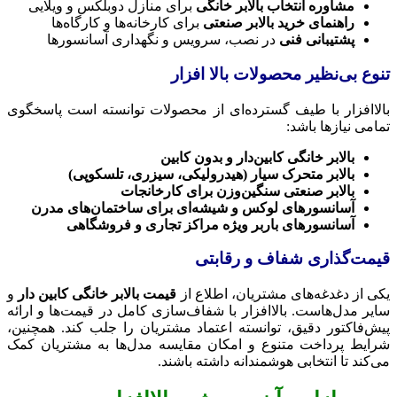
مشاوره انتخاب بالابر خانگی
برای منازل دوبلکس و ویلایی
راهنمای خرید بالابر صنعتی
برای کارخانه‌ها و کارگاه‌ها
پشتیبانی فنی
در نصب، سرویس و نگهداری آسانسورها
تنوع بی‌نظیر محصولات بالا افزار
بالاافزار با طیف گسترده‌ای از محصولات توانسته است پاسخگوی
تمامی نیازها باشد:
بالابر خانگی کابین‌دار و بدون کابین
بالابر متحرک سیار (هیدرولیکی، سیزری، تلسکوپی)
بالابر صنعتی سنگین‌وزن برای کارخانجات
آسانسورهای لوکس و شیشه‌ای برای ساختمان‌های مدرن
آسانسورهای باربر ویژه مراکز تجاری و فروشگاهی
قیمت‌گذاری شفاف و رقابتی
یکی از دغدغه‌های مشتریان، اطلاع از
قیمت بالابر خانگی کابین دار
و
سایر مدل‌هاست. بالاافزار با شفاف‌سازی کامل در قیمت‌ها و ارائه
پیش‌فاکتور دقیق، توانسته اعتماد مشتریان را جلب کند. همچنین،
شرایط پرداخت متنوع و امکان مقایسه مدل‌ها به مشتریان کمک
می‌کند تا انتخابی هوشمندانه داشته باشند.