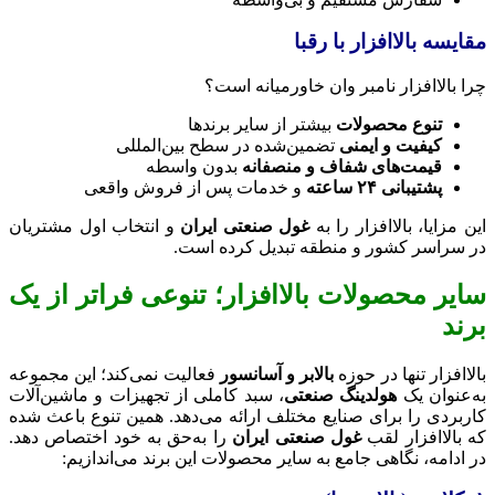
مقایسه بالاافزار با رقبا
چرا بالاافزار نامبر وان خاورمیانه است؟
تنوع محصولات
بیشتر از سایر برندها
کیفیت و ایمنی
تضمین‌شده در سطح بین‌المللی
قیمت‌های شفاف و منصفانه
بدون واسطه
پشتیبانی ۲۴ ساعته
و خدمات پس از فروش واقعی
این مزایا، بالاافزار را به
غول صنعتی ایران
و انتخاب اول مشتریان
در سراسر کشور و منطقه تبدیل کرده است.
سایر محصولات بالاافزار؛ تنوعی فراتر از یک
برند
بالاافزار تنها در حوزه
بالابر و آسانسور
فعالیت نمی‌کند؛ این مجموعه
به‌عنوان یک
هولدینگ صنعتی
، سبد کاملی از تجهیزات و ماشین‌آلات
کاربردی را برای صنایع مختلف ارائه می‌دهد. همین تنوع باعث شده
که بالاافزار لقب
غول صنعتی ایران
را به‌حق به خود اختصاص دهد.
در ادامه، نگاهی جامع به سایر محصولات این برند می‌اندازیم: