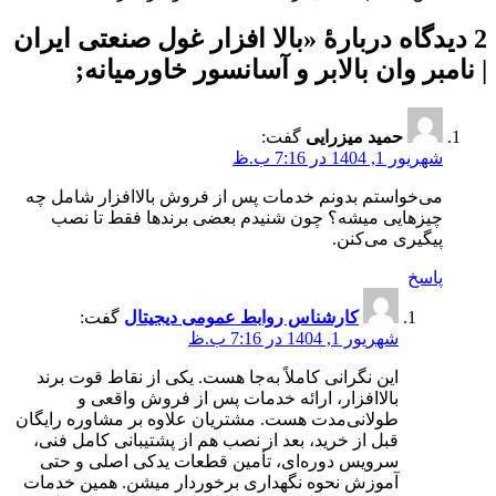
2 دیدگاه دربارهٔ «
بالا افزار غول صنعتی ایران
| نامبر وان بالابر و آسانسور خاورمیانه
;
حمید میزرایی
گفت:
شهریور 1, 1404 در 7:16 ب.ظ
می‌خواستم بدونم خدمات پس از فروش بالاافزار شامل چه
چیزهایی میشه؟ چون شنیدم بعضی برندها فقط تا نصب
پیگیری می‌کنن.
پاسخ
کارشناس روابط عمومی دیجیتال
گفت:
شهریور 1, 1404 در 7:16 ب.ظ
این نگرانی کاملاً به‌جا هست. یکی از نقاط قوت برند
بالاافزار، ارائه خدمات پس از فروش واقعی و
طولانی‌مدت هست. مشتریان علاوه بر مشاوره رایگان
قبل از خرید، بعد از نصب هم از پشتیبانی کامل فنی،
سرویس دوره‌ای، تأمین قطعات یدکی اصلی و حتی
آموزش نحوه نگهداری برخوردار میشن. همین خدمات