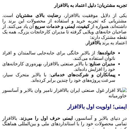
تجربه مشتریان؛ دلیل اعتماد به بالاافزار
یکی از دلایل موفقیت بالاافزار،
رضایت بالای مشتریان
است.
مشتریانی که تجربه خرید و استفاده از محصولات این برند را
داشته‌اند، همواره از
کیفیت، ایمنی و خدمات سریع
آن یاد می‌کنند. از
صاحبان خانه‌های ویلایی گرفته تا مدیران کارخانجات بزرگ، همه یک
نقطه مشترک دارند:
اعتماد به برند
بالاافزار
.
خانواده‌ها
: از بالابر خانگی برای جابه‌جایی سالمندان و افراد
ناتوان استفاده می‌کنند.
مدیران صنایع
: با بالابر صنعتی بالاافزار، بهره‌وری کارخانه‌های
خود را افزایش داده‌اند.
پیمانکاران و شرکت‌های خدماتی
: با بالابر متحرک سیار،
سرعت پروژه‌های خود را چندین برابر کرده‌اند.
ایمنی؛ اولویت اول بالاافزار
در دنیای بالابر و آسانسور،
ایمنی حرف اول را می‌زند
. بالاافزار
تمامی محصولات خود را با استانداردهای ملی و بین‌المللی هماهنگ