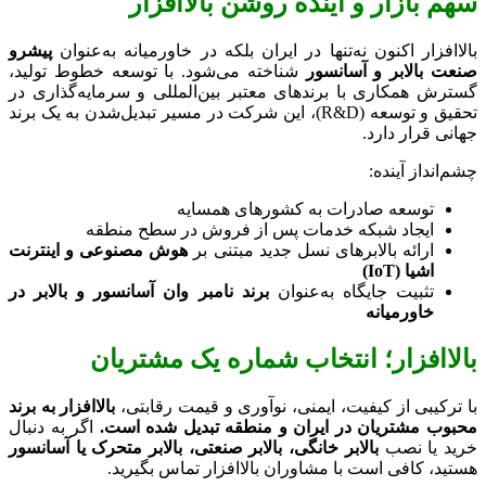
سهم بازار و آینده روشن بالاافزار
بالاافزار اکنون نه‌تنها در ایران بلکه در خاورمیانه به‌عنوان
پیشرو
صنعت بالابر و آسانسور
شناخته می‌شود. با توسعه خطوط تولید،
گسترش همکاری با برندهای معتبر بین‌المللی و سرمایه‌گذاری در
تحقیق و توسعه (R&D)، این شرکت در مسیر تبدیل‌شدن به یک برند
جهانی قرار دارد.
چشم‌انداز آینده:
توسعه صادرات به کشورهای همسایه
ایجاد شبکه خدمات پس از فروش در سطح منطقه
ارائه بالابرهای نسل جدید مبتنی بر
هوش مصنوعی و اینترنت
اشیا (IoT)
تثبیت جایگاه به‌عنوان
برند نامبر وان آسانسور و بالابر در
خاورمیانه
بالاافزار؛ انتخاب شماره یک مشتریان
با ترکیبی از کیفیت، ایمنی، نوآوری و قیمت رقابتی،
بالاافزار به برند
محبوب مشتریان در ایران و منطقه تبدیل شده است.
اگر به دنبال
خرید یا نصب
بالابر خانگی، بالابر صنعتی، بالابر متحرک یا آسانسور
هستید، کافی است با مشاوران بالاافزار تماس بگیرید.