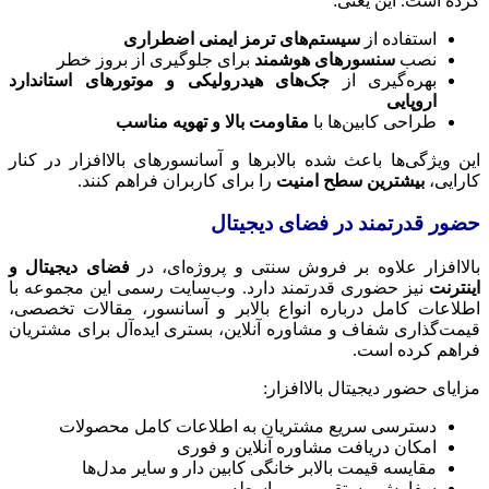
کرده است. این یعنی:
استفاده از
سیستم‌های ترمز ایمنی اضطراری
نصب
سنسورهای هوشمند
برای جلوگیری از بروز خطر
بهره‌گیری از
جک‌های هیدرولیکی و موتورهای استاندارد
اروپایی
طراحی کابین‌ها با
مقاومت بالا و تهویه مناسب
این ویژگی‌ها باعث شده بالابرها و آسانسورهای بالاافزار در کنار
کارایی،
بیشترین سطح امنیت
را برای کاربران فراهم کنند.
حضور قدرتمند در فضای دیجیتال
بالاافزار علاوه بر فروش سنتی و پروژه‌ای، در
فضای دیجیتال و
اینترنت
نیز حضوری قدرتمند دارد. وب‌سایت رسمی این مجموعه با
اطلاعات کامل درباره انواع بالابر و آسانسور، مقالات تخصصی،
قیمت‌گذاری شفاف و مشاوره آنلاین، بستری ایده‌آل برای مشتریان
فراهم کرده است.
مزایای حضور دیجیتال بالاافزار:
دسترسی سریع مشتریان به اطلاعات کامل محصولات
امکان دریافت مشاوره آنلاین و فوری
مقایسه قیمت بالابر خانگی کابین دار و سایر مدل‌ها
سفارش مستقیم و بی‌واسطه