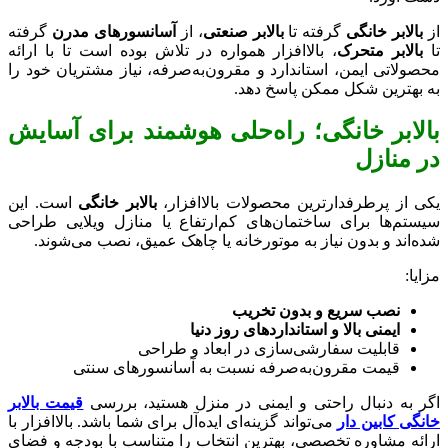
از
بالابر خانگی
گرفته تا
بالابر صنعتی
، از
آسانسورهای مدرن
گرفته
تا
بالابر متحرک
، بالاافزار همواره در تلاش بوده است تا با ارائه
محصولاتی ایمن، استاندارد و مقرون‌به‌صرفه، نیاز مشتریان خود را
به بهترین شکل ممکن پاسخ دهد.
بالابر خانگی؛ راه‌حلی هوشمند برای آسایش
در منازل
یکی از پرطرفدارترین محصولات بالاافزار،
بالابر خانگی
است. این
سیستم‌ها برای ساختمان‌های کم‌ارتفاع یا منازل ویلایی طراحی
شده‌اند و بدون نیاز به موتورخانه یا چاهک عمیق، نصب می‌شوند.
مزایا:
نصب سریع و بدون تخریب
ایمنی بالا و استانداردهای روز دنیا
قابلیت سفارشی‌سازی در ابعاد و طراحی
قیمت مقرون‌به‌صرفه نسبت به آسانسورهای سنتی
اگر به دنبال راحتی و ایمنی در منزل هستید، بررسی
قیمت بالابر
خانگی کابین دار
می‌تواند گزینه‌ای ایده‌آل برای شما باشد. بالاافزار با
ارائه مشاوره تخصصی، بهترین انتخاب را متناسب با بودجه و فضای