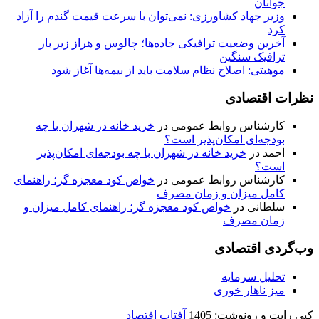
جوانان
وزیر جهاد کشاورزی: نمی‌توان با سرعت قیمت گندم را آزاد
کرد
آخرین وضعیت ترافیکی جاده‌ها؛ چالوس و هراز زیر بار
ترافیک سنگین
موهبتی: اصلاح نظام سلامت باید از بیمه‌ها آغاز شود
نظرات اقتصادی
کارشناس روابط عمومی
در
خرید خانه در شهران با چه
بودجه‌ای امکان‌پذیر است؟
احمد
در
خرید خانه در شهران با چه بودجه‌ای امکان‌پذیر
است؟
کارشناس روابط عمومی
در
خواص کود معجزه گر؛ راهنمای
کامل میزان و زمان مصرف
سلطانی
در
خواص کود معجزه گر؛ راهنمای کامل میزان و
زمان مصرف
وب‌گردی اقتصادی
تحلیل سرمایه
میز ناهار خوری
کپی رایت و رونوشت: 1405
آفتاب اقتصاد