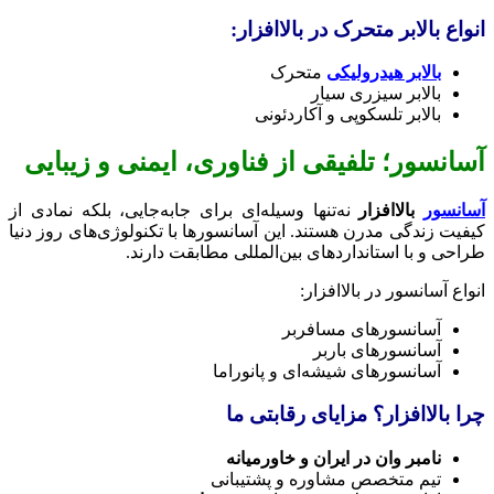
انواع بالابر متحرک در بالاافزار:
بالابر هیدرولیکی
متحرک
بالابر سیزری سیار
بالابر تلسکوپی و آکاردئونی
آسانسور؛ تلفیقی از فناوری، ایمنی و زیبایی
آسانسور
بالاافزار
نه‌تنها وسیله‌ای برای جابه‌جایی، بلکه نمادی از
کیفیت زندگی مدرن هستند. این آسانسورها با تکنولوژی‌های روز دنیا
طراحی و با استانداردهای بین‌المللی مطابقت دارند.
انواع آسانسور در بالاافزار:
آسانسورهای مسافربر
آسانسورهای باربر
آسانسورهای شیشه‌ای و پانوراما
چرا بالاافزار؟ مزایای رقابتی ما
نامبر وان در ایران و خاورمیانه
تیم متخصص مشاوره و پشتیبانی