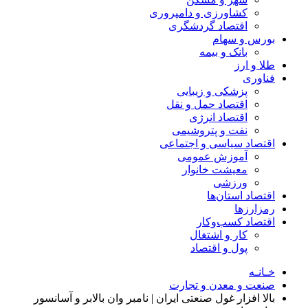
کشاورزی و دامپروری
اقتصاد گردشگری
بورس و سهام
بانک و بیمه
طلا و ارز
فناوری
پزشکی و زیبایی
اقتصاد حمل و نقل
اقتصاد انرژی
نفت و پتروشیمی
اقتصاد سیاسی و اجتماعی
آموزش عمومی
معیشت خانوار
ورزشی
اقتصاد استان‌ها
رمزارزها
اقتصاد کسب‌و‌کار
کار و اشتغال
پول و اقتصاد
خـانـه
صنعت و معدن و تجارت
بالا افزار غول صنعتی ایران | نامبر وان بالابر و آسانسور