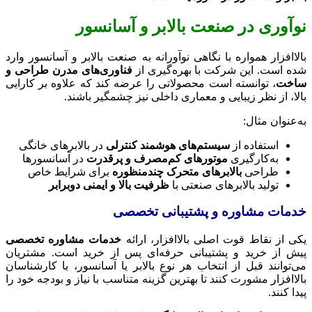
نوآوری در صنعت بالابر و آسانسور
بالاافزار همواره با نگاهی نوآورانه به صنعت بالابر و آسانسور وارد
شده است. این شرکت با بهره‌گیری از
فناوری‌های مدرن طراحی و
ساخت
، توانسته است محصولاتی را عرضه کند که علاوه بر کارایی
بالا، از نظر زیبایی و معماری داخلی نیز چشمگیر باشند.
به‌عنوان مثال:
استفاده از
سیستم‌های هوشمند کنترلی
در بالابرهای خانگی
به‌کارگیری
موتورهای کم‌مصرف و پرقدرت
در آسانسورها
طراحی
بالابرهای متحرک چندمنظوره
برای شرایط خاص
تولید بالابرهای صنعتی با
ظرفیت بالا و ایمنی دوبرابر
خدمات مشاوره و پشتیبانی تخصصی
یکی از نقاط قوت اصلی بالاافزار، ارائه
خدمات مشاوره تخصصی
پیش از خرید و پشتیبانی حرفه‌ای پس از خرید است. مشتریان
می‌توانند قبل از انتخاب هر نوع بالابر یا آسانسور، با کارشناسان
بالاافزار مشورت کنند تا بهترین گزینه متناسب با نیاز و بودجه خود را
پیدا کنند.