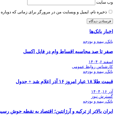
وب‌ سایت
ذخیره نام، ایمیل و وبسایت من در مرورگر برای زمانی که دوباره 
اخبار بانک‌ها
بانک، بیمه و بودجه
صفر تا صد محاسبه اقساط وام در فایل اکسل
اسفند ۶, ۱۴۰۴
کارشناس روابط عمومی
بانک، بیمه و بودجه
قیمت طلا ۱۸ عیار امروز ۱۶ آذر اعلام شد + جدول
آذر ۱۶, ۱۴۰۴
گسترش نیوز
بانک، بیمه و بودجه
ایران بالاتر از ترکیه و آرژانتین؛ اقتصاد به نقطه جوش رسید