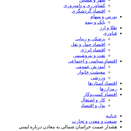
کشاورزی و دامپروری
اقتصاد گردشگری
بورس و سهام
بانک و بیمه
طلا و ارز
فناوری
پزشکی و زیبایی
اقتصاد حمل و نقل
اقتصاد انرژی
نفت و پتروشیمی
اقتصاد سیاسی و اجتماعی
آموزش عمومی
معیشت خانوار
ورزشی
اقتصاد استان‌ها
رمزارزها
اقتصاد کسب‌و‌کار
کار و اشتغال
پول و اقتصاد
خـانـه
صنعت و معدن و تجارت
هشدار صمت خراسان شمالی به معادن درباره ایمنی