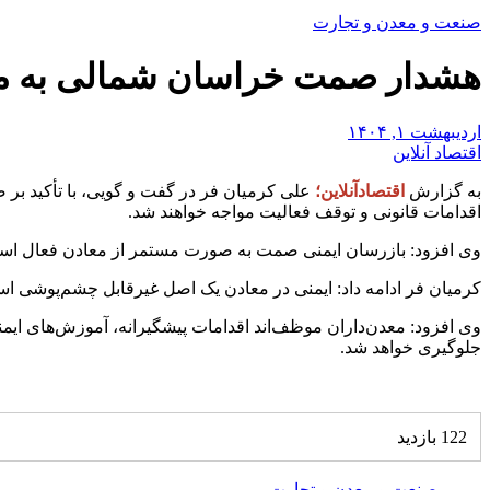
صنعت و معدن و تجارت
هشدار صمت خراسان شمالی به معا
اردیبهشت ۱, ۱۴۰۴
اقتصاد آنلاین
به گزارش
اقتصادآنلاین؛
علی کرمیان فر در گفت و گویی، با تأکید بر 
اقدامات قانونی و توقف فعالیت مواجه خواهند شد.
وی افزود: بازرسان ایمنی صمت به ‌صورت مستمر از معادن فعال استا
کرمیان فر ادامه داد: ایمنی در معادن یک اصل غیرقابل چشم‌پوشی است
وی افزود: معدن‌داران موظف‌اند اقدامات پیشگیرانه، آموزش‌های ایم
جلوگیری خواهد شد.
122 بازدید
صنعت و معدن و تجارت