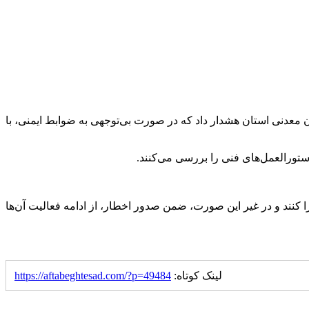
ن معدنی استان هشدار داد که در صورت بی‌توجهی به ضوابط ایمنی، با
تورالعمل‌های فنی را بررسی می‌کنند.
کنند و در غیر این صورت، ضمن صدور اخطار، از ادامه فعالیت آن‌ها
لینک کوتاه:
https://aftabeghtesad.com/?p=49484