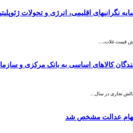
 نگرانیهای اقلیمی، انرژی و تحولات ژئوپلیت
زایش قیمت غلات،…
 سهام عدالت مشخص شد