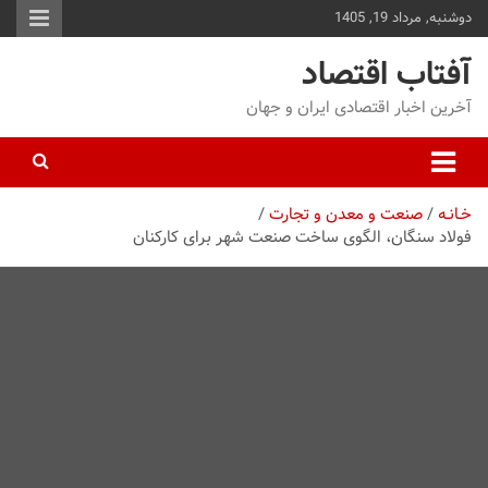
دوشنبه, مرداد 19, 1405
توا
وید
آفتاب اقتصاد
آخرین اخبار اقتصادی ایران و جهان
خـانـه
صنعت و معدن و تجارت
فولاد سنگان، الگوی ساخت صنعت شهر برای کارکنان