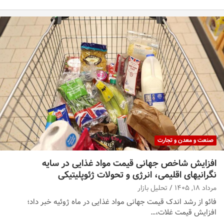
صنعت و معدن و تجارت
افزایش شاخص جهانی قیمت مواد غذایی در سایه
نگرانیهای اقلیمی، انرژی و تحولات ژئوپلیتیکی
مرداد ۱۸, ۱۴۰۵
تحلیل بازار
فائو از رشد اندک قیمت جهانی مواد غذایی در ماه ژوئیه خبر داد؛
افزایش قیمت غلات،…