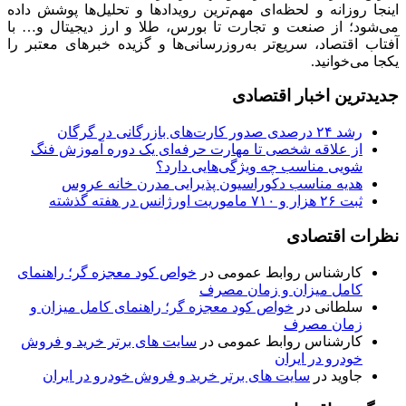
اینجا روزانه و لحظه‌ای مهم‌ترین رویدادها و تحلیل‌ها پوشش داده
می‌شود؛ از صنعت و تجارت تا بورس، طلا و ارز دیجیتال و… با
آفتاب اقتصاد، سریع‌تر به‌روزرسانی‌ها و گزیده خبرهای معتبر را
یکجا می‌خوانید.
جدیدترین اخبار اقتصادی
رشد ۲۴ درصدی صدور کارت‌های بازرگانی در گرگان
از علاقه شخصی تا مهارت حرفه‌ای یک دوره آموزش فنگ
شویی مناسب چه ویژگی‌هایی دارد؟
هدیه مناسب دکوراسیون پذیرایی مدرن خانه عروس
ثبت ۲۶ هزار و ۷۱۰ ماموریت اورژانس در هفته گذشته
نظرات اقتصادی
کارشناس روابط عمومی
در
خواص کود معجزه گر؛ راهنمای
کامل میزان و زمان مصرف
سلطانی
در
خواص کود معجزه گر؛ راهنمای کامل میزان و
زمان مصرف
کارشناس روابط عمومی
در
سایت های برتر خرید و فروش
خودرو در ایران
جاوید
در
سایت های برتر خرید و فروش خودرو در ایران