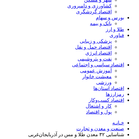
کشاورزی و دامپروری
اقتصاد گردشگری
بورس و سهام
بانک و بیمه
طلا و ارز
فناوری
پزشکی و زیبایی
اقتصاد حمل و نقل
اقتصاد انرژی
نفت و پتروشیمی
اقتصاد سیاسی و اجتماعی
آموزش عمومی
معیشت خانوار
ورزشی
اقتصاد استان‌ها
رمزارزها
اقتصاد کسب‌و‌کار
کار و اشتغال
پول و اقتصاد
خـانـه
صنعت و معدن و تجارت
شناسایی ۳۲ معدن طلا و مس در آذربایجان‌غربی