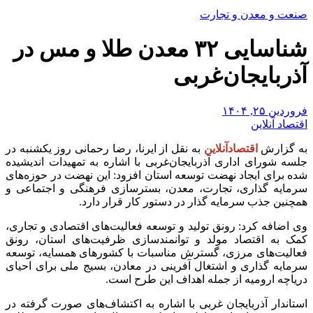
صنعت و معدن و تجارت
شناسایی ۳۲ معدن طلا و مس در
آذربایجان‌غربی
فروردین ۲۵, ۱۴۰۴
اقتصاد آنلاین
به گزارش
اقتصادآنلاین
به نقل از ایرنا، رضا رحمانی روز یکشنبه در
جلسه شورای اداری آذربایجان‌غربی با اشاره به تمهیدات اندیشیده
شده برای ایجاد نهضت توسعه استان افزود: این نهضت در حوزه‌های
سرمایه گذاری، تجارت، معدن، بسترسازی فرهنگی و اجتماعی و
همچنین جذب سرمایه گذار در دستور کار قرار دارد.
وی اضافه کرد: رونق تولید و توسعه فعالیت‌های اقتصادی و تجاری،
کمک به اقتصاد مولد و توانمندسازی ظرفیت‌های استان، رونق
فعالیت‌های مرزی، گسترش مناسبات با کشورهای همسایه، توسعه
سرمایه گذاری و اشتغال آفرینی در معادن، بسیج ملی برای احیای
دریاچه ارومیه از جمله اهداف این طرح است.
استاندار آذربایجان غربی با اشاره به اکتشاف‌های صورت گرفته در