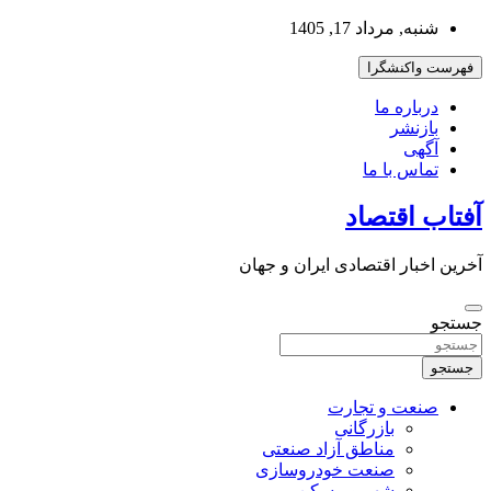
به
شنبه, مرداد 17, 1405
محتوا
بروید
فهرست واکنشگرا
درباره ما
بازنشر
آگهی
تماس با ما
آفتاب اقتصاد
آخرین اخبار اقتصادی ایران و جهان
جستجو
جستجو
صنعت و تجارت
بازرگانی
مناطق آزاد صنعتی
صنعت خودروسازی
شهر و مسکن