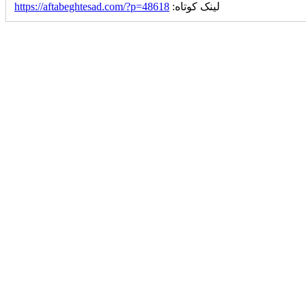
لینک کوتاه:
https://aftabeghtesad.com/?p=48618