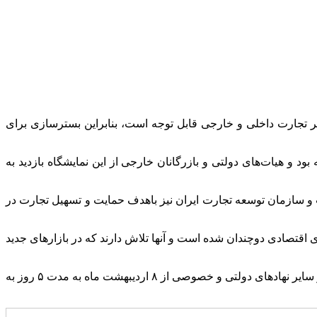
یشگاه ایران اکسپو ۲۰۲۵، افزود: برگزاری این رویداد در دو منظر تجارت داخلی و خارجی قابل توجه است، بنابراین بسترسازی برای
 در سال‌های گذشته قابل توجه بود و هیات‌های دولتی و بازرگانان خارجی از این نمایشگاه بازدید به
ست و سازمان توسعه تجارت ایران نیز باهدف حمایت و تسهیل تجارت در
ی اقتصادی دوچندان شده است و آنها تلاش دارند که در بازار‌های جدید
گفتنی است؛ هفتمین نمایشگاه ایران اکسپو ۲۰۲۵، با همکاری و مشارکت وزارت صمت، وزارت امور خارجه، سازمان توسعه تجارت ایران و سایر نهاد‌های دولتی و خصوصی از ۸ اردیبهشت ماه به مدت ۵ روز به