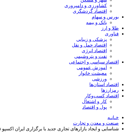
کشاورزی و دامپروری
اقتصاد گردشگری
بورس و سهام
بانک و بیمه
طلا و ارز
فناوری
پزشکی و زیبایی
اقتصاد حمل و نقل
اقتصاد انرژی
نفت و پتروشیمی
اقتصاد سیاسی و اجتماعی
آموزش عمومی
معیشت خانوار
ورزشی
اقتصاد استان‌ها
رمزارزها
اقتصاد کسب‌و‌کار
کار و اشتغال
پول و اقتصاد
خـانـه
صنعت و معدن و تجارت
شناسایی و ایجاد بازار‌های تجاری جدید با برگزاری ایران اکسپو ۲۰۲۵