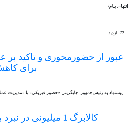
انتهای پیام/
72 بازدید
عبور از حضورمحوری و تاکید بر عم
برای کاهش
پیشنهاد به رئیس‌جمهور: جایگزینی «حضور فیزیکی» با «مدیریت عمل
کالابرگ 1 میلیونی در نبرد با تورم سه‌رقمی