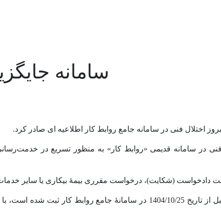
سامانه جایگزی
وز اختلال فنی در سامانه جامع روابط کار اطلاعیه ای صادر کرد.
 فنی در سامانه قدیمی «روابط کار» به منظور تسریع در خدمت‌رسان
ثبت دادخواست (شکایت)، درخواست مقرری بیمۀ بیکاری یا سایر خدمات م
لازم به ذکر است فرایند پیگیری و رسیدگی به دادخواست‌هایی که تا قبل از تاریخ 