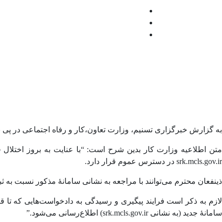
به گزارش خبرگزاری تسنیم، وزارت تعاون،کار و رفاه اجتماعی در پی بر
متن اطلاعیه وزارت کار بدین شرح است: “با عنایت به بروز اختلال
srk.mcls.gov.ir در دسترس عموم قرار دارد.
ذینفعان محترم می‌توانند با مراجعه به نشانی سامانۀ مذکور نسبت به 
سامانۀ جدید (به نشانی srk.mcls.gov.ir) اطلاع‌رسانی می‌شود.”