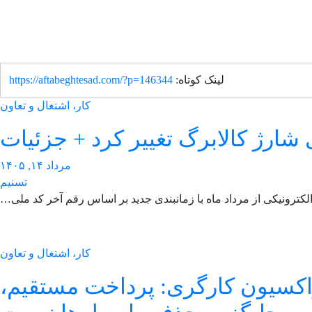
لینک کوتاه:
https://aftabeghtesad.com/?p=146344
کار، اشتغال و تعاون
 شارژ کالابرگ تغییر کرد + جزئیات
مرداد ۱۴, ۱۴۰۵
تسنیم
الکترونیکی از مرداد ماه با زمانبندی جدید بر اساس رقم آخر کد ملی…
کار، اشتغال و تعاون
کسیون کارگری: پرداخت مستقیم،