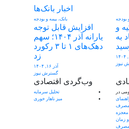
اخبار بانک‌ها
و بودجه
بانک، بیمه و بودجه
یه و
افزایش قابل توجه
د به
یارانه آذر ۱۴۰۴؛ سهم
سید
دهک‌های ۱ تا ۳ رکورد
زد
 نیوز
آذر ۱۶, ۱۴۰۴
گسترش نیوز
ادی
وب‌گردی اقتصادی
ومی
در
تحلیل سرمایه
اهنمای
میز ناهار خوری
 مصرف
معجزه
و زمان
صرف