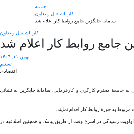
خـانـه
کار، اشتغال و تعاون
سامانه جایگزین جامع روابط کار اعلام شد
کار، اشتغال و تعاون
ن جامع روابط کار اعلام شد
بهمن ۱۱, ۱۴۰۴
تسنیم
اقتصادی
ی به جامعۀ محترم کارگری و کارفرمایی، سامانۀ جایگزین به نشانی
ربوط به حوزۀ روابط کار اقدام نمایند.
1404/10/25 در سامانۀ جامع روابط کار ثبت شده است، با اولویت رسیدگی در اسرع وقت از طریق پیامک و همچنین اطلاعیه در