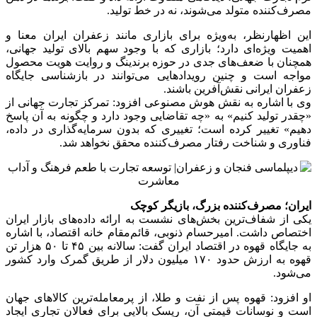
مصرف‌کننده متولد می‌شوند، نه در خط تولید.
این اظهارنظر، به‌ویژه برای بازاری مانند زعفران ایران معنا و
اهمیت ویژه‌ای دارد؛ بازاری که با وجود سهم بالای تولید جهانی،
همچنان با ضعف‌های جدی در حوزه برندینگ و روایت هویت محصول
مواجه است و چنین رویدادهایی می‌توانند در بازشناسی جایگاه
زعفران ایرانی نقش‌آفرین باشند.
وی با اشاره به نقش هوش مصنوعی افزود: تمرکز تجارت جهانی از
«چقدر تولید کنیم» به «چه تقاضایی وجود دارد و چگونه به آن پاسخ
دهیم» تغییر کرده است؛ تغییری که بدون سرمایه‌گذاری در داده،
فناوری و شناخت رفتار مصرف‌کننده محقق نخواهد شد.
ایران؛ مصرف‌کننده بزرگ، بازیگر کوچک
یکی از شفاف‌ترین بخش‌های نشست به ارائه داده‌های بازار ایران
اختصاص داشت. امیرحسام ذنوبی، قائم‌مقام خانه اقتصاد، با اشاره
به جایگاه قهوه در اقتصاد ایران گفت: سالانه بین ۴۵ تا ۵۰ هزار تن
قهوه به ارزش حدود ۱۷۰ میلیون دلار از طریق گمرک وارد کشور
می‌شود.
او افزود: قهوه پس از نفت و طلا، از پرمعامله‌ترین کالاهای جهان
است و نوسانات قیمتی آن، ریسک بالایی برای فعالان تجاری ایجاد