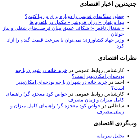
جدیدترین اخبار اقتصادی
چطور سنگ‌های قدیمی را دوباره براق و زیبا کنیم؟
پیدا و پنهان «ارزان فروشی» مکمل در پلتفرم ها
«اشتغال ناقص»؛ شکاف عمیق میان فرصت‌های شغلی و نیاز
جوانان
وزیر جهاد کشاورزی: نمی‌توان با سرعت قیمت گندم را آزاد
کرد
نظرات اقتصادی
کارشناس روابط عمومی
در
خرید خانه در شهران با چه
بودجه‌ای امکان‌پذیر است؟
احمد
در
خرید خانه در شهران با چه بودجه‌ای امکان‌پذیر
است؟
کارشناس روابط عمومی
در
خواص کود معجزه گر؛ راهنمای
کامل میزان و زمان مصرف
سلطانی
در
خواص کود معجزه گر؛ راهنمای کامل میزان و
زمان مصرف
وب‌گردی اقتصادی
تحلیل سرمایه