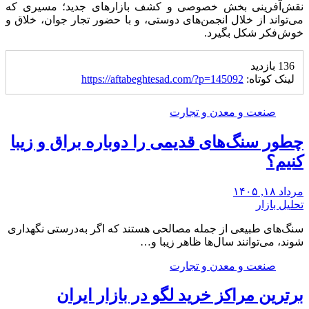
نقش‌آفرینی بخش خصوصی و کشف بازارهای جدید؛ مسیری که
می‌تواند از خلال انجمن‌های دوستی، و با حضور تجار جوان، خلاق و
خوش‌فکر شکل بگیرد.
136 بازدید
لینک کوتاه:
https://aftabeghtesad.com/?p=145092
صنعت و معدن و تجارت
چطور سنگ‌های قدیمی را دوباره براق و زیبا
کنیم؟
مرداد ۱۸, ۱۴۰۵
تحلیل بازار
سنگ‌های طبیعی از جمله مصالحی هستند که اگر به‌درستی نگهداری
شوند، می‌توانند سال‌ها ظاهر زیبا و…
صنعت و معدن و تجارت
برترین مراکز خرید لگو در بازار ایران