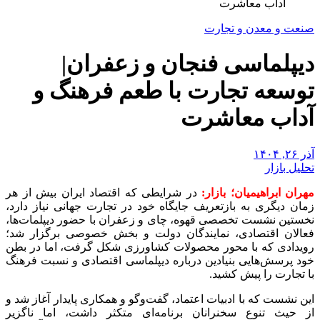
آداب معاشرت
صنعت و معدن و تجارت
دیپلماسی فنجان و زعفران|
توسعه تجارت با طعم فرهنگ و
آداب معاشرت
آذر ۲۶, ۱۴۰۴
تحلیل بازار
مهران ابراهیمیان؛ بازار:
در شرایطی که اقتصاد ایران بیش از هر
زمان دیگری به بازتعریف جایگاه خود در تجارت جهانی نیاز دارد،
نخستین نشست تخصصی قهوه، چای و زعفران با حضور دیپلمات‌ها،
فعالان اقتصادی، نمایندگان دولت و بخش خصوصی برگزار شد؛
رویدادی که با محور محصولات کشاورزی شکل گرفت، اما در بطن
خود پرسش‌هایی بنیادین درباره دیپلماسی اقتصادی و نسبت فرهنگ
با تجارت را پیش کشید.
این نشست که با ادبیات اعتماد، گفت‌وگو و همکاری پایدار آغاز شد و
از حیث تنوع سخنرانان برنامه‌ای متکثر داشت، اما ناگزیر