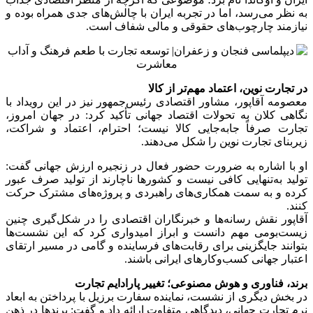
به نظر می‌رسد، اما در تجربه ایران با چالش‌های جدی همراه بوده و
نیازمند چارچوب‌های حقوقی و مالی شفاف است.
در تجارت نوین، اعتماد مهم‌تر از کالا
معصومه آقاپور، مشاور اقتصادی رئیس‌جمهور نیز در این رویداد با
نگاهی کلان به تحولات اقتصاد جهانی تأکید کرد: در جهان امروز،
تجارت صرفاً جابه‌جایی کالا نیست؛ احترام، اعتماد و شراکت،
زیربنای تجارت نوین را شکل می‌دهند.
او با اشاره به ضرورت حضور فعال در زنجیره ارزش جهانی گفت:
تولید به‌تنهایی کافی نیست و کشورها ناچارند از تولید صرف عبور
کرده و به سمت همکاری‌های راهبردی و پروژه‌های مشترک حرکت
کنند.
آقاپور نقش رسانه‌ها و خبرنگاران اقتصادی را در شکل‌گیری چنین
زیست‌بومی مهم دانست و ابراز امیدواری کرد که این نشست‌ها
بتوانند جایگزینی برای رقابت‌های فرساینده و گامی در مسیر ارتقای
اعتبار جهانی کسب‌وکارهای ایرانی باشند.
برند، فناوری و هوش مصنوعی؛ تغییر پارادایم تجارت
در بخش دیگری از نشست، نماینده سفارت برزیل با پرداختن به ابعاد
نرم تجارت جهانی، دیدگاهی متفاوت ارائه داد و گفت: برندها در ذهن