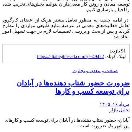
توسعه معادن و رونق کار معدن‌داران بتوانیم بخش‌های تخریب شده
را احیا و بازسازی کنیم.
در ادامه جلسه به منظور تعامل بیشتر هریک از اعضای کارگروه
تعامل فعالیت‌های معدنی در عرصه منابع طبیعی مواردی را مطرح
کردند و پس از بحث و بررسی تصمیمات لازم در جهت تسهیل امور
اتخاذ شد
91 بازدید
لینک کوتاه:
https://aftabeghtesad.com/?p=49422
صنعت و معدن و تجارت
ضرورت حضور شتاب ‌دهنده‌ها در آبادان
برای توسعه کسب‌ و کارها
مرداد ۱۶, ۱۴۰۵
تحلیل بازار
آبادان- حضور شتاب‌ دهنده‌ها در آبادان برای توسعه کسب‌ و کارهای
این شهر یک ضرورت است،…