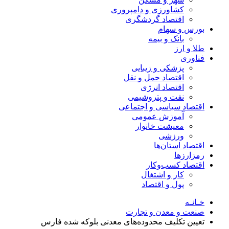
کشاورزی و دامپروری
اقتصاد گردشگری
بورس و سهام
بانک و بیمه
طلا و ارز
فناوری
پزشکی و زیبایی
اقتصاد حمل و نقل
اقتصاد انرژی
نفت و پتروشیمی
اقتصاد سیاسی و اجتماعی
آموزش عمومی
معیشت خانوار
ورزشی
اقتصاد استان‌ها
رمزارزها
اقتصاد کسب‌و‌کار
کار و اشتغال
پول و اقتصاد
خـانـه
صنعت و معدن و تجارت
تعیین تکلیف محدوده‌های معدنی بلوکه شده فارس