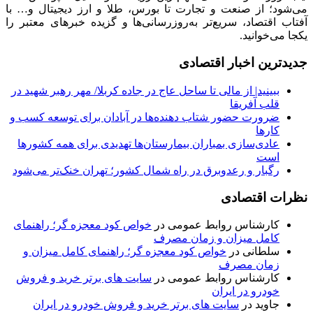
می‌شود؛ از صنعت و تجارت تا بورس، طلا و ارز دیجیتال و… با
آفتاب اقتصاد، سریع‌تر به‌روزرسانی‌ها و گزیده خبرهای معتبر را
یکجا می‌خوانید.
جدیدترین اخبار اقتصادی
ببینید| از مالی تا ساحل عاج در جاده کربلا/ مهر رهبر شهید در
قلب آفریقا
ضرورت حضور شتاب ‌دهنده‌ها در آبادان برای توسعه کسب‌ و
کارها
عادی‌سازی بمباران بیمارستان‌ها تهدیدی برای همه کشورها
است
رگبار و رعدوبرق در راه شمال کشور؛ تهران خنک‌تر می‌شود
نظرات اقتصادی
کارشناس روابط عمومی
در
خواص کود معجزه گر؛ راهنمای
کامل میزان و زمان مصرف
سلطانی
در
خواص کود معجزه گر؛ راهنمای کامل میزان و
زمان مصرف
کارشناس روابط عمومی
در
سایت های برتر خرید و فروش
خودرو در ایران
جاوید
در
سایت های برتر خرید و فروش خودرو در ایران