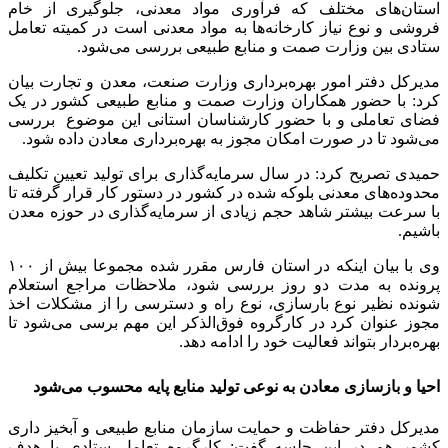
استان‌های مختلف که فرآوری مواد معدنی، جلوگیری از خام
فروشی و نوع نیاز کارخانه‌ها به مواد معدنی است در کمیته تعامل
ستادی بین وزارت صمت و منابع طبیعی بررسی می‌شود.
مدیرکل دفتر امور بهره‌برداری وزارت صنعت، معدن و تجارت بیان
کرد: با حضور همکاران وزارت صمت و منابع طبیعی کشور در یک
فضای تعاملی و با حضور کارشناسان استانی این موضوع بررسی
می‌شود تا در صورت امکان مجوز به بهره‌برداری معادن داده شود.
حمیدی تصریح کرد: در سال سرمایه‌گذاری برای تولید تعیین تکلیف
محدوده‌های معدنی بلوکه شده در کشور در دستور کار قرار گرفته تا
با سرعت بیشتر شاهد حجم زیادی از سرمایه‌گذاری در حوزه معدن
باشیم.
وی با بیان اینکه در استان فارس مقرر شده مجموعا بیش از ۱۰۰
پرونده به مدت دو روز بررسی شود، ملاحظات مراجع استعلام
شونده نظیر نوع بارسازی، نوع راه و دسترسی را از مشکلات اخذ
مجوز عنوان کرد در کارگروه فوق‌الذکر این مهم برسی می‌شود تا
بهره‌بردار بتواند فعالیت خود را ادامه دهد.
احیا و بازسازی معادن به نوعی تولید منابع پایه محسوب می‌شود
مدیرکل دفتر حفاظت و حمایت سازمان منابع طبیعی و آبخیز داری
کشور هم در این جلسه گفت: کارگروه تعامل ستادی با هدف