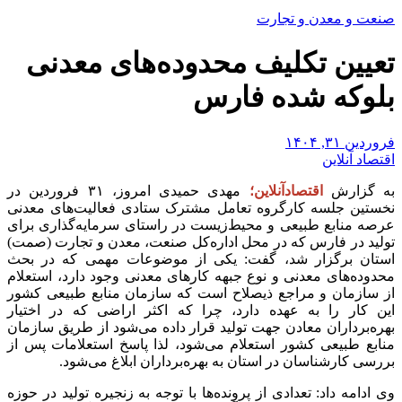
صنعت و معدن و تجارت
تعیین تکلیف محدوده‌های معدنی
بلوکه شده فارس
فروردین ۳۱, ۱۴۰۴
اقتصاد آنلاین
به گزارش
اقتصادآنلاین؛
مهدی حمیدی امروز، ۳۱ فروردین در
نخستین جلسه کارگروه تعامل مشترک ستادی فعالیت‌های معدنی
عرصه منابع طبیعی و محیط‌زیست در راستای سرمایه‌گذاری برای
تولید در فارس که در محل اداره‌کل صنعت، معدن و تجارت (صمت)
استان برگزار شد، گفت: یکی از موضوعات مهمی که در بحث
محدوده‌های معدنی و نوع جبهه کارهای معدنی وجود دارد، استعلام
از سازمان و مراجع ذیصلاح است که سازمان منابع طبیعی کشور
این کار را به عهده دارد، چرا که اکثر اراضی که در اختیار
بهره‌برداران معادن جهت تولید قرار داده می‌شود از طریق سازمان
منابع طبیعی کشور استعلام می‌شود، لذا پاسخ استعلامات پس از
بررسی کارشناسان در استان به بهره‌برداران ابلاغ می‌شود.
وی ادامه داد: تعدادی از پرونده‌ها با توجه به زنجیره تولید در حوزه