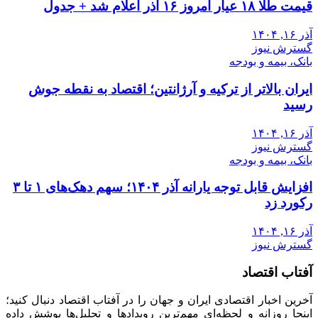
قیمت طلا ۱۸ عیار امروز ۱۶ آذر اعلام شد + جدول
آذر ۱۶, ۱۴۰۴
گسترش نیوز
بانک، بیمه و بودجه
ایران بالاتر از ترکیه و آرژانتین؛ اقتصاد به نقطه جوش
رسید
آذر ۱۶, ۱۴۰۴
گسترش نیوز
بانک، بیمه و بودجه
افزایش قابل توجه یارانه آذر ۱۴۰۴؛ سهم دهک‌های ۱ تا ۳
رکورد زد
آذر ۱۶, ۱۴۰۴
گسترش نیوز
آفتاب اقتصاد
آخرین اخبار اقتصادی ایران و جهان را در آفتاب اقتصاد دنبال کنید؛
اینجا روزانه و لحظه‌ای مهم‌ترین رویدادها و تحلیل‌ها پوشش داده