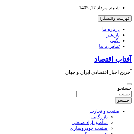
به
شنبه, مرداد 17, 1405
محتوا
بروید
فهرست واکنشگرا
درباره ما
بازنشر
آگهی
تماس با ما
آفتاب اقتصاد
آخرین اخبار اقتصادی ایران و جهان
جستجو
جستجو
صنعت و تجارت
بازرگانی
مناطق آزاد صنعتی
صنعت خودروسازی
شهر و مسکن