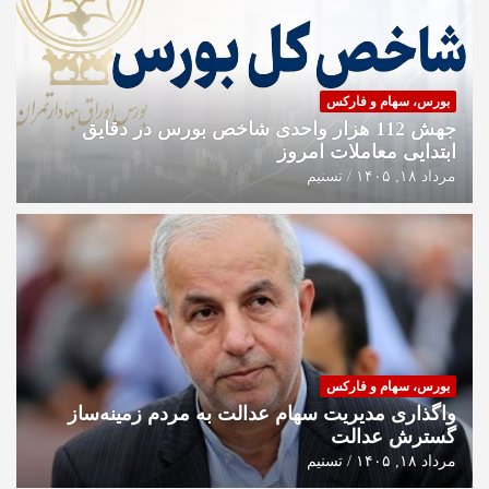
بورس، سهام و فارکس
جهش 112 هزار واحدی شاخص بورس در دقایق
ابتدایی معاملات امروز
مرداد ۱۸, ۱۴۰۵
تسنیم
بورس، سهام و فارکس
واگذاری مدیریت سهام عدالت به مردم زمینه‌ساز
گسترش عدالت
مرداد ۱۸, ۱۴۰۵
تسنیم