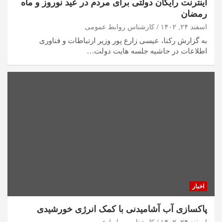
اینترنت رایگان دولتی برای مردم در عید نوروز و ماه
رمضان
اسفند ۲۴, ۱۴۰۲
کارشناس روابط عمومی
به گزارش رکنا، عیسی زارع پور وزیر ارتباطات و فناوری
اطلاعات در حاشیه جلسه هایت دولت…
اخبار
پاکسازی آب آشامیدنی با کمک انرژی خورشیدی