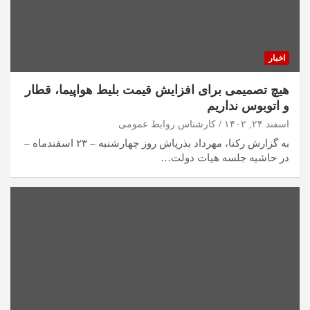
اخبار
هیچ تصمیمی برای افزایش قیمت بلیط هواپیما، قطار
و اتوبوس نداریم
اسفند ۲۴, ۱۴۰۲
کارشناس روابط عمومی
به گزارش رکنا، مهرداد بذرپاش روز چهارشنبه – ۲۳ اسفندماه –
در حاشیه جلسه هیات دولت…