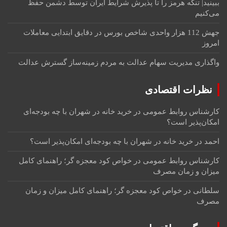
ببینید| تنگه هرمز را تا پذیرش شرایط ایران توسط دشمن حفظ
می‌کنیم
جهش 112 هزار واحدی شاخص بورس در دقایق ابتدایی معاملات
امروز
واگذاری مدیریت سهام عدالت به مردم زمینه‌ساز گسترش عدالت
نظرات اقتصادی
کارشناس روابط عمومی
در
خرید خانه در شهران با چه بودجه‌ای
امکان‌پذیر است؟
احمد
در
خرید خانه در شهران با چه بودجه‌ای امکان‌پذیر است؟
کارشناس روابط عمومی
در
خواص کود معجزه گر؛ راهنمای کامل
میزان و زمان مصرف
سلطانی
در
خواص کود معجزه گر؛ راهنمای کامل میزان و زمان
مصرف