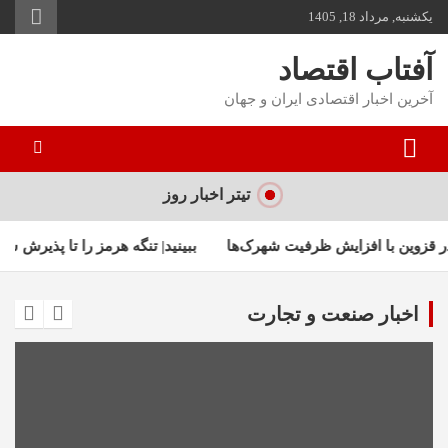
ه
یکشنبه, مرداد 18, 1405
حتوا
روید
آفتاب اقتصاد
آخرین اخبار اقتصادی ایران و جهان
تیتر اخبار روز
زایش ظرفیت شهرک‌ها
ببینید| تنگه هرمز را تا پذیرش شرایط ایران 
اخبار صنعت و تجارت