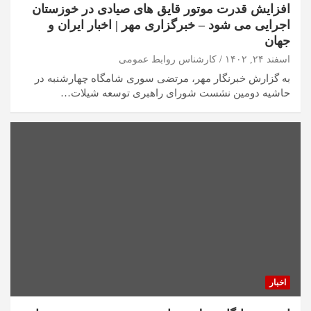
افزایش قدرت موتور قایق های صیادی در خوزستان
اجرایی می شود – خبرگزاری مهر | اخبار ایران و
جهان
اسفند ۲۴, ۱۴۰۲
کارشناس روابط عمومی
به گزارش خبرنگار مهر، مرتضی سوری شامگاه چهارشنبه در
حاشیه دومین نشست شورای راهبری توسعه شیلات…
اخبار