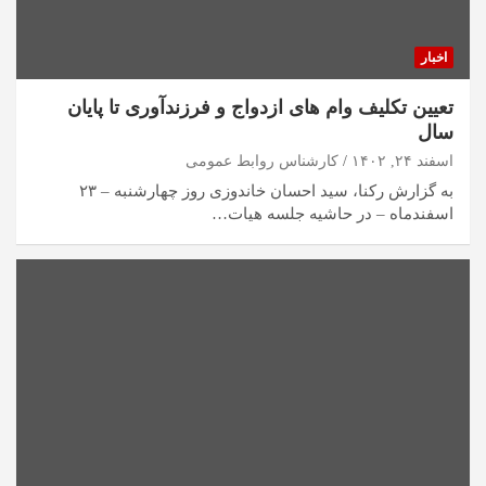
اخبار
تعیین تکلیف وام‌ های ازدواج و فرزندآوری تا پایان
سال
اسفند ۲۴, ۱۴۰۲
کارشناس روابط عمومی
به گزارش رکنا، سید احسان خاندوزی روز چهارشنبه – ۲۳
اسفندماه – در حاشیه جلسه هیات…