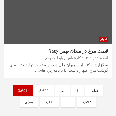
اخبار
قیمت مرغ در میدان بهمن چند؟
اسفند ۲۴, ۱۴۰۲
کارشناس روابط عمومی
به گزارش رکنا، امیر میران‌آملی درباره وضعیت تولید و تقاضای
گوشت مرغ اظهار داشت: با برنامه‌ریزی‌های…
صفحه‌بندی
قبلی
1
…
3,690
3,691
نوشته‌ها
3,692
…
3,901
بعدی