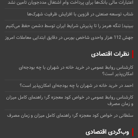
اعتبارات مالی بانک‌ها برای پرداخت وام اشتغال مددجویان تامین نشد
شتاب توسعه صنعتی در قزوین با افزایش ظرفیت شهرک‌ها
ببینید| تنگه هرمز را تا پذیرش شرایط ایران توسط دشمن حفظ می‌کنیم
جهش 112 هزار واحدی شاخص بورس در دقایق ابتدایی معاملات امروز
نظرات اقتصادی
کارشناس روابط عمومی
در
خرید خانه در شهران با چه بودجه‌ای
امکان‌پذیر است؟
احمد
در
خرید خانه در شهران با چه بودجه‌ای امکان‌پذیر است؟
کارشناس روابط عمومی
در
خواص کود معجزه گر؛ راهنمای کامل میزان
و زمان مصرف
سلطانی
در
خواص کود معجزه گر؛ راهنمای کامل میزان و زمان مصرف
وب‌گردی اقتصادی