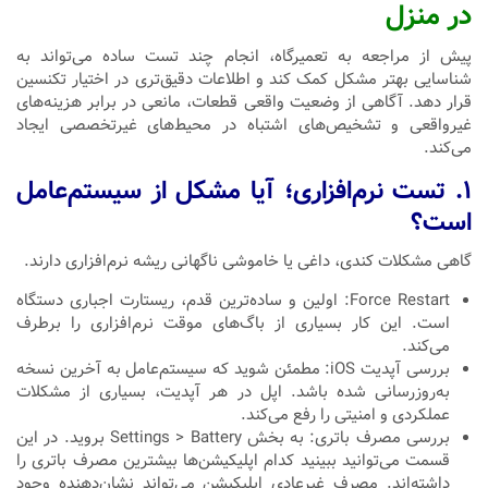
در منزل
پیش از مراجعه به تعمیرگاه، انجام چند تست ساده می‌تواند به
شناسایی بهتر مشکل کمک کند و اطلاعات دقیق‌تری در اختیار تکنسین
قرار دهد. آگاهی از وضعیت واقعی قطعات، مانعی در برابر هزینه‌های
غیرواقعی و تشخیص‌های اشتباه در محیط‌های غیرتخصصی ایجاد
می‌کند.
۱. تست نرم‌افزاری؛ آیا مشکل از سیستم‌عامل
است؟
گاهی مشکلات کندی، داغی یا خاموشی ناگهانی ریشه نرم‌افزاری دارند.
Force Restart: اولین و ساده‌ترین قدم، ریستارت اجباری دستگاه
است. این کار بسیاری از باگ‌های موقت نرم‌افزاری را برطرف
می‌کند.
بررسی آپدیت iOS: مطمئن شوید که سیستم‌عامل به آخرین نسخه
به‌روزرسانی شده باشد. اپل در هر آپدیت، بسیاری از مشکلات
عملکردی و امنیتی را رفع می‌کند.
بررسی مصرف باتری: به بخش Settings > Battery بروید. در این
قسمت می‌توانید ببینید کدام اپلیکیشن‌ها بیشترین مصرف باتری را
داشته‌اند. مصرف غیرعادی اپلیکیشن می‌تواند نشان‌دهنده وجود