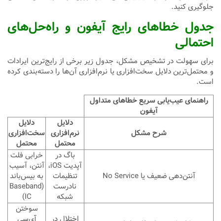
جلوگیری کنید.
جدول خطاهای رایج آیفون و راه‌حل‌های
احتمالی
برای سهولت در تشخیص مشکل، جدول زیر برخی از رایج‌ترین ایرادات
و محتمل‌ترین دلایل سخت‌افزاری یا نرم‌افزاری آن‌ها را دسته‌بندی کرده
است.
راهنمای عیب‌یابی سریع خطاهای متداول
آیفون
دلایل
دلایل
شرح مشکل
نرم‌افزاری
سخت‌افزاری
محتمل
محتمل
باگ در
خرابی فلت
آپدیت iOS،
آنتن، آسیب
آنتن‌دهی ضعیف یا No Service
تنظیمات
به بیس‌باند
نادرست
(Baseband
شبکه
IC)
سوختن
اختلال در
آی‌سی