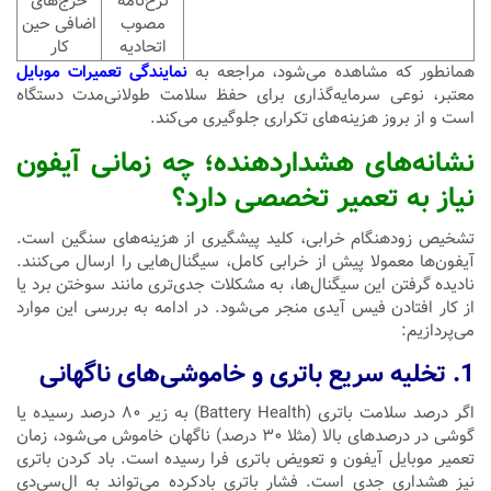
نرخ‌نامه
خرج‌های
مصوب
اضافی حین
اتحادیه
کار
همانطور که مشاهده می‌شود، مراجعه به
نمایندگی تعمیرات موبایل
معتبر، نوعی سرمایه‌گذاری برای حفظ سلامت طولانی‌مدت دستگاه
است و از بروز هزینه‌های تکراری جلوگیری می‌کند.
نشانه‌های هشداردهنده؛ چه زمانی آیفون
نیاز به تعمیر تخصصی دارد؟
تشخیص زودهنگام خرابی، کلید پیشگیری از هزینه‌های سنگین است.
آیفون‌ها معمولا پیش از خرابی کامل، سیگنال‌هایی را ارسال می‌کنند.
نادیده گرفتن این سیگنال‌ها، به مشکلات جدی‌تری مانند سوختن برد یا
از کار افتادن فیس آیدی منجر می‌شود. در ادامه به بررسی این موارد
می‌پردازیم:
1. تخلیه سریع باتری و خاموشی‌های ناگهانی
اگر درصد سلامت باتری (Battery Health) به زیر ۸۰ درصد رسیده یا
گوشی در درصدهای بالا (مثلا ۳۰ درصد) ناگهان خاموش می‌شود، زمان
تعمیر موبایل آیفون و تعویض باتری فرا رسیده است. باد کردن باتری
نیز هشداری جدی است. فشار باتری بادکرده می‌تواند به ال‌سی‌دی