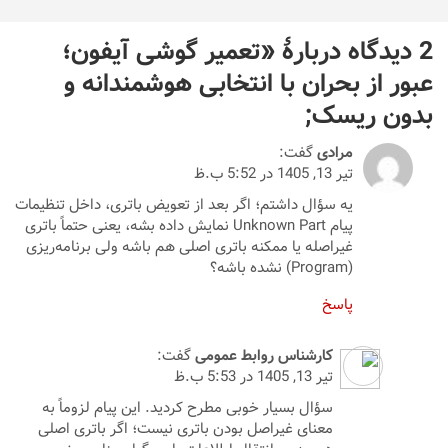
2 دیدگاه دربارهٔ «
تعمیر گوشی آیفون؛
عبور از بحران با انتخابی هوشمندانه و
بدون ریسک
;
مرادی
گفت:
تیر 13, 1405 در 5:52 ب.ظ
یه سؤال داشتم؛ اگر بعد از تعویض باتری، داخل تنظیمات
پیام Unknown Part نمایش داده بشه، یعنی حتماً باتری
غیراصله یا ممکنه باتری اصلی هم باشه ولی برنامه‌ریزی
(Program) نشده باشه؟
پاسخ
کارشناس روابط عمومی
گفت:
تیر 13, 1405 در 5:53 ب.ظ
سؤال بسیار خوبی مطرح کردید. این پیام لزوماً به
معنای غیراصل بودن باتری نیست؛ اگر باتری اصلی