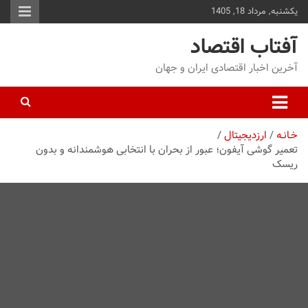
یکشنبه, مرداد 18, 1405
توا
وید
آفتاب اقتصاد
آخرین اخبار اقتصادی ایران و جهان
خـانـه
ارزدیجیتال
تعمیر گوشی آیفون؛ عبور از بحران با انتخابی هوشمندانه و بدون
ریسک