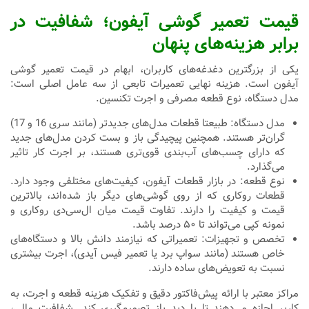
قیمت تعمیر گوشی آیفون؛ شفافیت در
برابر هزینه‌های پنهان
یکی از بزرگترین دغدغه‌های کاربران، ابهام در قیمت تعمیر گوشی
آیفون است. هزینه نهایی تعمیرات تابعی از سه عامل اصلی است:
مدل دستگاه، نوع قطعه مصرفی و اجرت تکنسین.
مدل دستگاه: طبیعتا قطعات مدل‌های جدیدتر (مانند سری 16 و 17)
گران‌تر هستند. همچنین پیچیدگی باز و بست کردن مدل‌های جدید
که دارای چسب‌های آب‌بندی قوی‌تری هستند، بر اجرت کار تاثیر
می‌گذارد.
نوع قطعه: در بازار قطعات آیفون، کیفیت‌های مختلفی وجود دارد.
قطعات روکاری که از روی گوشی‌های دیگر باز شده‌اند، بالاترین
قیمت و کیفیت را دارند. تفاوت قیمت میان ال‌سی‌دی روکاری و
نمونه کپی می‌تواند تا ۵۰ درصد باشد.
تخصص و تجهیزات: تعمیراتی که نیازمند دانش بالا و دستگاه‌های
خاص هستند (مانند سواپ برد یا تعمیر فیس آیدی)، اجرت بیشتری
نسبت به تعویض‌های ساده دارند.
مراکز معتبر با ارائه پیش‌فاکتور دقیق و تفکیک هزینه قطعه و اجرت، به
کاربر اجازه می‌دهند تا با دید باز تصمیم‌گیری کند. شفافیت مالی،