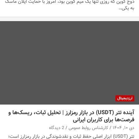
دوج کوین که روزی تنها یک میم کوین بود، امروز با حمایت ایلان ماسک
به یکی…
ارزدیجیتال
آینده تتر (USDT) در بازار رمزارز | تحلیل ثبات، ریسک‌ها و
فرصت‌ها برای کاربران ایرانی
دی ۱۰, ۱۴۰۴
کارشناس روابط عمومی
2 دیدگاه
تتر (USDT) ابزار اصلی حفظ ثبات و نقدشوندگی در بازار رمزارز است؛