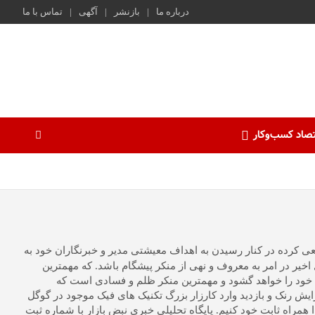
درباره ما
بازنشر
آگهی
تماس با ما
صاد کسب‌و‌کار
قتصادی بر پایه تولید محتوا و اطلاع رسانی علمی و آزاد از سال 1395 تا به امروز سعی کرده در کنار رسیدن به اهداف معیشتی مدیر و خبرنگاران خود به
ر در امر به معروف و نهی از منکر پیشگام باشد. که مهمترین
ره خود را خواهد گشود و مهمترین منکر ظلم و فسادی است که
یش رنک و بازدید وارد کارزار بزرگ تکنیک های فیک موجود در گوگل
راه ثابت خود کنیم. پایگاه تحلیلی خبری نبض بازار با شماره ثبت