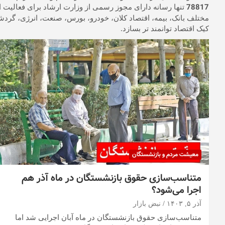
78817
تنها رسانه دارای مجوز رسمی از وزارت ارشاد برای فعالیت ا
مختلف بانک، بیمه، اقتصاد کلان، خودرو، بورس، صنعت، انرژی، گردشگ
کیک اقتصاد توانمند تر بسازد.
معیشت مردم و بازنشستگان
متناسب‌سازی حقوق بازنشستگان در ماه آذر هم
اجرا می‌شود؟
آذر ۵, ۱۴۰۳
نبض بازار
متناسب‌سازی حقوق بازنشستگان در ماه آبان اجرایی شد اما