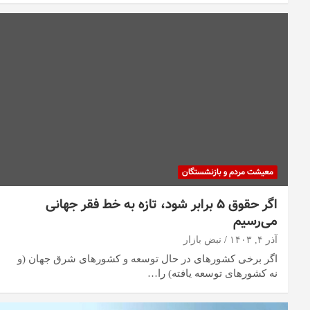
معیشت مردم و بازنشستگان
اگر حقوق ۵ برابر شود، تازه به خط فقر جهانی
می‌رسیم
آذر ۴, ۱۴۰۳
نبض بازار
اگر برخی کشورهای در حال توسعه و کشورهای شرق جهان (و
نه کشورهای توسعه یافته) را…