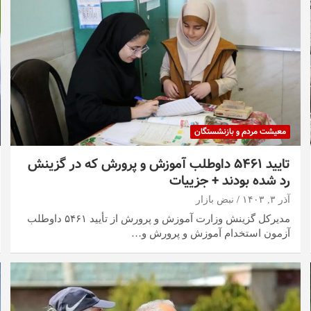
معیشت مردم و بازنشستگان
تایید ۵۴۶۱ داوطلب آموزش و پرورش که در گزینش
رد شده بودند + جزییات
آذر ۳, ۱۴۰۳
نبض بازار
مدیرکل گزینش وزارت آموزش و پرورش از تأیید ۵۴۶۱ داوطلب
آزمون استخدام آموزش و پرورش و…