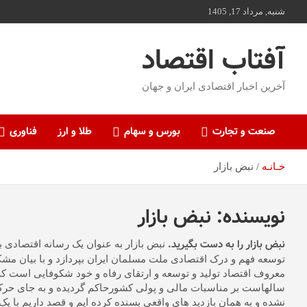
ه
شنبه, مرداد 17, 1405
حتوا
روید
آفتاب اقتصاد
آخرین اخبار اقتصادی ایران و جهان
صنعت و تجارت
بورس و سهام
طلا و ارز
فناوری
خـانـه
نبض بازار
نویسنده:
نبض بازار
نبض بازار را به دست بگیرید.
توسعه فهم و درک اقتصادی ملت مسلمان ایران بپردازد و با بیان م
معروف اقتصاد تولید و توسعه و ارتقای رفاه و خود شکوفایی است که 
سالهاست بر مناسبات مالی و پولی کشورحاکم گردیده و به جای حرکت د
نشده و به همان بازدید های واقعی بسنده کرده ایم و قصد داریم با 