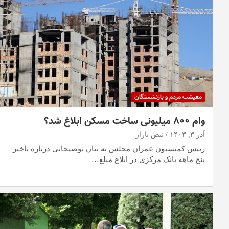
معیشت مردم و بازنشستگان
وام ۸۰۰ میلیونی ساخت مسکن ابلاغ شد؟
آذر ۳, ۱۴۰۳
نبض بازار
رئیس کمیسیون عمران مجلس به بیان توضیحاتی درباره تأخیر
پنج ماهه بانک مرکزی در ابلاغ مبلغ…