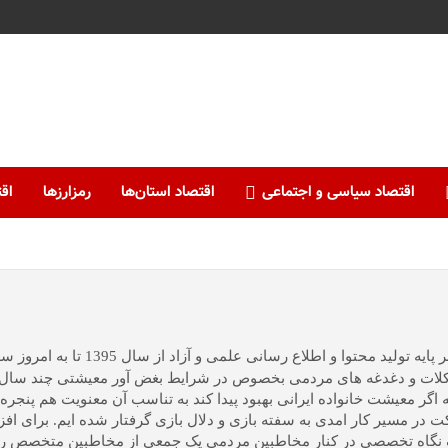
اقتصاد سیاسی و اجتماعی
اقتصاد استان‌ها
رمزارزها
اقت
نبض بازار به عنوان یک رسانه ا
شکلات و دغدغه های مردمی بخصوص در شرایط بغض آور معیشتی چند سال اخی
اگر معیشت خانواده ایرانی بهبود پیدا کند به تناسب آن معنویت هم پنج
ر مسیر کار امدی به سفته بازی و دلال بازی گرفتار شده ایم. برای افزا
یک نگاه تخصصی در کنار مخاطبین مردمی یک جمعی از مخاطبین متخصص را هم