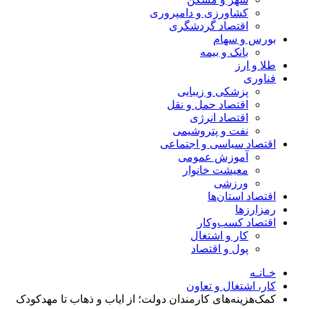
کشاورزی و دامپروری
اقتصاد گردشگری
بورس و سهام
بانک و بیمه
طلا و ارز
فناوری
پزشکی و زیبایی
اقتصاد حمل و نقل
اقتصاد انرژی
نفت و پتروشیمی
اقتصاد سیاسی و اجتماعی
آموزش عمومی
معیشت خانوار
ورزشی
اقتصاد استان‌ها
رمزارزها
اقتصاد کسب‌و‌کار
کار و اشتغال
پول و اقتصاد
خـانـه
کار، اشتغال و تعاون
کمک‌هزینه‌های کارمندان دولت؛ از ایاب و ذهاب تا مهدکودک