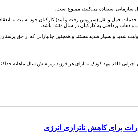
ل سازمانی استفاده می‌کنند، ممنوع است.
از خدمات حمل و نقل (سرویس رفت و آمد) کارکنان خود نسبت به انعقاد
د کودک به ازای هر فرزند زیر شش سال ماهانه حداکثر به میزان 4,200,000 ریال قابل
ارات برای کاهش ناترازی انرژی