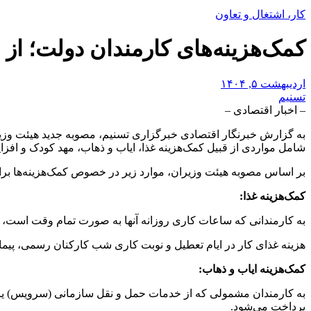
کار، اشتغال و تعاون
کمک‌هزینه‌های کارمندان دولت؛ از 
اردیبهشت ۵, ۱۴۰۴
تسنیم
– اخبار اقتصادی –
شامل مواردی از قبیل کمک‌هزینه غذا، ایاب و ذهاب، مهد کودک و افزایش 50 درصدی کمک‌هزینه ایاب و ذهاب برای کارمندان دارای معلولیت شدید و جانبازان
بر اساس مصوبه هیئت وزیران، موارد زیر در خصوص کمک‌هزینه‌ها برای کارمندان دو
کمک‌هزینه غذا:
به کارمندانی که ساعات کاری روزانه آنها به صورت تمام وقت است، مبلغ 432,000 ریال به عنوان کمک‌هزینه غذای روزانه پرداخت
هزینه غذای کار در ایام تعطیل و نوبت کاری شب کارکنان رسمی، پیمانی
کمک‌هزینه ایاب و ذهاب:
پرداخت می‌شود.