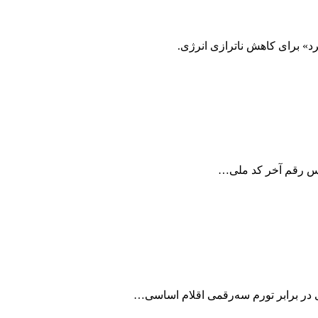
د» برای کاهش ناترازی انرژی.
اساس رقم آخر کد ملی…
نی در برابر تورم سه‌رقمی اقلام اساسی…