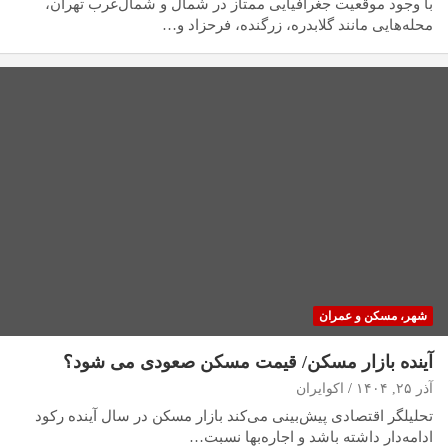
با وجود موقعیت جغرافیایی ممتاز در شمال و شمال‌غرب تهران،
محله‌هایی مانند گلابدره، زرگنده، فرحزاد و…
شهر، مسکن و عمران
آینده بازار مسکن/ قیمت مسکن صعودی می شود؟
آذر ۲۵, ۱۴۰۴
اکوایران
تحلیلگر اقتصادی پیش‌بینی می‌کند بازار مسکن در سال آینده رکود
ادامه‌دار داشته باشد و اجاره‌بها نسبت…