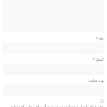
نام
*
ایمیل
*
وب‌ سایت
ذخیره نام، ایمیل و وبسایت من در مرورگر برای زمانی که دوباره