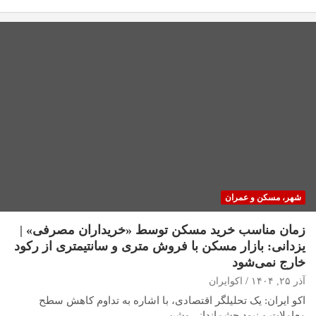
شهر، مسکن و عمران
زمان مناسب خرید مسکن توسط «خریداران مصرفی» |
یزدانی: بازار مسکن با فروش متری و سانتیمتری از رکود
خارج نمی‌شود
آذر ۲۵, ۱۴۰۴
اکوایران
اکو ایران: یک تحلیلگر اقتصادی، با اشاره به تداوم کاهش سطح
معاملات و نبود چشم‌انداز روشن…