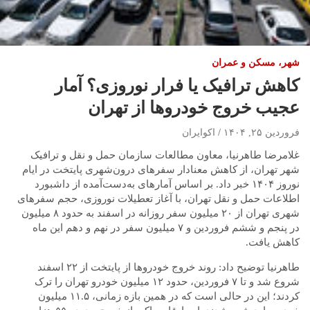
شهر، مسکن و عمران
کاهش ترافیک یا فرار نوروزی؟ آمار
عجیب خروج خودروها از تهران
فروردین ۲۵, ۱۴۰۴
اکوایران
غلامرضا طاهرنیا، معاون مطالعات سازمان حمل و نقل و ترافیک
شهر تهران، از کاهش معنادار سفرهای درون‌شهری پایتخت در ایام
نوروز ۱۴۰۴ خبر داد. بر اساس آمارهای به‌دست‌آمده از داشبورد
اطلاعات حمل و نقل تهران، با آغاز تعطیلات نوروزی، حجم سفرهای
شهری تهران از ۲۰ میلیون سفر روزانه در اسفند به حدود ۸ میلیون
در پنجم و ششم فروردین و ۷ میلیون سفر در نهم و دهم این ماه
کاهش یافت.
طاهرنیا توضیح داد: روند خروج خودروها از پایتخت از ۲۲ اسفند
شروع شد و تا ۷ فروردین، حدود ۱۲ میلیون خودرو تهران را ترک
کردند؛ این در حالی است که در همین بازه زمانی، ۱۱.۵ میلیون