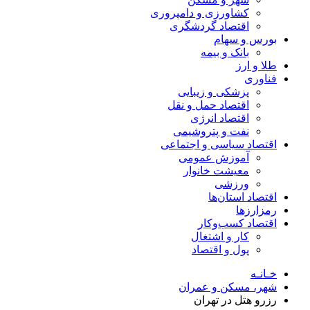
کشاورزی و دامپروری
اقتصاد گردشگری
بورس و سهام
بانک و بیمه
طلا و ارز
فناوری
پزشکی و زیبایی
اقتصاد حمل و نقل
اقتصاد انرژی
نفت و پتروشیمی
اقتصاد سیاسی و اجتماعی
آموزش عمومی
معیشت خانوار
ورزشی
اقتصاد استان‌ها
رمزارزها
اقتصاد کسب‌و‌کار
کار و اشتغال
پول و اقتصاد
خـانـه
شهر، مسکن و عمران
رزرو هتل در تهران