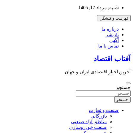
به
شنبه, مرداد 17, 1405
محتوا
بروید
فهرست واکنشگرا
درباره ما
بازنشر
آگهی
تماس با ما
آفتاب اقتصاد
آخرین اخبار اقتصادی ایران و جهان
جستجو
جستجو
صنعت و تجارت
بازرگانی
مناطق آزاد صنعتی
صنعت خودروسازی
شهر و مسکن