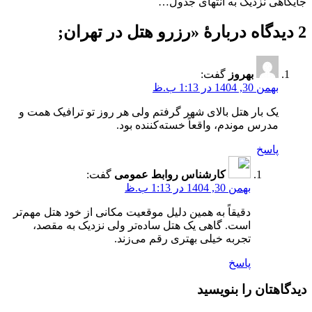
جایگاهی نزدیک به انتهای جدول…
2 دیدگاه دربارهٔ «
رزرو هتل در تهران
;
بهروز
گفت:
بهمن 30, 1404 در 1:13 ب.ظ
یک بار هتل بالای شهر گرفتم ولی هر روز تو ترافیک همت و
مدرس موندم، واقعاً خسته‌کننده بود.
پاسخ
کارشناس روابط عمومی
گفت:
بهمن 30, 1404 در 1:13 ب.ظ
دقیقاً به همین دلیل موقعیت مکانی از خود هتل مهم‌تر
است. گاهی یک هتل ساده‌تر ولی نزدیک به مقصد،
تجربه خیلی بهتری رقم می‌زند.
پاسخ
دیدگاهتان را بنویسید