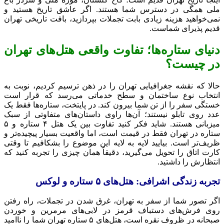
ملی همگی در دسترس شما هستند. اگر عاشق تاریخ هستید و
نمی‌خواهید هزینه زیادی بابت تجملات بپردازید، بافت تاریخی تهران
قدیم پذیرای شماست.
دنیای ستاره‌ها؛ تفاوت واقعی هتل‌های تهران
در چیست؟
حالا که نقشه جغرافیایی تهران را در ذهن ترسیم کردیم، نوبت به
انتخاب نوع ساختمان و سطح خدماتی می‌رسد که قرار است
خستگی سفر را از تن شما بیرون کند. در پایتخت، ستاره‌ها فقط یک
عدد روی تابلو نیستند؛ آن‌ها راوی داستان‌های متفاوتی از سبک
میزبانی هستند. شاید فکر کنید تفاوت بین یک هتل ۴ ستاره و ۵
ستاره در تهران فقط در قیمت است، اما واقعیت بسیار پیچیده‌تر و
ظریف‌تر است. بیایید لایه به لایه این موضوع را بشکافیم تا وقتی
کارت اتاق را تحویل می‌گیرید، دقیقاً همان چیزی را تجربه کنید که
انتظارش را داشتید.
تجربه زندگی اشرافی: هتل‌های ۵ ستاره و لوکس
اگر تصور شما از سفر به تهران، غرق شدن در تجملات، راه رفتن
روی فرش‌های دستباف قرمز در لابی‌های مرمرین و خوردن
صبحانه در ظروف نقره است، هتل‌های ۵ ستاره تهران شما را ناامید