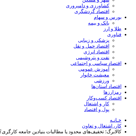
کشاورزی و دامپروری
اقتصاد گردشگری
بورس و سهام
بانک و بیمه
طلا و ارز
فناوری
پزشکی و زیبایی
اقتصاد حمل و نقل
اقتصاد انرژی
نفت و پتروشیمی
اقتصاد سیاسی و اجتماعی
آموزش عمومی
معیشت خانوار
ورزشی
اقتصاد استان‌ها
رمزارزها
اقتصاد کسب‌و‌کار
کار و اشتغال
پول و اقتصاد
خـانـه
کار، اشتغال و تعاون
کالابرگ؛ تخفیف‌های محدود یا مطالبات بنیادین جامعه کارگری؟