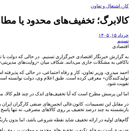
کار، اشتغال و تعاون
کالابرگ؛ تخفیف‌های محدود یا مطال
خرداد ۱۵, ۱۴۰۵
تسنیم
اقتصادی
به گزارش خبرنگار اقتصادی خبرگزاری تسنیم, در حالی که دولت با ت
ناکافی به مشکلات جاری می‌دانند. شکاف میان «روایت‌های مدیریتی»
احمد میدری، وزیر تعاون، کار و رفاه اجتماعی، در حالی که پذیرفته 
تقویت شود.
اما این پرسش مطرح است که آیا تخفیف‌های اندک در چند قلم کالا، می
در مقابل این تصمیمات، کانون‌عالی انجمن‌های صنفی کارگران ایران ب
بازنشسته به چند درصد تخفیف بر روی کالاهای مصرفی، نه تنها پاسخ
گام‌های اولیه در ارائه تخفیف شاید نقطه شروعی باشد، اما بدون باز
ضروری است به جای تکیه بر تخفیف‌های محدود و موقت، بر روی راهکار