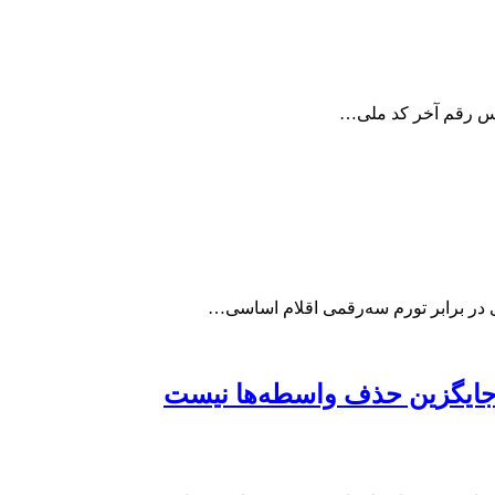
اساس رقم آخر کد ملی…
نی در برابر تورم سه‌رقمی اقلام اساسی…
جایگزین حذف واسطه‌ها نیست