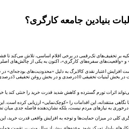
بات بنیادین جامعه کارگری؟
کیه بر تخفیف‌های تک‌رقمی در برخی اقلام اساسی، تلاش می‌کند تا ف
 و «واقعیت‌های سفره‌های کارگری»، اکنون به یکی از چالش‌های اصلی
است افزایش اعتبار نقدی کالابرگ به دلیل «محدودیت‌های بودجه‌ای» در
تولیدکنندگان» معر
‌تواند اثرات تورم گسترده و کاهش شدید قدرت خرید را خنثی کند یا خی
ا نگاهی منتقدانه، این اقدامات را «کوچک‌نمایی» ارزیابی کرده است. 
 درخوری به نیازهای مردم نیست، بلکه نشان‌دهنده فاصله جدی میان ت
نگری کلی در میزان حمایت‌ها و توجه به افزایش واقعی قدرت خرید، ای
های پایدار تمرکز شود. وعده‌های پیش از سال مبنی بر تقویت حمایت‌ه