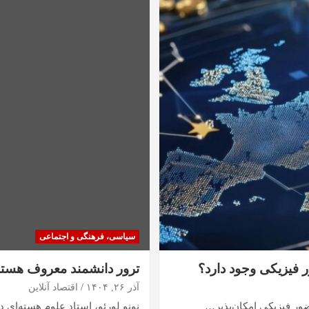
سیاسی، فرهنگی و اجتماعی
 فیزیکی وجود دارد؟
ترور دانشمند معروف هسته‌
آذر ۲۶, ۱۴۰۴
اقتصاد آنلاین
ضور فیزیکی امکان‌پذیر…
نونو لورئو، استاد علوم هسته‌ای در مؤسسه فناور