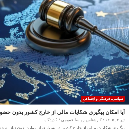
سیاسی، فرهنگی و اجتماعی
آیا امکان پیگیری شکایات مالی از خارج کشور بدون حضور
تیر ۴, ۱۴۰۵
کارشناس روابط عمومی
2 دیدگاه
پیگیری شکایات مالی از خارج کشور در بسیاری از موارد بدون نیاز به ح