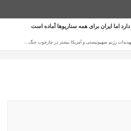
ارد اما ایران برای همه سناریوها آماده است
که تهدیدات رژیم صهیونیستی و آمریکا بیشتر در چارچوب جنگ…