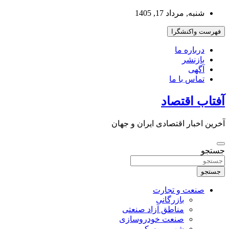
به
شنبه, مرداد 17, 1405
محتوا
بروید
فهرست واکنشگرا
درباره ما
بازنشر
آگهی
تماس با ما
آفتاب اقتصاد
آخرین اخبار اقتصادی ایران و جهان
جستجو
جستجو
صنعت و تجارت
بازرگانی
مناطق آزاد صنعتی
صنعت خودروسازی
شهر و مسکن