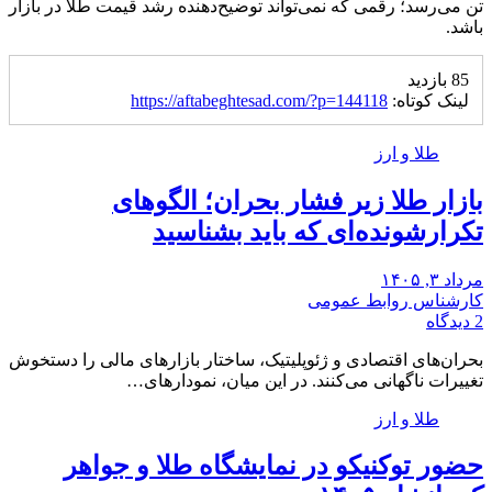
تن می‌رسد؛ رقمی که نمی‌تواند توضیح‌دهنده رشد قیمت طلا در بازار
باشد.
85 بازدید
لینک کوتاه:
https://aftabeghtesad.com/?p=144118
طلا و ارز
بازار طلا زیر فشار بحران؛ الگوهای
تکرارشونده‌ای که باید بشناسید
مرداد ۳, ۱۴۰۵
کارشناس روابط عمومی
2 دیدگاه
بحران‌های اقتصادی و ژئوپلیتیک، ساختار بازارهای مالی را دستخوش
تغییرات ناگهانی می‌کنند. در این میان، نمودارهای…
طلا و ارز
حضور توکنیکو در نمایشگاه طلا و جواهر