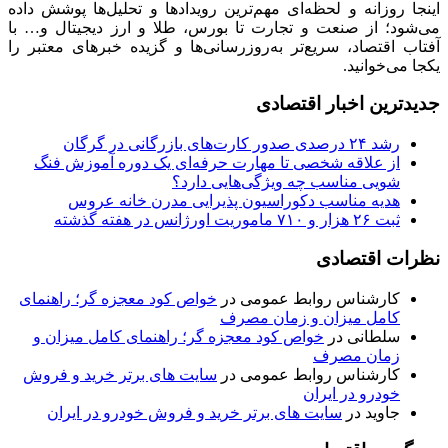
اینجا روزانه و لحظه‌ای مهم‌ترین رویدادها و تحلیل‌ها پوشش داده
می‌شود؛ از صنعت و تجارت تا بورس، طلا و ارز دیجیتال و… با
آفتاب اقتصاد، سریع‌تر به‌روزرسانی‌ها و گزیده خبرهای معتبر را
یکجا می‌خوانید.
جدیدترین اخبار اقتصادی
رشد ۲۴ درصدی صدور کارت‌های بازرگانی در گرگان
از علاقه شخصی تا مهارت حرفه‌ای یک دوره آموزش فنگ
شویی مناسب چه ویژگی‌هایی دارد؟
هدیه مناسب دکوراسیون پذیرایی مدرن خانه عروس
ثبت ۲۶ هزار و ۷۱۰ ماموریت اورژانس در هفته گذشته
نظرات اقتصادی
کارشناس روابط عمومی
در
خواص کود معجزه گر؛ راهنمای
کامل میزان و زمان مصرف
سلطانی
در
خواص کود معجزه گر؛ راهنمای کامل میزان و
زمان مصرف
کارشناس روابط عمومی
در
سایت های برتر خرید و فروش
خودرو در ایران
جاوید
در
سایت های برتر خرید و فروش خودرو در ایران