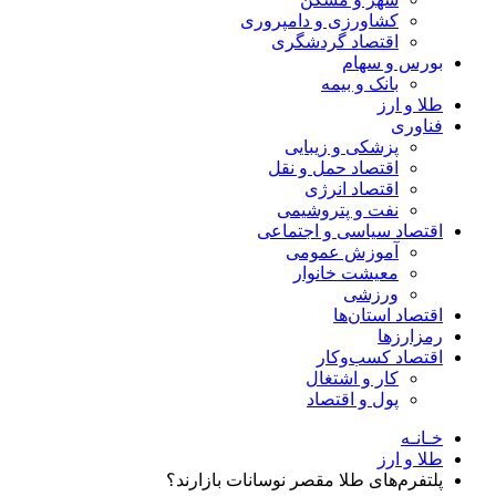
کشاورزی و دامپروری
اقتصاد گردشگری
بورس و سهام
بانک و بیمه
طلا و ارز
فناوری
پزشکی و زیبایی
اقتصاد حمل و نقل
اقتصاد انرژی
نفت و پتروشیمی
اقتصاد سیاسی و اجتماعی
آموزش عمومی
معیشت خانوار
ورزشی
اقتصاد استان‌ها
رمزارزها
اقتصاد کسب‌و‌کار
کار و اشتغال
پول و اقتصاد
خـانـه
طلا و ارز
پلتفرم‌های طلا مقصر نوسانات بازارند؟