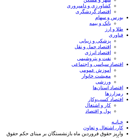
کشاورزی و دامپروری
اقتصاد گردشگری
بورس و سهام
بانک و بیمه
طلا و ارز
فناوری
پزشکی و زیبایی
اقتصاد حمل و نقل
اقتصاد انرژی
نفت و پتروشیمی
اقتصاد سیاسی و اجتماعی
آموزش عمومی
معیشت خانوار
ورزشی
اقتصاد استان‌ها
رمزارزها
اقتصاد کسب‌و‌کار
کار و اشتغال
پول و اقتصاد
خـانـه
کار، اشتغال و تعاون
واریز حقوق فروردین ماه بازنشستگان بر مبنای حکم حقوق