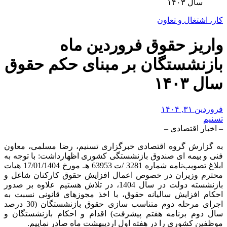
سال ۱۴۰۳
کار، اشتغال و تعاون
واریز حقوق فروردین ماه
بازنشستگان بر مبنای حکم حقوق
سال ۱۴۰۳
فروردین ۳۱, ۱۴۰۴
تسنیم
– اخبار اقتصادی –
به گزارش گروه اقتصادی خبرگزاری تسنیم، رضا مسلمی، معاون
فنی و بیمه ای صندوق بازنشستگی کشوری اظهارداشت: با توجه به
ابلاغ تصویب‌نامه شماره 3281 /ت 63953 هـ مورخ 17/01/1404 هیات
محترم وزیران در خصوص اعمال افزایش حقوق کارکنان شاغل و
بازنشسته دولت در سال 1404، در تلاش هستیم علاوه بر صدور
احکام افزایش سالیانه حقوق، با اخذ مجوزهای قانونی نسبت به
اجرای مرحله دوم متناسب سازی حقوق بازنشستگان (30 درصد
سال دوم برنامه هفتم پیشرفت) اقدام و احکام بازنشستگان و
موظفین کشوری را در هفته اول اردیبهشت ماه صادر نماییم.