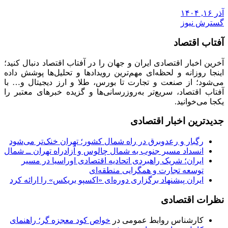
آذر ۱۶, ۱۴۰۴
گسترش نیوز
آفتاب اقتصاد
آخرین اخبار اقتصادی ایران و جهان را در آفتاب اقتصاد دنبال کنید؛
اینجا روزانه و لحظه‌ای مهم‌ترین رویدادها و تحلیل‌ها پوشش داده
می‌شود؛ از صنعت و تجارت تا بورس، طلا و ارز دیجیتال و… با
آفتاب اقتصاد، سریع‌تر به‌روزرسانی‌ها و گزیده خبرهای معتبر را
یکجا می‌خوانید.
جدیدترین اخبار اقتصادی
رگبار و رعدوبرق در راه شمال کشور؛ تهران خنک‌تر می‌شود
انسداد مسیر جنوب به شمال چالوس و آزادراه تهران ــ شمال
ایران؛ شریک راهبردی اتحادیه اقتصادی اوراسیا در مسیر
توسعه تجارت و همگرایی منطقه‌ای
ایران پیشنهاد برگزاری دوره‌ای «اکسپو بریکس» را ارائه کرد
نظرات اقتصادی
کارشناس روابط عمومی
در
خواص کود معجزه گر؛ راهنمای