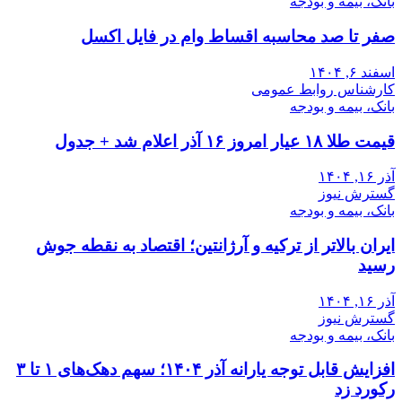
بانک، بیمه و بودجه
صفر تا صد محاسبه اقساط وام در فایل اکسل
اسفند ۶, ۱۴۰۴
کارشناس روابط عمومی
بانک، بیمه و بودجه
قیمت طلا ۱۸ عیار امروز ۱۶ آذر اعلام شد + جدول
آذر ۱۶, ۱۴۰۴
گسترش نیوز
بانک، بیمه و بودجه
ایران بالاتر از ترکیه و آرژانتین؛ اقتصاد به نقطه جوش
رسید
آذر ۱۶, ۱۴۰۴
گسترش نیوز
بانک، بیمه و بودجه
افزایش قابل توجه یارانه آذر ۱۴۰۴؛ سهم دهک‌های ۱ تا ۳
رکورد زد