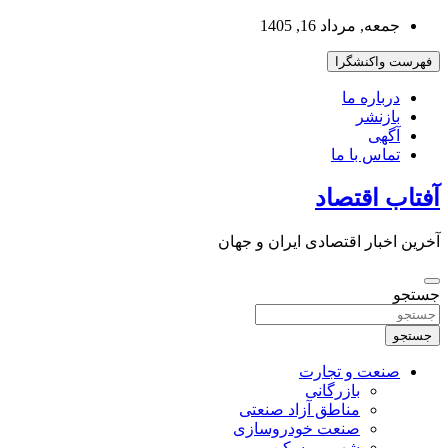
به
جمعه, مرداد 16, 1405
محتوا
بروید
فهرست واکنشگرا
درباره ما
بازنشر
آگهی
تماس با ما
آفتاب اقتصاد
آخرین اخبار اقتصادی ایران و جهان
جستجو
جستجو
صنعت و تجارت
بازرگانی
مناطق آزاد صنعتی
صنعت خودروسازی
شهر و مسکن