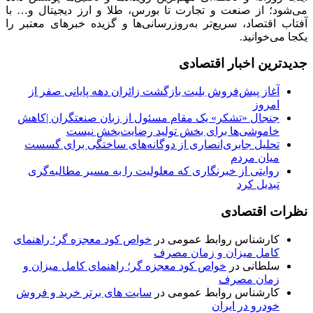
می‌شود؛ از صنعت و تجارت تا بورس، طلا و ارز دیجیتال و… با
آفتاب اقتصاد، سریع‌تر به‌روزرسانی‌ها و گزیده خبرهای معتبر را
یکجا می‌خوانید.
جدیدترین اخبار اقتصادی
آغاز پیش‌فروش بلیت بازگشت زائران دهه پایانی صفر از
امروز
جنجال «تشکر» یک مقام مسئول از زبان صنعتگران |کاهش
خاموشی‌ها برای بخش تولید رضایت‌بخش نیست
تحلیل جابری‌انصاری از دوگانه‌های ساختگی ‌برای گسست
میان مردم
روایتی از خبرنگاری که معلولیت را به مسیر مطالبه‌گری
تبدیل کرد
نظرات اقتصادی
کارشناس روابط عمومی
در
خواص کود معجزه گر؛ راهنمای
کامل میزان و زمان مصرف
سلطانی
در
خواص کود معجزه گر؛ راهنمای کامل میزان و
زمان مصرف
کارشناس روابط عمومی
در
سایت های برتر خرید و فروش
خودرو در ایران