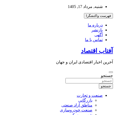
به
شنبه, مرداد 17, 1405
محتوا
بروید
فهرست واکنشگرا
درباره ما
بازنشر
آگهی
تماس با ما
آفتاب اقتصاد
آخرین اخبار اقتصادی ایران و جهان
جستجو
جستجو
صنعت و تجارت
بازرگانی
مناطق آزاد صنعتی
صنعت خودروسازی
شهر و مسکن