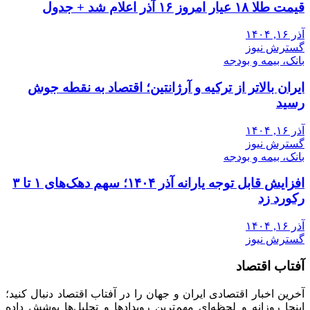
قیمت طلا ۱۸ عیار امروز ۱۶ آذر اعلام شد + جدول
آذر ۱۶, ۱۴۰۴
گسترش نیوز
بانک، بیمه و بودجه
ایران بالاتر از ترکیه و آرژانتین؛ اقتصاد به نقطه جوش
رسید
آذر ۱۶, ۱۴۰۴
گسترش نیوز
بانک، بیمه و بودجه
افزایش قابل توجه یارانه آذر ۱۴۰۴؛ سهم دهک‌های ۱ تا ۳
رکورد زد
آذر ۱۶, ۱۴۰۴
گسترش نیوز
آفتاب اقتصاد
آخرین اخبار اقتصادی ایران و جهان را در آفتاب اقتصاد دنبال کنید؛
اینجا روزانه و لحظه‌ای مهم‌ترین رویدادها و تحلیل‌ها پوشش داده