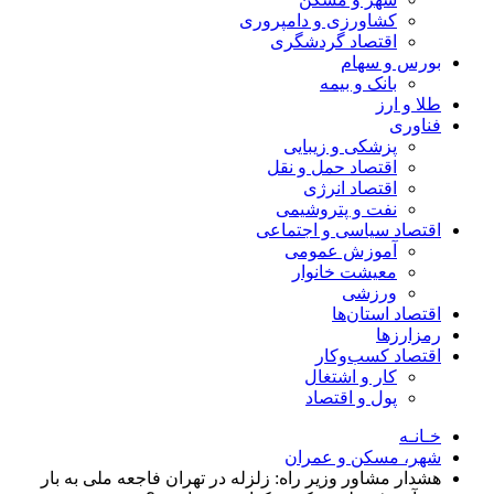
کشاورزی و دامپروری
اقتصاد گردشگری
بورس و سهام
بانک و بیمه
طلا و ارز
فناوری
پزشکی و زیبایی
اقتصاد حمل و نقل
اقتصاد انرژی
نفت و پتروشیمی
اقتصاد سیاسی و اجتماعی
آموزش عمومی
معیشت خانوار
ورزشی
اقتصاد استان‌ها
رمزارزها
اقتصاد کسب‌و‌کار
کار و اشتغال
پول و اقتصاد
خـانـه
شهر، مسکن و عمران
هشدار مشاور وزیر راه: زلزله در تهران فاجعه‌ ملی به بار