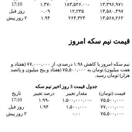
17:10
-۱.۳۷
-۱۸۳,۵۲۶.۰۰
۱۳,۳۹۶,۹۷۱
۱۳,۵۸۰,۴۹۷
۱۲,۲۳۵
۰.۰۹
روز قبل
۱۳,۵۶۸,۲۶۲
۲۶۴,۳۲۴
۱.۹۴
۲ روز پیش
قیمت نیم سکه امروز
نیم سکه امروز با کاهش ۱.۹۸ درصدی، از ۷۷,۰۰۰,۰۰۰ (هفتاد و
هفت میلیون) تومان به ۷۵,۵۰۰,۰۰۰ (هفتاد و پنج میلیون و پانصد
هزار) تومان رسید.
جدول قیمت 3 روز اخیر نیم سکه
قیمت (تومان)
مقدار تغییر
درصد تغییر
تاریخ
17:10
-۱.۹۹
-۱,۵۰۰,۰۰۰.۰۰
۷۵,۵۰۰,۰۰۰
۷۷,۰۰۰,۰۰۰
۱,۵۰۰,۰۰۰
۱.۹۴
روز قبل
۷۵,۵۰۰,۰۰۰
۰.۰۰
۲ روز پیش