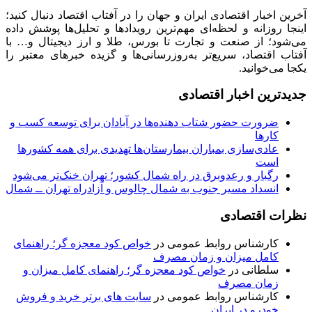
آخرین اخبار اقتصادی ایران و جهان را در آفتاب اقتصاد دنبال کنید؛
اینجا روزانه و لحظه‌ای مهم‌ترین رویدادها و تحلیل‌ها پوشش داده
می‌شود؛ از صنعت و تجارت تا بورس، طلا و ارز دیجیتال و… با
آفتاب اقتصاد، سریع‌تر به‌روزرسانی‌ها و گزیده خبرهای معتبر را
یکجا می‌خوانید.
جدیدترین اخبار اقتصادی
ضرورت حضور شتاب ‌دهنده‌ها در آبادان برای توسعه کسب‌ و
کارها
عادی‌سازی بمباران بیمارستان‌ها تهدیدی برای همه کشورها
است
رگبار و رعدوبرق در راه شمال کشور؛ تهران خنک‌تر می‌شود
انسداد مسیر جنوب به شمال چالوس و آزادراه تهران ــ شمال
نظرات اقتصادی
کارشناس روابط عمومی
در
خواص کود معجزه گر؛ راهنمای
کامل میزان و زمان مصرف
سلطانی
در
خواص کود معجزه گر؛ راهنمای کامل میزان و
زمان مصرف
کارشناس روابط عمومی
در
سایت های برتر خرید و فروش
خودرو در ایران