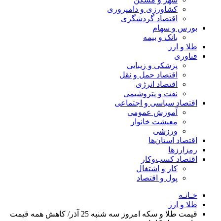
کشاورزی و دامپروری
اقتصاد گردشگری
بورس و سهام
بانک و بیمه
طلا و ارز
فناوری
پزشکی و زیبایی
اقتصاد حمل و نقل
اقتصاد انرژی
نفت و پتروشیمی
اقتصاد سیاسی و اجتماعی
آموزش عمومی
معیشت خانوار
ورزشی
اقتصاد استان‌ها
رمزارزها
اقتصاد کسب‌و‌کار
کار و اشتغال
پول و اقتصاد
خـانـه
طلا و ارز
قیمت طلا و سکه امروز سه شنبه 25 آذر/ کاهش همه قیمت