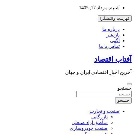
به
شنبه, مرداد 17, 1405
محتوا
بروید
فهرست واکنشگرا
درباره ما
بازنشر
آگهی
تماس با ما
آفتاب اقتصاد
آخرین اخبار اقتصادی ایران و جهان
جستجو
جستجو
صنعت و تجارت
بازرگانی
مناطق آزاد صنعتی
صنعت خودروسازی
شهر و مسکن