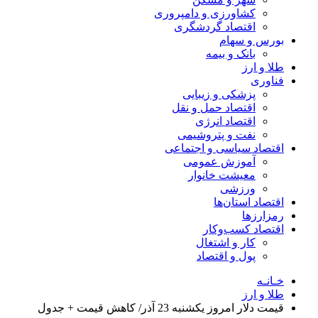
کشاورزی و دامپروری
اقتصاد گردشگری
بورس و سهام
بانک و بیمه
طلا و ارز
فناوری
پزشکی و زیبایی
اقتصاد حمل و نقل
اقتصاد انرژی
نفت و پتروشیمی
اقتصاد سیاسی و اجتماعی
آموزش عمومی
معیشت خانوار
ورزشی
اقتصاد استان‌ها
رمزارزها
اقتصاد کسب‌و‌کار
کار و اشتغال
پول و اقتصاد
خـانـه
طلا و ارز
قیمت دلار امروز یکشنبه 23 آذر/ کاهش قیمت + جدول