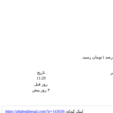
ر
تاریخ
11:20
روز قبل
۲ روز پیش
لینک کوتاه:
https://aftabeghtesad.com/?p=143036