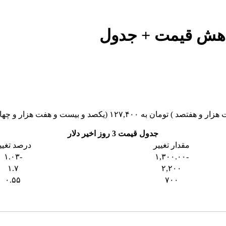
جدول قیمت 3 روز اخیر دلار
مقدار تغییر
درصد تغیی
-۱.۰۳
-۱,۳۰۰.۰۰
۱.۷
۲,۲۰۰
۰.۵۵
۷۰۰