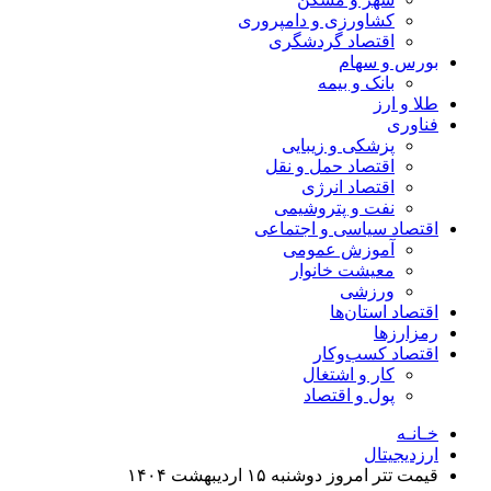
کشاورزی و دامپروری
اقتصاد گردشگری
بورس و سهام
بانک و بیمه
طلا و ارز
فناوری
پزشکی و زیبایی
اقتصاد حمل و نقل
اقتصاد انرژی
نفت و پتروشیمی
اقتصاد سیاسی و اجتماعی
آموزش عمومی
معیشت خانوار
ورزشی
اقتصاد استان‌ها
رمزارزها
اقتصاد کسب‌و‌کار
کار و اشتغال
پول و اقتصاد
خـانـه
ارزدیجیتال
قیمت تتر امروز دوشنبه ۱۵ اردیبهشت ۱۴۰۴