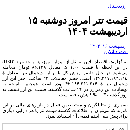
ارزدیجیتال
قیمت تتر امروز دوشنبه ۱۵
اردیبهشت ۱۴۰۴
اردیبهشت ۱۶, ۱۴۰۴
اقتصاد آنلاین
به گزارش اقتصاد آنلاین به نقل از رمزارز نیوز، هر واحد تتر (USDT)
در این لحظه با قیمت ۱.۰۰ $، معادل ۸۶,۱۴۸ تومان معامله
می‌شود. در حال حاضر ارزش کل بازار ارز دیجیتال تتر، معادل $
۱۴۹,۴۱۷,۱۸۴,۱۱۵ است. حجم معاملات ۲۴ ساعت اخیر این ارز
دیجیتال نیز $ ۴۲,۱۸۴,۲۶۱,۲۱۴ بوده است. همچنین باتوجه به
نوسانات این رمزارز در ۲۴ ساعت گذشته، قیمت این ارز نسبت به
روز گذشته ۰.۰۳% کاهش یافته است.
بسیاری از تحلیلگران و متخصصین فعال در بازار‌های مالی بر این
باورند که می‌توان از اطلاعات گذشتۀ قیمت تتر یا هر دارایی دیگری
برای پیش بینی آینده قیمتی آن استفاده نمود.
108 بازدید