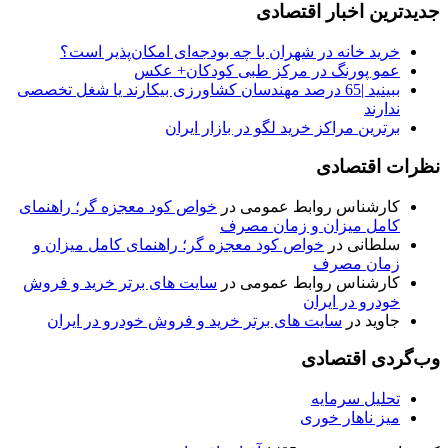
جدیدترین اخبار اقتصادی
خرید خانه در شهران با چه بودجه‌ای امکان‌پذیر است؟
عمو پورنگ در مرکز طبی کودکان+ عکس
ببینید |65 درصد مهندسان کشاورزی بیکارند یا شغل تخصصی
ندارند
برترین مراکز خرید لگو در بازار ایران
نظرات اقتصادی
کارشناس روابط عمومی
در
خواص کود معجزه گر؛ راهنمای
کامل میزان و زمان مصرف
سلطانی
در
خواص کود معجزه گر؛ راهنمای کامل میزان و
زمان مصرف
کارشناس روابط عمومی
در
سایت های برتر خرید و فروش
خودرو در ایران
جاوید
در
سایت های برتر خرید و فروش خودرو در ایران
وب‌گردی اقتصادی
تحلیل سرمایه
میز ناهار خوری