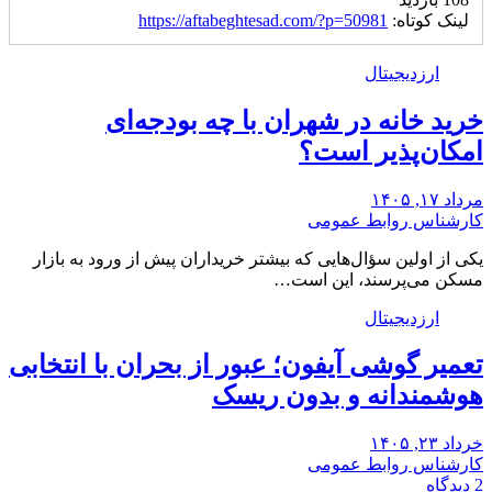
لینک کوتاه:
https://aftabeghtesad.com/?p=50981
ارزدیجیتال
خرید خانه در شهران با چه بودجه‌ای
امکان‌پذیر است؟
مرداد ۱۷, ۱۴۰۵
کارشناس روابط عمومی
یکی از اولین سؤال‌هایی که بیشتر خریداران پیش از ورود به بازار
مسکن می‌پرسند، این است…
ارزدیجیتال
تعمیر گوشی آیفون؛ عبور از بحران با انتخابی
هوشمندانه و بدون ریسک
خرداد ۲۳, ۱۴۰۵
کارشناس روابط عمومی
2 دیدگاه