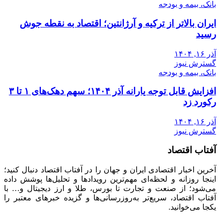
بانک، بیمه و بودجه
ایران بالاتر از ترکیه و آرژانتین؛ اقتصاد به نقطه جوش
رسید
آذر ۱۶, ۱۴۰۴
گسترش نیوز
بانک، بیمه و بودجه
افزایش قابل توجه یارانه آذر ۱۴۰۴؛ سهم دهک‌های ۱ تا ۳
رکورد زد
آذر ۱۶, ۱۴۰۴
گسترش نیوز
آفتاب اقتصاد
آخرین اخبار اقتصادی ایران و جهان را در آفتاب اقتصاد دنبال کنید؛
اینجا روزانه و لحظه‌ای مهم‌ترین رویدادها و تحلیل‌ها پوشش داده
می‌شود؛ از صنعت و تجارت تا بورس، طلا و ارز دیجیتال و… با
آفتاب اقتصاد، سریع‌تر به‌روزرسانی‌ها و گزیده خبرهای معتبر را
یکجا می‌خوانید.