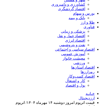
کشاورزی و دامپروری
اقتصاد گردشگری
بورس و سهام
بانک و بیمه
طلا و ارز
فناوری
پزشکی و زیبایی
اقتصاد حمل و نقل
اقتصاد انرژی
نفت و پتروشیمی
اقتصاد سیاسی و اجتماعی
آموزش عمومی
معیشت خانوار
ورزشی
اقتصاد استان‌ها
رمزارزها
اقتصاد کسب‌و‌کار
کار و اشتغال
پول و اقتصاد
خـانـه
ارزدیجیتال
قیمت اتریوم امروز دوشنبه ۱۴ مهرماه ۱۴۰۴/ اتریوم