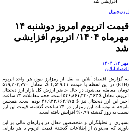
افزایشی شد
ارزدیجیتال
قیمت اتریوم امروز دوشنبه ۱۴
مهرماه ۱۴۰۴/ اتریوم افزایشی
شد
مهر ۱۴, ۱۴۰۴
اقتصاد آنلاین
به گزارش اقتصاد آنلاین به نقل از رمزارز نیوز، هر واحد اتریوم
(ETH) در این لحظه با قیمت ۴,۵۲۹.۴۱ $، معادل ۵۱۹,۲۰۳,۷۷۰
تومان معامله می‌شود. در حال حاضر ارزش کل بازار ارز دیجیتال
اتریوم، معادل $ ۵۴۶,۸۶۱,۳۴۰,۴۶۳ است. حجم معاملات ۲۴ ساعت
اخیر این ارز دیجیتال نیز $ ۴۶,۹۳۳,۶۶۴,۹۷۵ بوده است. همچنین
باتوجه به نوسانات این رمزارز در ۲۴ ساعت گذشته، قیمت این ارز
نسبت به روز گذشته ۰.۹۹% افزایش یافته است.
بسیاری از تحلیلگران و متخصصین فعال در بازار‌های مالی بر این
باورند که می‌توان از اطلاعات گذشتۀ قیمت اتریوم یا هر دارایی