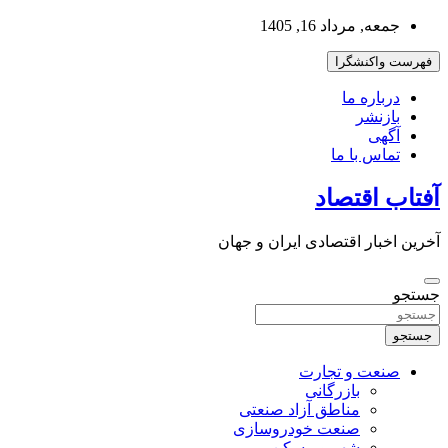
به
جمعه, مرداد 16, 1405
محتوا
بروید
فهرست واکنشگرا
درباره ما
بازنشر
آگهی
تماس با ما
آفتاب اقتصاد
آخرین اخبار اقتصادی ایران و جهان
جستجو
جستجو
صنعت و تجارت
بازرگانی
مناطق آزاد صنعتی
صنعت خودروسازی
شهر و مسکن