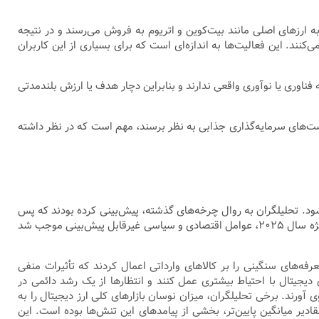
به ارزهای اصلی مانند بیت‌کوین و اتریوم به فروش می‌رسند و در نتیجه
کنند. این فعالیت‌ها به اندازه‌ای است که برای بسیاری از این کاربران
ه فناوری یا نوآوری واقعی ندارند و بنابراین دچار هدف یا ارزش بلندمدتی
رصت‌های سرمایه‌گذاری جذابی به نظر برسند، مهم است که در نظر داشته
 شود. تحلیلگران به روال چرخه‌های گذشته، پیش‌بینی کرده بودند که پس
از تثبیت قیمت بیت‌کوین، سرمایه‌گذاران از طریق جست‌وجوی فرصت‌های نوین به سراغ سایر آلت‌کوین‌ها خواهند رفت. اما در سال‌های اخیر و به ویژه سال ۲۰۲۵، عوامل اقتصادی و سیاسی غیرقابل پیش‌بینی موجب شد
رفه‌های سنگینی را بر کالاهای وارداتی اعمال کردند که تأثیرات منفی
 دیجیتال با احتیاط بیشتری عمل کنند و انتظارها از یک رشد دائمی در
 آورند. برخی تحلیلگران، میزان نوسان بازارهای کلی ارز دیجیتال را به
ها در نظر گرفتند. برای مثال، کاهش ارزش بازار کلی ارزهای دیجیتال از حدود ۱.۲ تریلیون دلار به مقادیر میانگین پایین‌تر، بخشی از پیامدهای این تنش‌ها بوده است. این