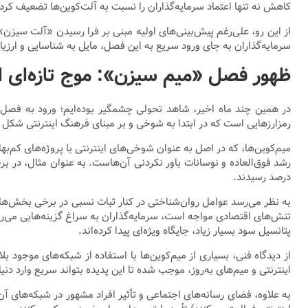
کاهش نه تنها اعتماد سرمایه‌گذاران را نسبت به آلت‌کوین‌ها تضعیف کرد،
از این رو، علی‌رغم پیش‌بینی‌های اولیه مبنی بر فرا رسیدن «آلت سیزن
سرمایه‌گذاران به جای ورود سریع به این فصل، مایل به شناسایی و ارز
ظهور فصل «میم سیزن»: موج تازه‌ای از 
در همین چند ماه اخیر، شاهد تحولی چشمگیر بوده‌ایم؛ ورود به فصل
رمزارزهایی است که در ابتدا به شوخی و بر مبنای فرهنگ اینترنتی شکل گ
میم‌کوین‌ها، که در اصل به عنوان شوخی‌های اینترنتی یا پروژه‌های کم‌به
رشد فوق‌العاده و نوسانات باور نکردنی آن‌هاست. به عنوان مثال، در برخ
درصد رسیدند.
به نظر می‌رسد عوامل روان‌شناختی در کنار ثبات نسبی در برخی بخش‌های 
تنش‌های اقتصادی مواجه است، سرمایه‌گذاران به سراغ گزینه‌هایی می‌روند 
پتانسیل سود بسیار زیاد، جایگاه ویژه‌ای پیدا کرده‌اند.
از دیدگاه فنی، بسیاری از میم‌کوین‌ها با استفاده از شبکه‌های موجود 
اینترنتی و میم‌های به‌روز، موجب شده تا این پدیده بتواند سریع وارد دن
به علاوه، فضای رسانه‌های اجتماعی و تأثیر افراد مشهور در شبکه‌های آ