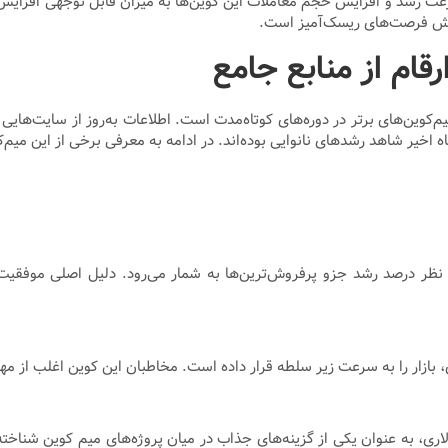
، سرعت رشد و افزایش حجم معاملات این کوین‌ها به میزان قابل توجهی افزایش
پذیرش فرصت‌های ریسک‌آمیز است.
رقام از منابع جامع
ه اخیر شاهد رشدهای نانوایی بوده‌اند. در ادامه به معرفی برخی از این میم‌کو
رشد نزدیک به ۲۹۹۷ درصد در طول ۹۰ روز اخیر، از نظر درصد رشد جزو پرفروش‌ترین‌ها به شمار می‌
نیز با رشد ۱۱۴۶ درصدی و ارزش بازار حدود ۵۰ میلیون دلاری، به عنوان یکی از گزینه‌های جذاب در می