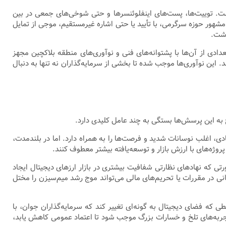
ست. توییت‌ها، پست‌های اینفلوئنسرها و حتی شوخی‌های جمعی در بین
هور حوزه سرگرمی، با تأیید یا حتی اشاره غیرمستقیم، موجی از تمایل
اشت.
تعدادی از آن‌ها با پشتوانه‌های فنی و نوآوری‌های منطقه بلاکچین مجهز
ی سرگرمی، خدماتی همچون قراردادهای هوشمند یا تعامل با برنامه‌های غیرمتمرکز (dApps) نیز ارائه می‌دهند. این نوآوری‌ها موجب شده تا بخشی از سرمایه‌گذاران نه تنها به دنبال
 به این پرسش‌ها بستگی به چند عامل کلیدی دارد.
ادی، اغلب نوسانات شدید و فرصت‌ها را به همراه دارد. اما در بلندمدت،
وژه‌های با ارزش بازار و توسعه‌یافته بیشتر معطوف کنند.
ی که نهادهای نظارتی شفافیت بیشتری در بازار ارزهای دیجیتال ایجاد
هانی در مقررات یا تحریم‌های مالی می‌تواند موج رشد میم‌سیزن را مختل
یطی که فضای دیجیتال به گونه‌ای تغییر کند که سرمایه‌گذاران جوان، با
تجربه‌های تلخ و خسارات بزرگ موجب شود تا اعتماد عمومی کاهش یابد،