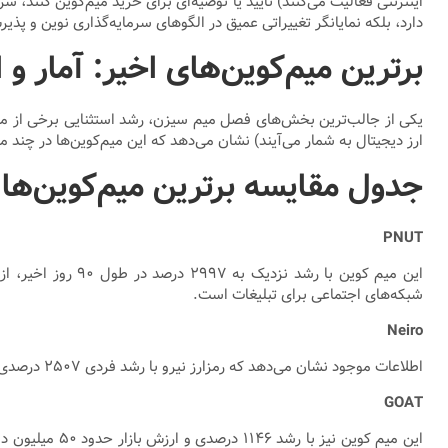
اینترنتی فعالیت می‌کنند) تأیید یا توصیه‌ای برای خرید میم‌کوین کنند
دارد، بلکه نمایانگر تغییراتی عمیق در الگوهای سرمایه‌گذاری نوین و 
برترین میم‌کوین‌های اخیر: آمار و ا
ارز دیجیتال به شمار می‌آیند) نشان می‌دهد که این میم‌کوین‌ها در چند ما
جدول مقایسه برترین میم‌کوین‌ها
PNUT
این میم کوین با 
شبکه‌های اجتماعی برای تبلیغات است.
Neiro
اطلاعات موجود نشان می‌دهد که رمزارز نیرو با رشد فردی ۲۵۰۷ درصدی، بازار را به سرعت زیر سلطه قرار داده است. مخاطبان این کوین اغلب از مهارت‌های فناورانه و نوآوری‌های به‌کار رفته در توسعه آن خبر دارند.
GOAT
این میم کوین 