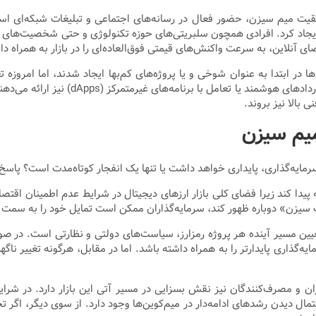
وفقیت میم سیزن، حضور فعال در رسانه‌های اجتماعی و تبلیغات شبکه‌ای ا
ایجاد کرد. افرادی همچون سلبریتی‌های حوزه تکنولوژی و حتی شخصیت‌های مش
ضای آنلاین، به سرعت واکنش‌های قیمتی فوق‌العاده‌ای را در بازار به همراه د
ا در ابتدا به عنوان شوخی و یا پروژه‌های کم‌بها ایجاد شدند، اما امروزه 
شده‌اند. برخی پروژه‌ها علاوه بر جنبه‌ها
 بالا نیز بروند.
میم سیزن
مایه‌گذاری، پایداری خواهد داشت یا تنها یک انفجار کوتاه‌مدت است؟ پاسخ
ه پیدا کند زیرا فضای کلی بازار ارزهای دیجیتال در شرایط عدم اطمینان اقتص
ت سیزن» دوباره ظهور کند، سرمایه‌گذاران ممکن است تمایل خود را به سمت پر
ن مسیر آینده هر پروژه رمزارز، سیاست‌های دولتی و نظارتی است. در صورت
‌گذاری پایدارتر را به همراه داشته باشد. اما در مقابل، هرگونه تغییر ناگ
اران و مصرف‌کنندگان نیز نقش بسزایی در مسیر آتی این بازار دارد. در شرا
ال دیدن رشدهای ادامه‌دار در میم‌کوین‌ها وجود دارد. از سوی دیگر، اگر 