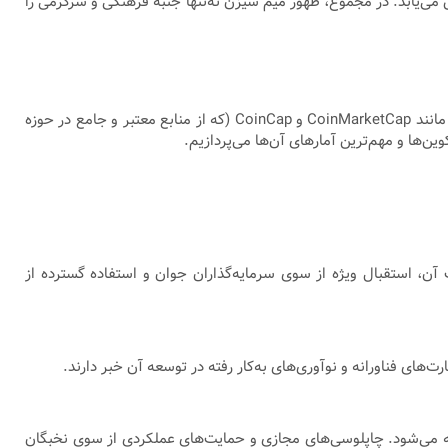
 می‌یابد. در مجموع، ظهور میم سیزن نه‌تنها جنبه فرهنگی و سرگرمی را
یکی از جالب‌ترین بخش‌های فصل میم سیزن، رشد استثنایی برخی از میم‌کوین‌های برتر در دوره‌های کوتاه‌مدت است. اطلاعات به‌روز از سایت‌هایی مانند CoinMarketCap و CoinCap (که از منابع معتبر و جامع در حوزه
ین‌ها و مهم‌ترین آمارهای آن‌ها می‌پردازیم.
رود. دلیل اصلی موفقیت آن، استقبال ویژه از سوی سرمایه‌گذاران جوان و استفاده گسترده از
ان پروژه‌های میم کوین شناخته می‌شود. چاپلوسی‌های مجازی و حمایت‌های عملکردی از سوی نخبگان