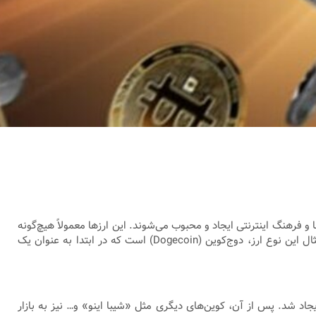
به طور عمده به دلیل جوک‌ها، میم‌ها و فرهنگ اینترنتی ایجاد و محبوب می‌شوند. این ارزها معمولاً هیچ‌گونه
هدف واقعی یا کاربرد فنی خاصی ندارند و بیشتر به خاطر کمیک بودن یا شخصیت‌هایی که پشت‌شان هستند، جلب توجه می‌کنند. معروف‌ترین مثال این نوع ارز، دوج‌کوین (Dogecoin) است که در ابتدا به عنوان یک
گ شیبا اینو را نشان می‌دهد، ایجاد شد. پس از آن، کوین‌های دیگری مثل «شیبا اینو» و… نیز به بازار