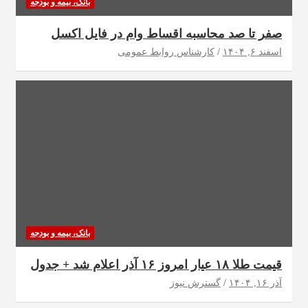
بانک، بیمه و بودجه
صفر تا صد محاسبه اقساط وام در فایل اکسل
اسفند ۶, ۱۴۰۴
کارشناس روابط عمومی
بانک، بیمه و بودجه
قیمت طلا ۱۸ عیار امروز ۱۶ آذر اعلام شد + جدول
آذر ۱۶, ۱۴۰۴
گسترش نیوز