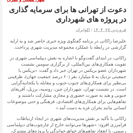
دعوت از تهرانی ها برای سرمایه گذاری
در پروژه های شهرداری
فروردین ۲۷, ۱۴۰۴
اکوایران
علیرضا زاکانی در برنامه گفتگوی ویژه خبری حاضر شد و به ارایه
گزارشی در رابطه با عملکرد مجموعه مدیریت شهری پرداخت.
زاکانی، در ابتدای گفت‌وگو با اشاره به نقش دیپلماسی شهری در
تقویت همکاری‌های بین‌المللی، از برگزاری سومین نشست
شهرداران عضو بریکس در تهران خبر داد و گفت: «بریکس با
جمعیتی نزدیک به ۵ میلیارد نفر (۶۰ درصد جمعیت جهان)، ظرفیتی
بی‌نظیر برای همکاری‌های جنوب-جنوب و مقابله با یکجانبه‌گرایی
است. در نشست تهران، شهرداران چین، روسیه، برزیل، آفریقای
جنوبی و هند به صورت حضوری و مجازی مشارکت داشتند و
تفاهم‌هایی برای همکاری‌های اقتصادی، فرهنگی و حتی موضوعات
انسانی مانند بحران غزه به دست آمد.»
زاکانی با تأکید بر نقش مدیریت‌های شهری در ایجاد ارتباطات
فرامرزی افزود: «شهرها می‌توانند خارج از چارچوب‌های دیپلماسی
رسمی، با انعقاد تفاهم‌های خواهرخواندگی یا پروژه‌های مشترک،