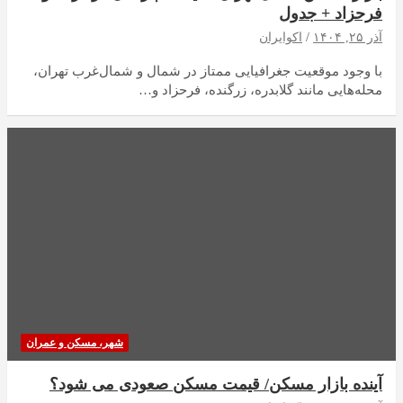
فرحزاد + جدول
آذر ۲۵, ۱۴۰۴
اکوایران
با وجود موقعیت جغرافیایی ممتاز در شمال و شمال‌غرب تهران،
محله‌هایی مانند گلابدره، زرگنده، فرحزاد و…
شهر، مسکن و عمران
آینده بازار مسکن/ قیمت مسکن صعودی می شود؟