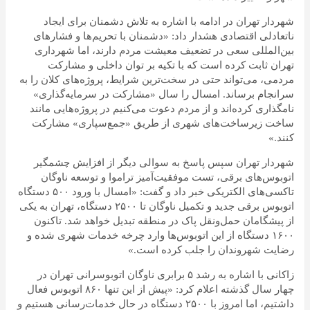
شهردار تهران در ادامه با اشاره به تلاش دشمنان برای ایجاد
ناتعادلی اقتصادی هشدار داد: «دشمنان با تحریم‌ها و فشارهای
بین‌المللی سعی در تضعیف معیشت مردم دارند، اما شهرداری
تهران ثابت کرده است که با تکیه بر توان داخلی و مشارکت
مردمی، می‌تواند حتی در سخت‌ترین شرایط، پروژه‌های کلان را به
سرانجام برساند. امسال را سال «مشارکت در سرمایه‌گذاری»
نامگذاری کرده‌اند و از مردم دعوت می‌کنیم در پروژه‌هایی مانند
ساخت زیرساخت‌های شهری از طریق «جمع‌سپاری» مشارکت
کنند.»
شهردار تهران سپس پاسخ به سوالی دیگر از افزایش چشمگیر
اتوبوس‌های برقی، تست موفقیت‌آمیز تراموا و توسعه ناوگان
تاکسی‌های الکتریکی خبر داد و گفت: «امسال با ورود ۵۰۰ دستگاه
اتوبوس برقی جدید و تکمیل ناوگان تا ۲۵۰۰ دستگاه، تهران به یکی
از پیشگامان حمل‌ونقل پاک در منطقه تبدیل خواهد شد. تاکنون
۱۶۰۰ دستگاه از این اتوبوس‌ها وارد چرخه خدمات شهری شده و
رضایت شهروندان را جلب کرده است.»
زاکانی با اشاره به رشد ۵ برابری ناوگان اتوبوسرانی تهران در
چهار سال گذشته اعلام کرد: «پیش از این تنها ۸۶۰ اتوبوس فعال
داشتیم، اما امروز با ۲۵۰۰ دستگاه در حال خدمات‌رسانی هستیم و