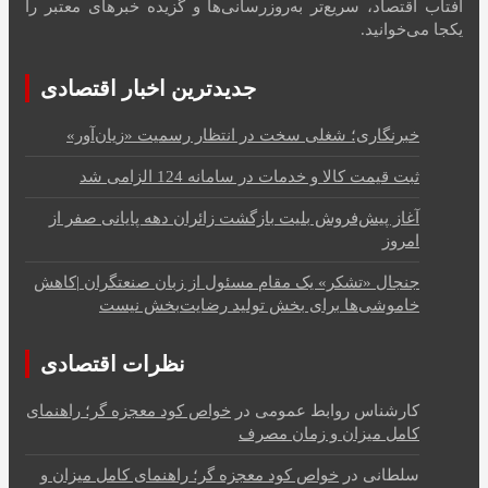
آفتاب اقتصاد، سریع‌تر به‌روزرسانی‌ها و گزیده خبرهای معتبر را
یکجا می‌خوانید.
جدیدترین اخبار اقتصادی
خبرنگاری؛ شغلی سخت در انتظار رسمیت «زیان‌آور»
ثبت قیمت کالا و خدمات در سامانه 124 الزامی شد
آغاز پیش‌فروش بلیت بازگشت زائران دهه پایانی صفر از
امروز
جنجال «تشکر» یک مقام مسئول از زبان صنعتگران |کاهش
خاموشی‌ها برای بخش تولید رضایت‌بخش نیست
نظرات اقتصادی
کارشناس روابط عمومی
در
خواص کود معجزه گر؛ راهنمای
کامل میزان و زمان مصرف
سلطانی
در
خواص کود معجزه گر؛ راهنمای کامل میزان و