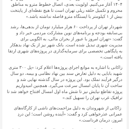
۱۴۰۴ آغاز می‌کنیم. اولویت بعدی، اتصال خطوط مترو به مناطق
محروم و تکمیل حلقه ریلی تهران است تا هیچ نقطه‌ای از پایتخت
بیش از ۱ کیلومتر با ایستگاه مترو فاصله نداشته باشد.»
شهردار تهران از پرداخت ۶۰ هزار میلیارد تومان از بدهی‌ها، رشد
بی‌سابقه بودجه و برنامه‌های نوین مشارکت مردمی خبر داد و
گفت: «تهران امروز با عبور از بحران مالی، به الگویی برای
مدیریت شهری تبدیل شده است. بانک شهر نیز از یک نهاد بدهکار
به پایگاهی تخصصی برای سرمایه‌گذاری در پروژه‌های شهری ارتقا
یافته است.»
زاکانی با اشاره به موانع اجرای پروژه‌ها اعلام کرد: «پل ۳۰۰ متری
شهید بابایی به دلیل تعارض سند بین نهاد نظامی و بیمه، دو سال
درگیر فرآیند تملک بود. این پروژه در سال گذشته نهایی شد و
ساخت آن تا پایان امسال سرعت می‌گیرد. همچنین امیدواریم
پروژه تقاطع نیایش نیز تا شش ماه اول امسال افتتاح خواهد شد تا
ترافیک غرب تهران را تسهیل کند.»
زاکانی از شهروندان به دلیل مزاحمت‌های ناشی از کارگاه‌های
عمرانی عذرخواهی کرد و گفت: «آینده روشن است؛ این دردِ
امروز، درمان فرداست.»