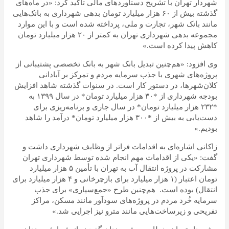
شهردار تهران با تشریح دستاوردهای مالی تأکید کرد: «در ماه‌های
گذشته بیش از ۶۰ هزار میلیارد تومان بدهی شهرداری به بانک‌هایی
مانند بانک شهر، تجارت و ملی، پرداخته شده است و با این موارد
مجموعه بدهی شهرداری تهران به کمتر از ۲۰ هزار میلیارد تومان
کاهش پیدا کرده است.»
وی افزود: «هم‌چنین تبدیل بانک شهر به بانک تخصصی پشتیبانی از
پروژه‌های شهری با جذب سرمایه مردم و تمرکز بر آبادانی
کلان‌شهرها، در دستور کار است. در سنوات گذشته شاهد افزایش
بودجه شهرداری از *۳۰ هزار میلیارد تومان* در سال ۱۳۹۹ به
*۲۳۲ هزار میلیارد تومان* در سال جاری و برنامه‌ریزی برای
دست‌یابی به بیش از *۳۰۰ هزار میلیارد تومان* درآمد را شاهد
بودیم.»
زاکانی اشاره‌ای به اقدامات فراتر از وظایف شهرداری داشت و
گفت: «یکی از اقدامات مهم‌ انجام شده توسط شهرداری تهران
مشارکت در پروژه انتقال آب به تهران با تأمین ۵ هزار میلیارد
تومان اعتبار (۱ هزار میلیارد برای بازچرخانی و ۴ هزار میلیارد برای
انتقال) بوده است. هم‌چنین طرح «جمع‌سپاری» برای جذب
سرمایه خُرد مردم در پروژه‌های سودآور مانند مسکن، مراکز
تفریحی و زیرساخت‌هایی مانند مترو نیز اجرایی شد.»