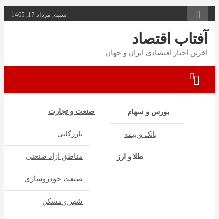
به
شنبه, مرداد 17, 1405
محتوا
بروید
آفتاب اقتصاد
آخرین اخبار اقتصادی ایران و جهان
صنعت و تجارت
بورس و سهام
بازرگانی
بانک و بیمه
مناطق آزاد صنعتی
طلا و ارز
صنعت خودروسازی
شهر و مسکن