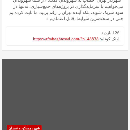
شهردار تهران خطاب به شهروندان گفت: «از شما شهروندان
می‌خواهیم با سرمایه‌گذاری در پروژه‌های جمع‌سپاری، نه‌تنها در
سود شریک شوید، بلکه آینده تهران را رقم بزنید. ما ثابت کرده‌ایم
حتی در سخت‌ترین شرایط، قابل اعتمادیم.»
126 بازدید
لینک کوتاه:
https://aftabeghtesad.com/?p=48838
شهر، مسکن و عمران