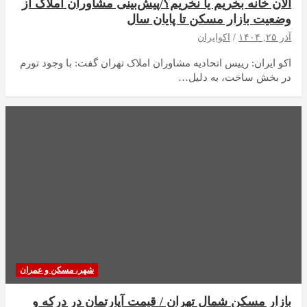
الان خانه بخریم یا نخریم؟/پیش‌بینی مشاوران املاک از
وضعیت بازار مسکن تا پایان سال
آذر ۲۵, ۱۴۰۴
اکوایران
اکو ایران: رییس اتحادیه مشاوران املاک تهران گفت: با وجود تورم
در بخش ساخت، به دلیل…
شهر، مسکن و عمران
بازار مسکن شمال تهران / قیمت آپارتمان در درکه و