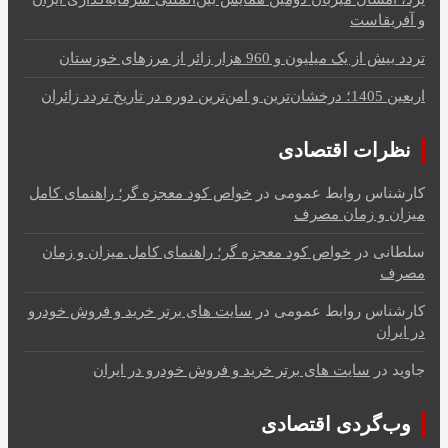
و آفریقاست
تردد بیش از یک میلیون و 960 هزار زائر از مرزهای خوزستان
اربعین 1405؛ درخشان‌ترین و امن‌ترین دوره در تاریخ تردد زائران
نظرات اقتصادی
کارشناس روابط عمومی
در
خواص کود معجزه گر؛ راهنمای کامل
میزان و زمان مصرف
سلطانی
در
خواص کود معجزه گر؛ راهنمای کامل میزان و زمان
مصرف
کارشناس روابط عمومی
در
سایت های برتر خرید و فروش خودرو
در ایران
جاوید
در
سایت های برتر خرید و فروش خودرو در ایران
وب‌گردی اقتصادی