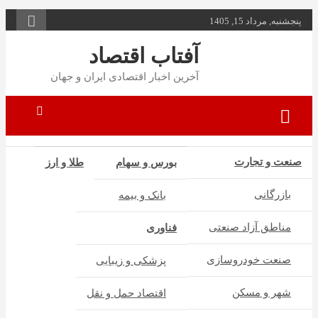
به
پنجشنبه, مرداد 15, 1405
محتوا
بروید
آفتاب اقتصاد
آخرین اخبار اقتصادی ایران و جهان
صنعت و تجارت
بورس و سهام
طلا و ارز
بازرگانی
بانک و بیمه
مناطق آزاد صنعتی
فناوری
صنعت خودروسازی
پزشکی و زیبایی
شهر و مسکن
اقتصاد حمل و نقل