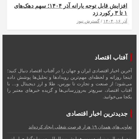
افزایش قابل توجه یارانه آذر ۱۴۰۴؛ سهم دهک‌های
۱ تا ۳ رکورد زد
آذر ۱۶, ۱۴۰۴
گسترش نیوز
آفتاب اقتصاد
آخرین اخبار اقتصادی ایران و جهان را در آفتاب اقتصاد دنبال کنید؛
اینجا روزانه و لحظه‌ای مهم‌ترین رویدادها و تحلیل‌ها پوشش داده
می‌شود؛ از صنعت و تجارت تا بورس، طلا و ارز دیجیتال و… با
آفتاب اقتصاد، سریع‌تر به‌روزرسانی‌ها و گزیده خبرهای معتبر را
یکجا می‌خوانید.
جدیدترین اخبار اقتصادی
تعاونی‌های همدان ۱۹ هزار فرصت شغلی ایجاد کرده‌اند
یزد، امسال میزبان دومین همایش بین‌المللی سرمایه‌گذاری ایران