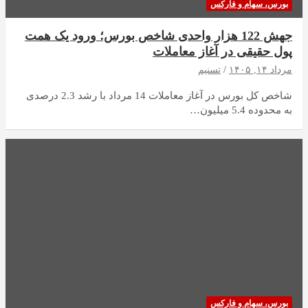
بورس، سهام و فارکس
جهش 122 هزار واحدی شاخص بورس؛ ورود یک همت
پول حقیقی در آغاز معاملات
مرداد ۱۴, ۱۴۰۵
تسنیم
شاخص کل بورس در آغاز معاملات 14 مرداد با رشد 2.3 درصدی
به محدوده 5.4 میلیون…
بورس، سهام و فارکس