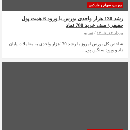
بورس، سهام و فارکس
رشد 130 هزار واحدی بورس با ورود 6 همت پول
حقیقی/ صف خرید 700 نماد
مرداد ۱۴, ۱۴۰۵
تسنیم
شاخص کل بورس امروز با رشد 130هزار واحدی به معاملات پایان
داد و ورود سنگین پول…