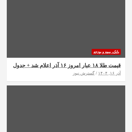
بانک، بیمه و بودجه
قیمت طلا ۱۸ عیار امروز ۱۶ آذر اعلام شد + جدول
آذر ۱۶, ۱۴۰۴
گسترش نیوز