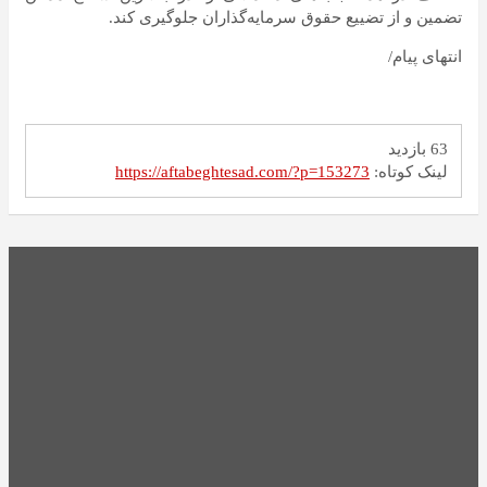
تضمین و از تضییع حقوق سرمایه‌گذاران جلوگیری کند.
انتهای پیام/
63 بازدید
لینک کوتاه:
https://aftabeghtesad.com/?p=153273