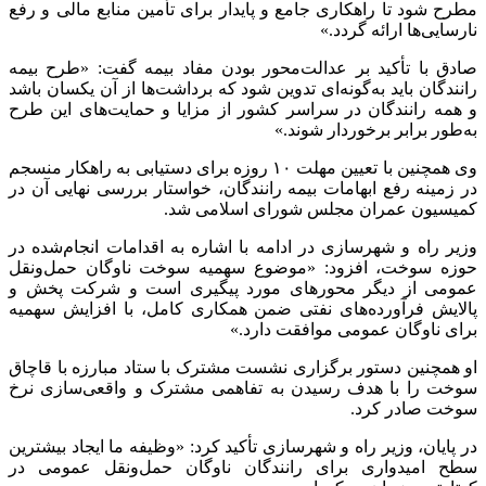
مطرح شود تا راهکاری جامع و پایدار برای تأمین منابع مالی و رفع
نارسایی‌ها ارائه گردد.»
صادق با تأکید بر عدالت‌محور بودن مفاد بیمه گفت: «طرح بیمه
رانندگان باید به‌گونه‌ای تدوین شود که برداشت‌ها از آن یکسان باشد
و همه رانندگان در سراسر کشور از مزایا و حمایت‌های این طرح
به‌طور برابر برخوردار شوند.»
وی همچنین با تعیین مهلت ۱۰ روزه برای دستیابی به راهکار منسجم
در زمینه رفع ابهامات بیمه رانندگان، خواستار بررسی نهایی آن در
کمیسیون عمران مجلس شورای اسلامی شد.
وزیر راه و شهرسازی در ادامه با اشاره به اقدامات انجام‌شده در
حوزه سوخت، افزود: «موضوع سهمیه سوخت ناوگان حمل‌ونقل
عمومی از دیگر محورهای مورد پیگیری است و شرکت پخش و
پالایش فرآورده‌های نفتی ضمن همکاری کامل، با افزایش سهمیه
برای ناوگان عمومی موافقت دارد.»
او همچنین دستور برگزاری نشست مشترک با ستاد مبارزه با قاچاق
سوخت را با هدف رسیدن به تفاهمی مشترک و واقعی‌سازی نرخ
سوخت صادر کرد.
در پایان، وزیر راه و شهرسازی تأکید کرد: «وظیفه ما ایجاد بیشترین
سطح امیدواری برای رانندگان ناوگان حمل‌ونقل عمومی در