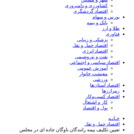
کشاورزی و دامپروری
اقتصاد گردشگری
بورس و سهام
بانک و بیمه
طلا و ارز
فناوری
پزشکی و زیبایی
اقتصاد حمل و نقل
اقتصاد انرژی
نفت و پتروشیمی
اقتصاد سیاسی و اجتماعی
آموزش عمومی
معیشت خانوار
ورزشی
اقتصاد استان‌ها
رمزارزها
اقتصاد کسب‌و‌کار
کار و اشتغال
پول و اقتصاد
خـانـه
اقتصاد حمل و نقل
تعیین تکلیف بیمه رانندگان ناوگان جاده ای در مجلس