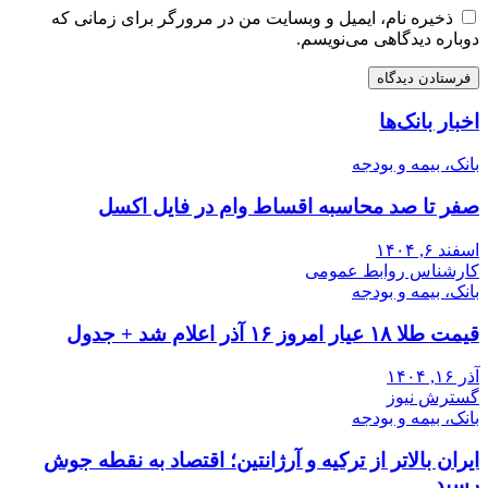
ذخیره نام، ایمیل و وبسایت من در مرورگر برای زمانی که
دوباره دیدگاهی می‌نویسم.
اخبار بانک‌ها
بانک، بیمه و بودجه
صفر تا صد محاسبه اقساط وام در فایل اکسل
اسفند ۶, ۱۴۰۴
کارشناس روابط عمومی
بانک، بیمه و بودجه
قیمت طلا ۱۸ عیار امروز ۱۶ آذر اعلام شد + جدول
آذر ۱۶, ۱۴۰۴
گسترش نیوز
بانک، بیمه و بودجه
ایران بالاتر از ترکیه و آرژانتین؛ اقتصاد به نقطه جوش
رسید