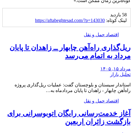
کوتاه‌ترین زمان ممکن است.»
58 بازدید
لینک کوتاه:
https://aftabeghtesad.com/?p=143030
اقتصاد حمل و نقل
ریل‌گذاری راه‌آهن چابهار ــ زاهدان تا پایان
مرداد به اتمام می‌رسد
مرداد ۱۵, ۱۴۰۵
تحلیل بازار
استاندار سیستان و بلوچستان گفت: عملیات ریل‌گذاری پروژه
راه‌آهن چابهار - زاهدان تا پایان مردادماه به…
اقتصاد حمل و نقل
آغاز خدمت‌رسانی رایگان اتوبوسرانی برای
بازگشت زائران اربعین