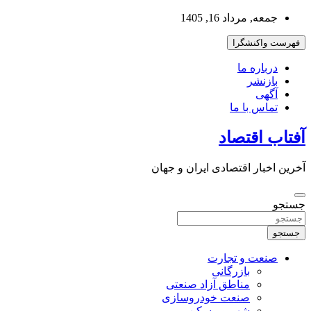
به
جمعه, مرداد 16, 1405
محتوا
بروید
فهرست واکنشگرا
درباره ما
بازنشر
آگهی
تماس با ما
آفتاب اقتصاد
آخرین اخبار اقتصادی ایران و جهان
جستجو
جستجو
صنعت و تجارت
بازرگانی
مناطق آزاد صنعتی
صنعت خودروسازی
شهر و مسکن