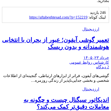
بگذارید.
246 بازدید
لینک کوتاه:
https://aftabeghtesad.com/?p=152219
ارزدیجیتال
تعمیر گوشی آیفون؛ عبور از بحران با انتخابی
هوشمندانه و بدون ریسک
خرداد ۲۳, ۱۴۰۵
کارشناس روابط عمومی
2 دیدگاه
گوشی‌های آیفون، فراتر از ابزارهای ارتباطی، گنجینه‌ای از اطلاعات
شخصی و بخشی جدایی‌ناپذیر از زندگی روزمره…
ارزدیجیتال
اندیکاتور سیگنال چیست و چگونه به
معاملات دقیق‌تر کمک می‌کند؟