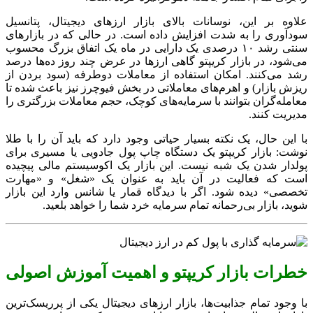
علاوه بر این، نوسانات بالای بازار ارزهای دیجیتال، پتانسیل
سودآوری را به شدت افزایش داده است. در حالی که در بازارهای
سنتی رشد ۱۰ درصدی یک دارایی در ماه یک اتفاق بزرگ محسوب
می‌شود، در بازار کریپتو گاهی ارزها در عرض چند روز ده‌ها درصد
رشد می‌کنند. امکان استفاده از معاملات دوطرفه (سود بردن از
ریزش بازار) و اهرم‌های معاملاتی در بخش فیوچرز نیز باعث شده تا
معامله‌گران بتوانند با سرمایه‌های کوچک، حجم معاملات بزرگتری را
مدیریت کنند.
با این حال، یک نکته بسیار حیاتی وجود دارد که باید آن را با طلا
نوشت: بازار کریپتو یک دستگاه چاپ پول جادویی یا مسیری برای
پولدار شدن یک شبه نیست. این بازار یک اکوسیستم مالی پیچیده
است که فعالیت در آن باید به عنوان یک «شغل» و «مهارت
تخصصی» دیده شود. اگر با دیدگاه قمار یا شانس وارد این بازار
شوید، بازار بی‌رحمانه تمام سرمایه خرد شما را خواهد بلعید.
خطرات بازار کریپتو و اهمیت آموزش اصولی
با وجود تمام جذابیت‌ها، بازار ارزهای دیجیتال یکی از پرریسک‌ترین