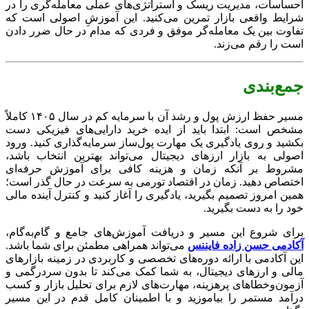
احساسات، مدیریت ریسک و استراتژی‌های عملی معامله‌گری را در
شرایط واقعی بازار تمرین می‌کنید. این آموزشِ اصولی است که
تفاوت بین یک معامله‌گر موفق و فردی که مدام در حال ضرر دادن
است را رقم می‌زند.
جمع‌بندی
مسیر حفظ ارزش پول و رشد آن با سرمایه کم در سال ۱۴۰۵ کاملاً
مشخص است: ابتدا باید از ایده خرید دارایی‌های فیزیکی دست
بکشید و روی یادگیری یک مهارت پول‌ساز سرمایه‌گذاری کنید. ورود
اصولی به بازار ارزهای دیجیتال می‌تواند بهترین انتخاب باشد،
مشروط بر آنکه زمان و هزینه کافی برای آموزش حرفه‌ای
اختصاص دهید. زمان در اقتصاد تورمی به سرعت در حال گذر است؛
همین امروز تصمیم بگیرید، یادگیری را آغاز کنید و کنترل آینده مالی
خود را به دست بگیرید.
برای شروع این مسیر و دریافت آموزش‌های جامع و گام‌به‌گام،
آکادمی حسن‌ زاده فایننس
می‌تواند همراهی مطمئن برای شما باشد.
این آکادمی با ارائه دوره‌های تخصصی و کاربردی در زمینه بازارهای
مالی و ارزهای دیجیتال، به شما کمک می‌کند تا بدون سردرگمی و
آزمون‌وخطاهای پرهزینه، مهارت‌های لازم برای تحلیل بازار و کسب
درآمد مستمر را بیاموزید و با اطمینان کامل قدم در این مسیر