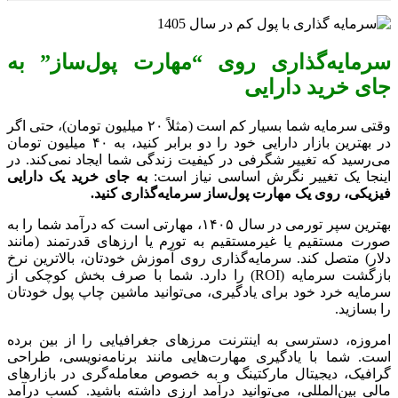
سرمایه‌گذاری روی “مهارت پول‌ساز” به
جای خرید دارایی
وقتی سرمایه شما بسیار کم است (مثلاً ۲۰ میلیون تومان)، حتی اگر
در بهترین بازار دارایی خود را دو برابر کنید، به ۴۰ میلیون تومان
می‌رسید که تغییر شگرفی در کیفیت زندگی شما ایجاد نمی‌کند. در
اینجا یک تغییر نگرش اساسی نیاز است:
به جای خرید یک دارایی
فیزیکی، روی یک مهارت پول‌ساز سرمایه‌گذاری کنید.
بهترین سپر تورمی در سال ۱۴۰۵، مهارتی است که درآمد شما را به
صورت مستقیم یا غیرمستقیم به تورم یا ارزهای قدرتمند (مانند
دلار) متصل کند. سرمایه‌گذاری روی آموزش خودتان، بالاترین نرخ
بازگشت سرمایه (ROI) را دارد. شما با صرف بخش کوچکی از
سرمایه خرد خود برای یادگیری، می‌توانید ماشین چاپ پول خودتان
را بسازید.
امروزه، دسترسی به اینترنت مرزهای جغرافیایی را از بین برده
است. شما با یادگیری مهارت‌هایی مانند برنامه‌نویسی، طراحی
گرافیک، دیجیتال مارکتینگ و به خصوص معامله‌گری در بازارهای
مالی بین‌المللی، می‌توانید درآمد ارزی داشته باشید. کسب درآمد