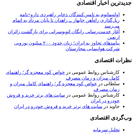
جدیدترین اخبار اقتصادی
اولتیماتوم به تامین‌کنندگان ذخایر راهبردی دارو+نامه
ریل‌گذاری راه‌آهن چابهار ــ زاهدان تا پایان مرداد به اتمام
می‌رسد
آغاز خدمت‌رسانی رایگان اتوبوسرانی برای بازگشت زائران
اربعین
پیامدهای تجاوز به ایران؛ زیان حدود ۲۰۰ میلیون یورویی
شرکت هواپیمایی مجارستان
نظرات اقتصادی
کارشناس روابط عمومی
در
خواص کود معجزه گر؛ راهنمای
کامل میزان و زمان مصرف
سلطانی
در
خواص کود معجزه گر؛ راهنمای کامل میزان و
زمان مصرف
کارشناس روابط عمومی
در
سایت های برتر خرید و فروش
خودرو در ایران
جاوید
در
سایت های برتر خرید و فروش خودرو در ایران
وب‌گردی اقتصادی
تحلیل سرمایه