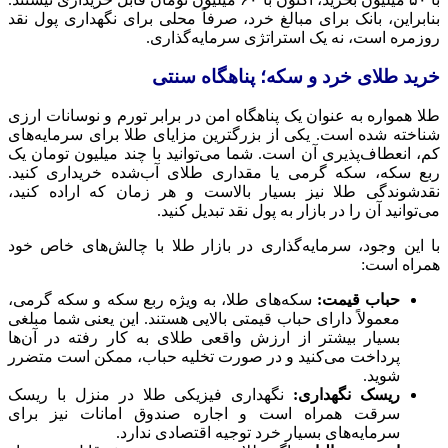
بنابراین، بانک برای مبالغ خرد، صرفاً محلی برای نگهداری پول نقد
روزمره است، نه یک استراتژی سرمایه‌گذاری.
خرید طلای خرد و سکه؛ پناهگاه سنتی
طلا همواره به عنوان یک پناهگاه امن در برابر تورم و نوسانات ارزی
شناخته شده است. یکی از بزرگترین مزایای طلا برای سرمایه‌های
کم، انعطاف‌پذیری آن است. شما می‌توانید با چند میلیون تومان یک
ربع سکه، سکه گرمی یا مقداری طلای آب‌شده خریداری کنید.
نقدشوندگی طلا نیز بسیار بالاست و هر زمان که اراده کنید،
می‌توانید آن را در بازار به پول نقد تبدیل کنید.
با این وجود، سرمایه‌گذاری در بازار طلا با چالش‌های خاص خود
همراه است:
حباب قیمت:
سکه‌های طلا، به ویژه ربع سکه و سکه گرمی،
معمولاً دارای حباب قیمتی بالایی هستند. این یعنی شما مبلغی
بسیار بیشتر از ارزش واقعی طلای به کار رفته در آن‌ها
پرداخت می‌کنید و در صورت تخلیه حباب، ممکن است متضرر
شوید.
ریسک نگهداری:
نگهداری فیزیکی طلا در منزل با ریسک
سرقت همراه است و اجاره صندوق امانات نیز برای
سرمایه‌های بسیار خرد توجیه اقتصادی ندارد.