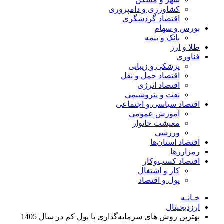
کشاورزی و دامپروری
اقتصاد گردشگری
بورس و سهام
بانک و بیمه
طلا و ارز
فناوری
پزشکی و زیبایی
اقتصاد حمل و نقل
اقتصاد انرژی
نفت و پتروشیمی
اقتصاد سیاسی و اجتماعی
آموزش عمومی
معیشت خانوار
ورزشی
اقتصاد استان‌ها
رمزارزها
اقتصاد کسب‌و‌کار
کار و اشتغال
پول و اقتصاد
خـانـه
ارزدیجیتال
بهترین روش های سرمایه‌گذاری با پول کم در سال 1405