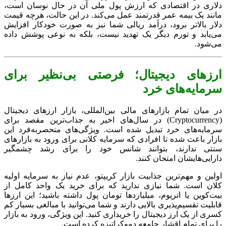
دلاری در اقتصادی که ارزش پول ملی آن در حال نوسان است،
مانند یک بیمه عمر قدرتمند عمل می‌کند. در این حالت، هرچه قیمت
دلار بالاتر برود، درآمد ریالی شما نیز به صورت خودکار افزایش
می‌یابد و تورم دیگر یک تهدید نیست، بلکه به نوعی پوشش داده
می‌شود.
ارزهای دیجیتال؛ فرصتی بی‌نظیر برای
سرمایه‌های خرد
در میان تمام بازارهای مالی بین‌المللی، بازار ارزهای دیجیتال
(Cryptocurrency) در سال‌های اخیر به جذاب‌ترین مقصد برای
سرمایه‌های خرد تبدیل شده است. ویژگی‌های منحصر‌به‌فرد این
بازار باعث شده تا افرادی که سرمایه کلانی برای ورود به بازارهای
سنتی ندارند، بتوانند شانس خود را برای رشد چشمگیر
دارایی‌هایشان امتحان کنند.
اولین و مهم‌ترین جذابیت بازار کریپتو، عدم نیاز به سرمایه اولیه
کلان است. شما نیازی ندارید که برای خرید یک واحد کامل از
بیت‌کوین یا اتریوم، میلیاردها تومان پول داشته باشید؛ این ارزها
قابلیت تقسیم‌پذیری بالایی دارند و شما می‌توانید با مبالغی بسیار کم
کسری از یک ارز دیجیتال را خریداری کنید. این ویژگی، ورود به بازار
را برای تمام اقشار جامعه دموکراتیزه کرده است.