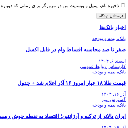
ذخیره نام، ایمیل و وبسایت من در مرورگر برای زمانی که دوباره 
اخبار بانک‌ها
بانک، بیمه و بودجه
صفر تا صد محاسبه اقساط وام در فایل اکسل
اسفند ۶, ۱۴۰۴
کارشناس روابط عمومی
بانک، بیمه و بودجه
قیمت طلا ۱۸ عیار امروز ۱۶ آذر اعلام شد + جدول
آذر ۱۶, ۱۴۰۴
گسترش نیوز
بانک، بیمه و بودجه
ایران بالاتر از ترکیه و آرژانتین؛ اقتصاد به نقطه جوش رسید
آذر ۱۶, ۱۴۰۴