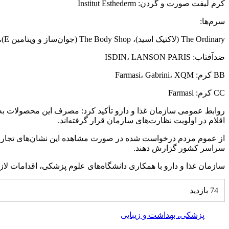
کرم
لیفت
صورت و گردن: Institut Esthederm
سرم‌ها:
The Ordinary (لاکتیک اسید)، The Body Shop (جوان‌ساز و ویتامین E)، OGX (ضد موخوره)
ضدآفتاب: ISDIN، LANSON PARIS
BB کرم: Farmasi، Gabrini، XQM
CC کرم: Farmasi
روابط عمومی سازمان غذا و دارو تأکید کرد: مصرف این محصولات به د
اقلام
در اولویت نظارت‌های سازمان قرار گرفته‌اند.
از عموم مردم درخواست شده در صورت مشاهده این نشان‌های تجاری
سراسر کشور گزارش دهند.
سازمان غذا و دارو با همکاری دانشگاه‌های علوم پزشکی، اقدامات لازم 
74 بازدید
پزشکی، بهداشت و زیبایی