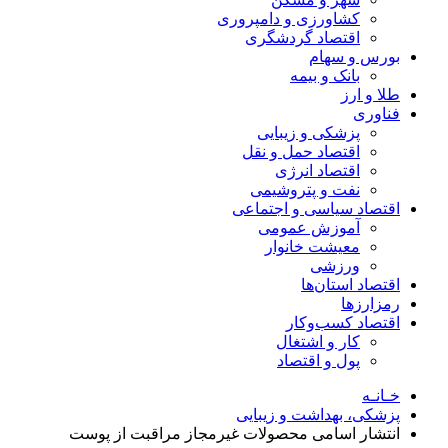
کشاورزی و دامپروری
اقتصاد گردشگری
بورس و سهام
بانک و بیمه
طلا و ارز
فناوری
پزشکی و زیبایی
اقتصاد حمل و نقل
اقتصاد انرژی
نفت و پتروشیمی
اقتصاد سیاسی و اجتماعی
آموزش عمومی
معیشت خانوار
ورزشی
اقتصاد استان‌ها
رمزارزها
اقتصاد کسب‌و‌کار
کار و اشتغال
پول و اقتصاد
خـانـه
پزشکی، بهداشت و زیبایی
انتشار اسامی محصولات غیرمجاز مراقبت از پوست