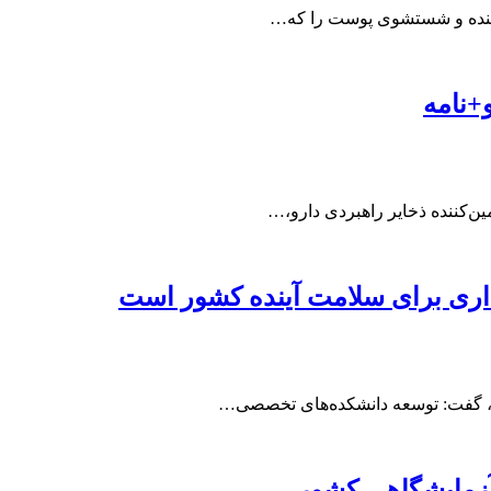
دهنده و شستشوی پوست را که…
و+نامه
ین‌کننده ذخایر راهبردی دارو،…
ری برای سلامت آینده کشور است
مت، گفت: توسعه دانشکده‌های تخصصی…
 آزمایشگاهی کشور