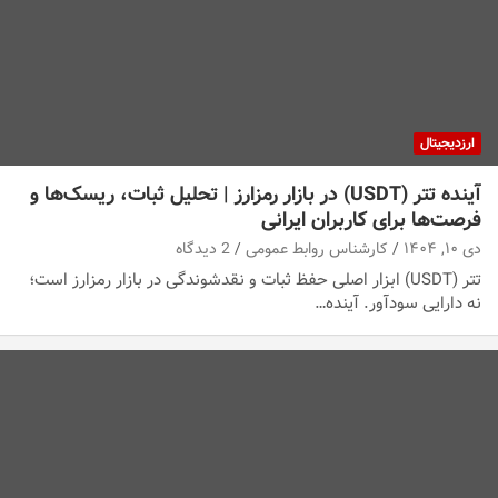
ارزدیجیتال
آینده تتر (USDT) در بازار رمزارز | تحلیل ثبات، ریسک‌ها و
فرصت‌ها برای کاربران ایرانی
دی ۱۰, ۱۴۰۴
کارشناس روابط عمومی
2 دیدگاه
تتر (USDT) ابزار اصلی حفظ ثبات و نقدشوندگی در بازار رمزارز است؛
نه دارایی سودآور. آینده…