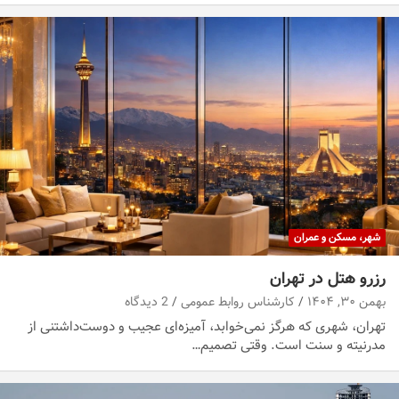
شهر، مسکن و عمران
رزرو هتل در تهران
بهمن ۳۰, ۱۴۰۴
کارشناس روابط عمومی
2 دیدگاه
تهران، شهری که هرگز نمی‌خوابد، آمیزه‌ای عجیب و دوست‌داشتنی از
مدرنیته و سنت است. وقتی تصمیم…