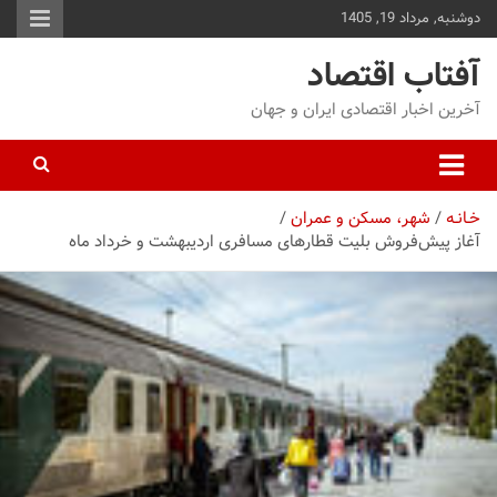
دوشنبه, مرداد 19, 1405
توا
وید
آفتاب اقتصاد
آخرین اخبار اقتصادی ایران و جهان
خـانـه
شهر، مسکن و عمران
آغاز پیش‌فروش بلیت قطار‌های مسافری اردیبهشت و خرداد ماه