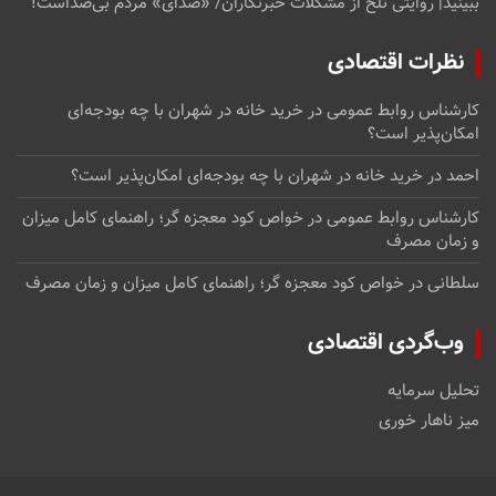
ببینید| روایتی تلخ از مشکلات خبرنگاران/ «صدای» ‌مردم بی‌صدا‌ست!
نظرات اقتصادی
کارشناس روابط عمومی
در
خرید خانه در شهران با چه بودجه‌ای
امکان‌پذیر است؟
احمد
در
خرید خانه در شهران با چه بودجه‌ای امکان‌پذیر است؟
کارشناس روابط عمومی
در
خواص کود معجزه گر؛ راهنمای کامل میزان
و زمان مصرف
سلطانی
در
خواص کود معجزه گر؛ راهنمای کامل میزان و زمان مصرف
وب‌گردی اقتصادی
تحلیل سرمایه
میز ناهار خوری