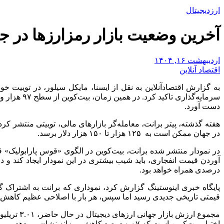
ارزدیجیتال
آخرین وضعیت بازار رمزارز‌ها در 
اردیبهشت ۱۶, ۱۴۰۴
اقتصاد آنلاین
به گزارش اقتصادآنلاین به نقل از ایسنا، مایکل سیلور، در توییت خو
دست آورد.
هفته گذشته، پیتر برانت، معامله‌گر بازارهای مالی، توییتی منتشر ک
در جهان ممکن است به ۱۲۵ هزار تا ۱۵۰ هزار دلار برسد.
در نمودار منتشر شده برانت، بیت‌کوین در الگوی «قوس پارابولیک» 
درصدی همراه خواهد بود.
قیمتی تاریخی جدیدی رسید اما سپس، هر بار با اصلاحی عظیم کاهش 
اختیار بیت‌کوین است که ۰.۰۷ درصد کاهش روزانه نشان می‌دهد.