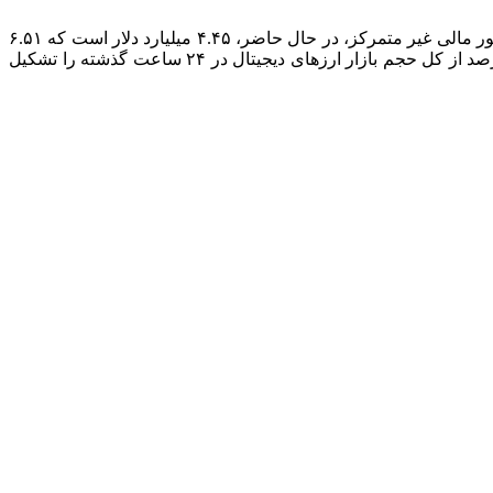
حجم کل بازار ارزهای دیجیتال در ۲۴ ساعت گذشته، به ۶۸.۲۸ میلیارد دلار رسید که ۱۷.۵۴ درصد کاهش داشته است. ارزش حجم کل در امور مالی غیر متمرکز، در حال حاضر، ۴.۴۵ میلیارد دلار است که ۶.۵۱
درصد از کل حجم بازار ارزهای دیجیتال در ۲۴ ساعت گذشته بوده و حجم تمام سکه‌های پایدار، اکنون ۶۳.۳۲ میلیارد دلار است که ۹۲.۷۴ درصد از کل حجم بازار ارزهای دیجیتال در ۲۴ ساعت گذشته را تشکیل