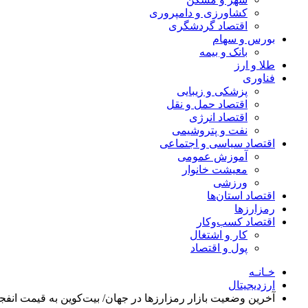
کشاورزی و دامپروری
اقتصاد گردشگری
بورس و سهام
بانک و بیمه
طلا و ارز
فناوری
پزشکی و زیبایی
اقتصاد حمل و نقل
اقتصاد انرژی
نفت و پتروشیمی
اقتصاد سیاسی و اجتماعی
آموزش عمومی
معیشت خانوار
ورزشی
اقتصاد استان‌ها
رمزارزها
اقتصاد کسب‌و‌کار
کار و اشتغال
پول و اقتصاد
خـانـه
ارزدیجیتال
آخرین وضعیت بازار رمزارز‌ها در جهان/ بیت‌کوین به قیمت ان