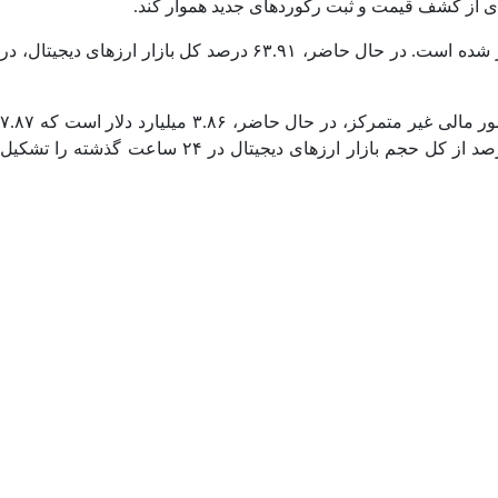
مجموع ارزش بازار جهانی ارزهای دیجیتال در حال حاضر، ۲.۹۸ تریلیون دلار برآورد می‌شود که این رقم نسبت به روز قبل، ۰.۹۹ درصد کمتر شده است. در حال حاضر، ۶۳.۹۱ درصد کل بازار ارزهای دیجیتال، در
حجم کل بازار ارزهای دیجیتال در ۲۴ ساعت گذشته، به ۴۹.۰۱ میلیارد دلار رسید که ۲۷.۳۹ درصد کاهش داشته است. ارزش حجم کل در امور مالی غیر متمرکز، در حال حاضر، ۳.۸۶ میلیارد دلار است که ۷.۸۷
درصد از کل حجم بازار ارزهای دیجیتال در ۲۴ ساعت گذشته بوده و حجم تمام سکه‌های پایدار، اکنون ۴۴.۴ میلیارد دلار است که ۹۰.۶۰ درصد از کل حجم بازار ارزهای دیجیتال در ۲۴ ساعت گذشته را تشکیل