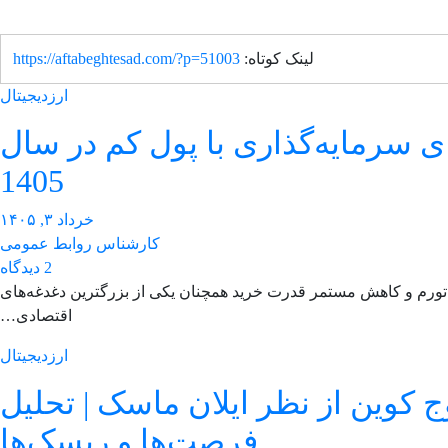
لینک کوتاه:
https://aftabeghtesad.com/?p=51003
ارزدیجیتال
 سرمایه‌گذاری با پول کم در سال
1405
خرداد ۳, ۱۴۰۵
کارشناس روابط عمومی
2 دیدگاه
۱۴، چالش تورم و کاهش مستمر قدرت خرید همچنان یکی از بزرگترین دغدغه‌های
اقتصادی…
ارزدیجیتال
وج کوین از نظر ایلان ماسک | تحلیل
فرصت‌ها و ریسک‌ها