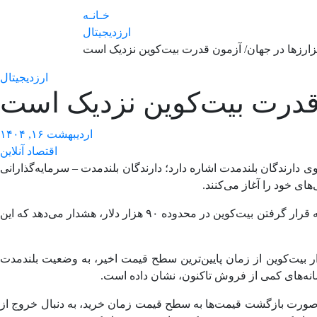
خـانـه
ارزدیجیتال
ارزها در جهان/ آزمون قدرت بیت‌کوین نزدیک است
ارزدیجیتال
 قدرت بیت‌کوین نزدیک است
اردیبهشت ۱۶, ۱۴۰۴
اقتصاد آنلاین
ه مرز ۱۰۰ هزار دلار، به افزایش خطر فشار فروش از سوی دارندگان بلندمدت اشاره دارد؛ دارندگان بلندمدت – سرمایه‌گذارانی
از نظر تاریخی، این آستانه حدود ۳۵۰ درصد سود است که اکنون معادل قیمت کمی کمتر از ۱۰۰ هزار دلار بیت‌کوین است. «گلسنود» با توجه به قرار گرفتن بیت‌کوین در محدوده ۹۰ هزار دلار، هشدار می‌دهد که این
، داده‌ها نشان می‌دهند که دارندگان بلندمدت در طول صعود اخیر بیت‌کوین به‌طور فعال در حال انباشت بوده‌اند. بیش از ۲۵۴ هزار بیت‌کوین از زمان پایین‌ترین سطح قیمت اخیر، به وضعیت بلندمدت
۹۸ هزار دلار، برخی از سرمایه‌گذاران ممکن است در صورت بازگشت قیمت‌ها به سطح قیمت زمان خرید، به دنبال خروج از