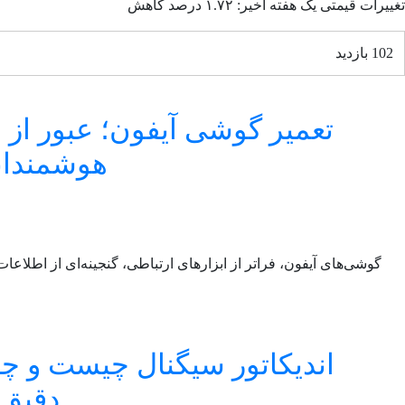
تغییرات قیمتی یک هفته اخیر: ۱.۷۲ درصد کاهش
102 بازدید
تعمیر گوشی آیفون؛ عبور از ب
هوشمندان
گوشی‌های آیفون، فراتر از ابزارهای ارتباطی، گنجینه‌ای از اطلاع
اندیکاتور سیگنال چیست و چگ
دقیق‌