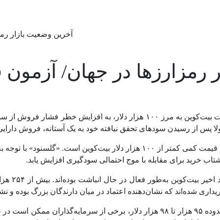
آخرین وضعیت بازار رمز
 رمزارزها در جهان/ آزمون
به گزارش اقتصادآنلاین به نقل از ایسنا، این شرکت با نزدیک شدن قیمت بیت‌کوین ب
اب خرید برای مقابله با موج احتمالی سودگیری افزایش یابد.
با این حال
سایت کریپتودنس گزارش کرد، با وجود انبوهی از خریدهای اخیر در محدوده ۹۵ هزار تا 