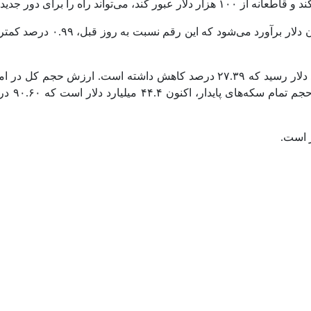
یمت و ثبت رکوردهای جدید هموار کند.