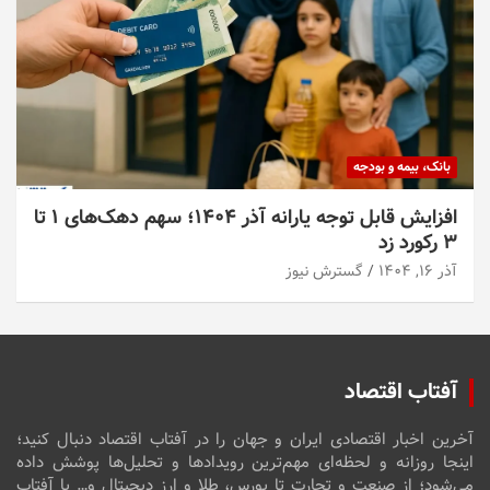
بانک، بیمه و بودجه
افزایش قابل توجه یارانه آذر ۱۴۰۴؛ سهم دهک‌های ۱ تا
۳ رکورد زد
آذر ۱۶, ۱۴۰۴
گسترش نیوز
آفتاب اقتصاد
آخرین اخبار اقتصادی ایران و جهان را در آفتاب اقتصاد دنبال کنید؛
اینجا روزانه و لحظه‌ای مهم‌ترین رویدادها و تحلیل‌ها پوشش داده
می‌شود؛ از صنعت و تجارت تا بورس، طلا و ارز دیجیتال و… با آفتاب