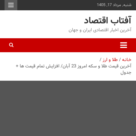
شنبه, مرداد 17, 1405
توا
وید
آفتاب اقتصاد
آخرین اخبار اقتصادی ایران و جهان
خـانـه
طلا و ارز
آخرین قیمت طلا و سکه امروز 23 آبان/ افزایش تمام قیمت ها +
جدول