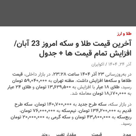
طلا و ارز
آخرین قیمت طلا و سکه امروز 23 آبان/
افزایش تمام قیمت ها + جدول
آذر ۲۴, ۱۴۰۴
اکوایران
در به‌روزرسانی
۲۳ آذر ۱۴۰۴ ساعت ۲۳:۲۸
، در بازار داخلی،
قیمت
طلاها و سکه‌ها افزایش داشت
.
مظنه تهران
به
۵۹٬۰۴۰٬۰۰۰ تومان
رسید،
طلای ۱۸ عیار
با افزایش به
۱۳٬۶۲۹٬۵۰۰ تومان
و
طلای ۲۴ عیار
به
۱۸٬۱۷۰٬۰۰۰ تومان
معامله شد.
در بازار سکه،
سکه طرح جدید
به
۱۴۰٬۷۰۰٬۰۰۰ تومان
،
سکه طرح
قدیم
به
۱۳۴٬۲۰۰٬۰۰۰ تومان
،
نیم‌سکه
به
۷۶٬۰۰۰٬۰۰۰ تومان
،
ربع‌سکه
به
۴۳٬۸۰۰٬۰۰۰ تومان
و
سکه گرمی
به
۲۰٬۰۰۰٬۰۰۰ تومان
رسید.
مورد
قیمت
مقدار تغییر
روند