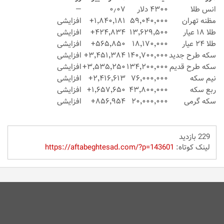
انس طلا
۴۳۰۰ دلار
۰٫۰۷
—
مظنه تهران
۵۹٬۰۴۰٬۰۰۰
۱٬۸۴۰٬۱۸۱+
افزایشی
طلا ۱۸ عیار
۱۳٬۶۲۹٬۵۰۰
۴۲۴٬۸۳۴+
افزایشی
طلا ۲۴ عیار
۱۸٬۱۷۰٬۰۰۰
۵۶۵٬۸۵۰+
افزایشی
سکه طرح جدید
۱۴۰٬۷۰۰٬۰۰۰
۳٬۴۵۱٬۳۸۴+
افزایشی
سکه طرح قدیم
۱۳۴٬۲۰۰٬۰۰۰
۳٬۵۳۵٬۲۵۰+
افزایشی
نیم سکه
۷۶٬۰۰۰٬۰۰۰
۲٬۴۱۶٬۶۱۳+
افزایشی
ربع سکه
۴۳٬۸۰۰٬۰۰۰
۱٬۶۵۷٬۶۵۰+
افزایشی
سکه گرمی
۲۰٬۰۰۰٬۰۰۰
۸۵۶٬۹۵۴+
افزایشی
229 بازدید
لینک کوتاه:
https://aftabeghtesad.com/?p=143601