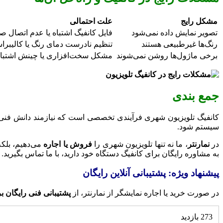
مشکل رایج
علت احتمالی
تصویر نمایش داده نمی‌شود
فایل کانفیگ اشتباه یا عدم اتصال ص
رنگ‌ها غیرطبیعی هستند
تنظیم نادرست دمای رنگ یا کالیبرا
برخی ماژول‌ها روشن نمی‌شوند
مشکل سخت‌افزاری یا چینش اشتبا
جمع بندی
کانفیگ تلویزیون شهری فرآیندی تخصصی است که نیازمند دانش فنی، 
سیستم شود.
در
نمارنتر
، ما نه تنها تلویزیون شهری را
فروش یا اجاره
می‌دهیم، بلکه
به مشاوره رایگان برای کانفیگ دستگاه خود دارید، با ما تماس بگیرید.
پیشنهاد ویژه: پشتیبانی آنلاین رایگان
در صورت خرید یا اجاره نمایشگر از نمارنتر، از
پشتیبانی فنی رایگان بر
273 بازدید