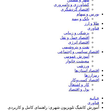
کشاورزی و دامپروری
اقتصاد گردشگری
بورس و سهام
بانک و بیمه
طلا و ارز
فناوری
پزشکی و زیبایی
اقتصاد حمل و نقل
اقتصاد انرژی
نفت و پتروشیمی
اقتصاد سیاسی و اجتماعی
آموزش عمومی
معیشت خانوار
ورزشی
اقتصاد استان‌ها
رمزارزها
اقتصاد کسب‌و‌کار
کار و اشتغال
پول و اقتصاد
خـانـه
فناوری
آموزش کانفیگ تلویزیون شهری: راهنمای کامل و کاربردی