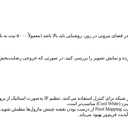
ا باشد (معمولاً ۵۰۰۰ نیت به بالا)، در حالی که در محیط سالن، روشنایی کمتری نیاز است.
ه و نمایش تصویر را بررسی کنید. در صورتی که خروجی رضایت‌بخش بود
ل استفاده می‌کنند، تنظیم IP به‌صورت استاتیک از بروز مشکل جلوگیری می‌کند.
‌تر است.
ن شوید.
پدیت فریم‌ور بهبود می‌یابد.