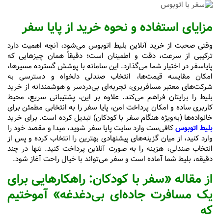
مزایای استفاده و نحوه خرید از پایا سفر
وقتی صحبت از خرید آنلاین بلیط اتوبوس می‌شود، آنچه اهمیت دارد
ترکیبی از سرعت، دقت و اطمینان است؛ دقیقاً همان چیزهایی که
پایاسفر در اختیار شما می‌گذارد. این سامانه با پوشش گسترده مسیرها،
امکان مقایسه قیمت‌ها، انتخاب صندلی دلخواه و دسترسی به
شرکت‌های معتبر مسافربری، تجربه‌ای بی‌دردسر و هوشمندانه از خرید
بلیط را برایتان فراهم می‌کند. علاوه بر این، پشتیبانی سریع، محیط
کاربری ساده و امکان پرداخت امن، پایا سفر را به انتخابی مطمئن برای
خانواده‌ها (به‌ویژه هنگام سفر با کودکان) تبدیل کرده است. برای خرید
بلیط اتوبوس
کافی‌ست وارد سایت پایا سفر شوید، مبدا و مقصد خود را
وارد کنید، از میان گزینه‌های پیشنهادی بهترین را انتخاب کرده و پس از
انتخاب صندلی، هزینه را به صورت آنلاین پرداخت کنید. تنها در چند
دقیقه، بلیط شما آماده است و سفر می‌تواند با خیال راحت آغاز شود.
از مقاله «سفر با کودکان: راهکارهایی برای
یک مسافرت جاده‌ای بی‌دغدغه» آموختیم
که