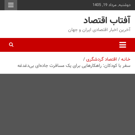
دوشنبه, مرداد 19, 1405
توا
وید
آفتاب اقتصاد
آخرین اخبار اقتصادی ایران و جهان
خـانـه
اقتصاد گردشگری
سفر با کودکان: راهکارهایی برای یک مسافرت جاده‌ای بی‌دغدغه