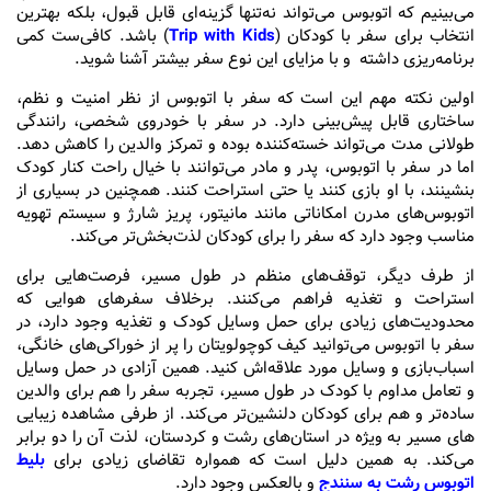
می‌بینیم که اتوبوس می‌تواند نه‌تنها گزینه‌ای قابل قبول، بلکه بهترین
انتخاب برای سفر با کودکان (
Trip with Kids
) باشد. کافی‌ست کمی
برنامه‌ریزی داشته و با مزایای این نوع سفر بیشتر آشنا شوید.
اولین نکته مهم این است که سفر با اتوبوس از نظر امنیت و نظم،
ساختاری قابل پیش‌بینی دارد. در سفر با خودروی شخصی، رانندگی
طولانی‌ مدت می‌تواند خسته‌کننده بوده و تمرکز والدین را کاهش دهد.
اما در سفر با اتوبوس، پدر و مادر می‌توانند با خیال راحت کنار کودک
بنشینند، با او بازی کنند یا حتی استراحت کنند. همچنین در بسیاری از
اتوبوس‌های مدرن امکاناتی مانند مانیتور، پریز شارژ و سیستم تهویه
مناسب وجود دارد که سفر را برای کودکان لذت‌بخش‌تر می‌کند.
از طرف دیگر، توقف‌های منظم در طول مسیر، فرصت‌هایی برای
استراحت و تغذیه فراهم می‌کنند. برخلاف سفرهای هوایی که
محدودیت‌های زیادی برای حمل وسایل کودک و تغذیه وجود دارد، در
سفر با اتوبوس می‌توانید کیف کوچولویتان را پر از خوراکی‌های خانگی،
اسباب‌بازی و وسایل مورد علاقه‌اش کنید. همین آزادی در حمل وسایل
و تعامل مداوم با کودک در طول مسیر، تجربه سفر را هم برای والدین
ساده‌تر و هم برای کودکان دلنشین‌تر می‌کند. از طرفی مشاهده زیبایی
های مسیر به ویژه در استان‌های رشت و کردستان، لذت آن را دو برابر
می‌کند. به همین دلیل است که همواره تقاضای زیادی برای
بلیط
اتوبوس رشت به سنندج
و بالعکس وجود دارد.