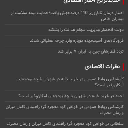
جدیدترین اخبار اقتصادی
اعتبار درمان ناباروری 110 درصدجهش یافت/حمایت بیمه سلامت از
بیماران خاص
دولت انحصار مدیریت سهام عدالت را بشکند
فرودگاه‌های آسیب‌دیده دوباره وارد چرخه عملیاتی شدند
تردد قطارهای چین به ایران ۷ برابر شد
نظرات اقتصادی
کارشناس روابط عمومی
در
خرید خانه در شهران با چه بودجه‌ای
امکان‌پذیر است؟
احمد
در
خرید خانه در شهران با چه بودجه‌ای امکان‌پذیر است؟
کارشناس روابط عمومی
در
خواص کود معجزه گر؛ راهنمای کامل میزان
و زمان مصرف
سلطانی
در
خواص کود معجزه گر؛ راهنمای کامل میزان و زمان مصرف