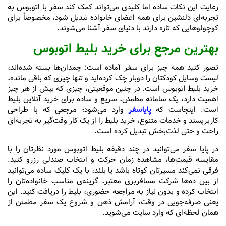
رعایت این نکات ساده اما کلیدی می‌تواند کمک کند سفر با اتوبوس به
تجربه‌ای دلنشین برای همه اعضای خانواده تبدیل شود، مخصوصاً برای
کوچولوهایی که تازه دارند با دنیای سفر آشنا می‌شوند.
بهترین مرجع برای خرید بلیط اتوبوس
تصور کنید همه چیز برای سفر آماده است: چمدان‌ها بسته شده‌اند،
لیست وسایل کودکتان را دوبار چک کرده‌اید و تنها چیزی که باقی مانده،
خرید بلیط اتوبوس است. در چنین موقعیتی، چیزی که بیش از هر چیز
اهمیت دارد، یک سامانه مطمئن، سریع و ساده برای خرید آنلاین بلیط
است. اینجاست که
پایاسفر
وارد می‌شود؛ مرجعی که با طراحی
کاربرپسند و خدمات متنوع، خرید بلیط را از یک کار وقت‌گیر به تجربه‌ای
راحت و حتی لذت‌بخش تبدیل کرده است.
در پایا سفر می‌توانید در چند دقیقه بلیط اتوبوس مورد نظرتان را با
مقایسه قیمت‌ها، مشاهده زمان حرکت و انتخاب صندلی رزرو کنید.
فرقی نمی‌کند مسیرتان کوتاه باشد یا بلند، با یک کلیک ساده می‌توانید
از بین ده‌ها شرکت مسافربری معتبر، گزینه‌ی مناسب خانواده‌تان را
انتخاب کرده و بدون نیاز به مراجعه حضوری، بلیط را دریافت کنید. این
یعنی صرفه‌جویی در وقت، آرامش ذهن و شروع یک سفر مطمئن از
همان لحظه‌ای که وارد سایت می‌شوید.